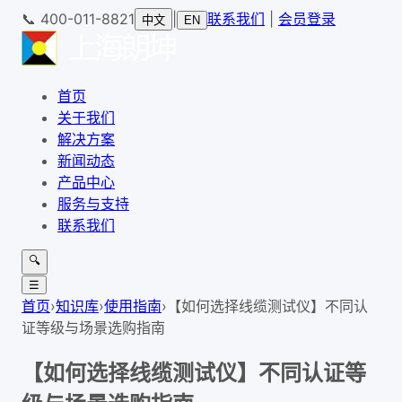
📞
400-011-8821
|
联系我们
|
会员登录
中文
EN
首页
关于我们
解决方案
新闻动态
产品中心
服务与支持
联系我们
🔍
☰
首页
›
知识库
›
使用指南
›
【如何选择线缆测试仪】不同认
证等级与场景选购指南
【如何选择线缆测试仪】不同认证等