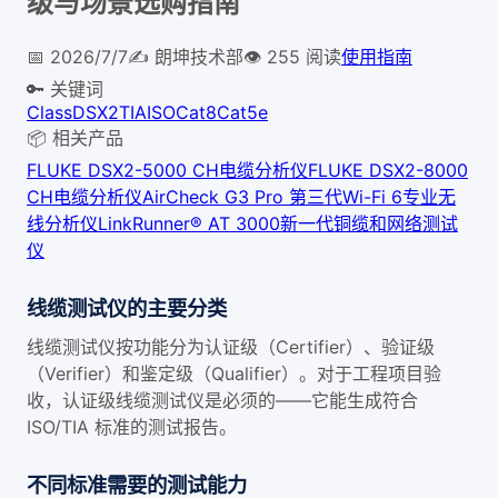
级与场景选购指南
📅
2026/7/7
✍️
朗坤技术部
👁
255
阅读
使用指南
🔑 关键词
Class
DSX2
TIA
ISO
Cat8
Cat5e
📦 相关产品
FLUKE DSX2-5000 CH电缆分析仪
FLUKE DSX2-8000
CH电缆分析仪
AirCheck G3 Pro 第三代Wi-Fi 6专业无
线分析仪
LinkRunner® AT 3000新一代铜缆和网络测试
仪
线缆测试仪的主要分类
线缆测试仪按功能分为认证级（Certifier）、验证级
（Verifier）和鉴定级（Qualifier）。对于工程项目验
收，认证级线缆测试仪是必须的——它能生成符合
ISO/TIA 标准的测试报告。
不同标准需要的测试能力