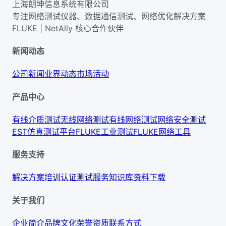
上海朗坤信息系统有限公司
专注网络测试仪器、数据通信测试、网络优化解决方案
FLUKE | NetAlly
核心合作伙伴
新闻动态
公司新闻
业界动态
市场活动
产品中心
有线介质测试
无线网络测试
有线网络测试
网络安全测试
EST仿真测试平台
FLUKE工业测试
FLUKE网络工具
服务支持
解决方案
培训认证
测试服务
知识库
资料下载
关于我们
企业简介
品牌文化
荣誉资质
联系方式