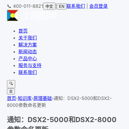
📞
400-011-8821
|
联系我们
|
会员登录
中文
EN
首页
关于我们
解决方案
新闻动态
产品中心
服务与支持
联系我们
🔍
☰
首页
›
知识库
›
原理基础
›
通知：DSX2-5000和DSX2-
8000参数命名更新
通知：DSX2-5000和DSX2-8000