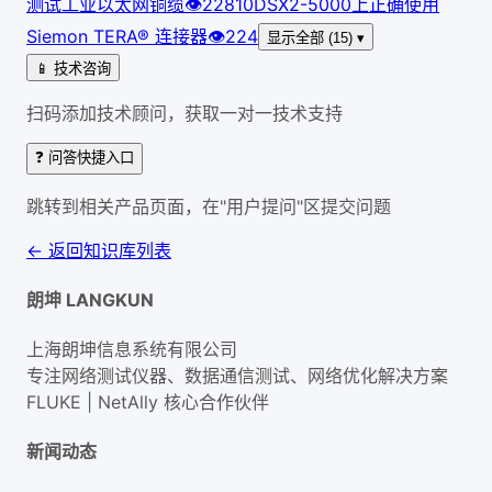
测试工业以太网铜缆
👁
228
10
DSX2-5000上正确使用
Siemon TERA® 连接器
👁
224
显示全部 (15) ▾
📱 技术咨询
扫码添加技术顾问，获取一对一技术支持
❓ 问答快捷入口
跳转到相关产品页面，在"用户提问"区提交问题
← 返回知识库列表
朗坤 LANGKUN
上海朗坤信息系统有限公司
专注网络测试仪器、数据通信测试、网络优化解决方案
FLUKE | NetAlly
核心合作伙伴
新闻动态