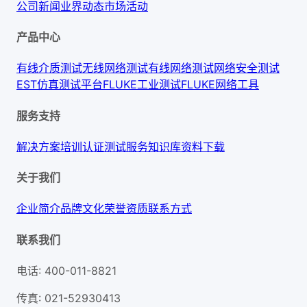
公司新闻
业界动态
市场活动
产品中心
有线介质测试
无线网络测试
有线网络测试
网络安全测试
EST仿真测试平台
FLUKE工业测试
FLUKE网络工具
服务支持
解决方案
培训认证
测试服务
知识库
资料下载
关于我们
企业简介
品牌文化
荣誉资质
联系方式
联系我们
电话
:
400-011-8821
传真
:
021-52930413