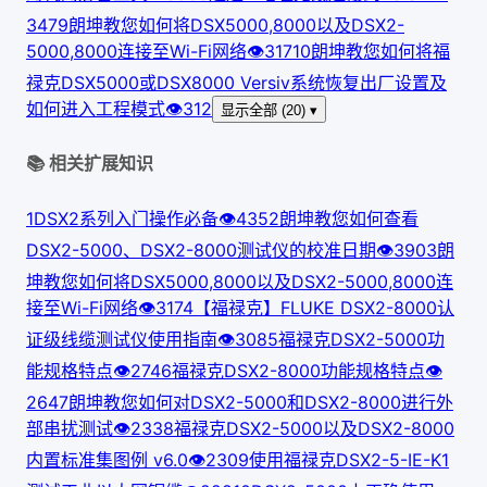
347
9
朗坤教您如何将DSX5000,8000以及DSX2-
5000,8000连接至Wi-Fi网络
👁
317
10
朗坤教您如何将福
禄克DSX5000或DSX8000 Versiv系统恢复出厂设置及
如何进入工程模式
👁
312
显示全部 (20) ▾
📚 相关扩展知识
1
DSX2系列入门操作必备
👁
435
2
朗坤教您如何查看
DSX2-5000、DSX2-8000测试仪的校准日期
👁
390
3
朗
坤教您如何将DSX5000,8000以及DSX2-5000,8000连
接至Wi-Fi网络
👁
317
4
【福禄克】FLUKE DSX2-8000认
证级线缆测试仪使用指南
👁
308
5
福禄克DSX2-5000功
能规格特点
👁
274
6
福禄克DSX2-8000功能规格特点
👁
264
7
朗坤教您如何对DSX2-5000和DSX2-8000进行外
部串扰测试
👁
233
8
福禄克DSX2-5000以及DSX2-8000
内置标准集图例 v6.0
👁
230
9
使用福禄克DSX2-5-IE-K1