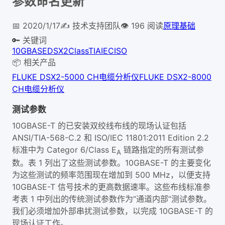
参数命名更新
📅
2020/1/17
✍️
技术支持团队
👁
196
阅读
原理基础
🔑 关键词
10GBASE
DSX2
Class
TIA
IEC
ISO
📦 相关产品
FLUKE DSX2-5000 CH电缆分析仪
FLUKE DSX2-8000
CH电缆分析仪
测试参数
10GBASE-T 的已安装双绞线布线的现场认证包括
ANSI/TIA-568-C.2 和 ISO/IEC 11801:2011 Edition 2.2
标准中为 Categor 6/Class E
链路指定的所有测试参
A
数。表 1 列出了这些测试参数。10GBASE-T 的主要变化
为这些测试的频率范围现在增加到 500 MHz，以便支持
10GBASE-T 信号技术的更高数据速率。这些布线标准参
考表 1 中列出的传统测试参数作为“通道内部”测试参数。
我们必须增加外部串扰测试参数，以完成 10GBASE-T 的
现场认证工作。