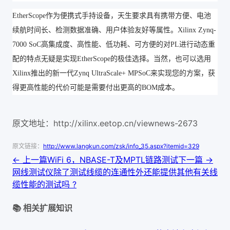
EtherScope作为便携式手持设备，天生要求具有携带方便、电池
续航时间长、检测数据准确、用户体验友好等属性。Xilinx Zynq-
7000 SoC高集成度、高性能、低功耗、可方便的对PL进行动态重
配的特点无疑是实现EtherScope的极佳选择。当然，也可以选用
Xilinx推出的新一代Zynq UltraScale+ MPSoC来实现您的方案，获
得更高性能的代价可能是需要付出更高的BOM成本。
原文地址：http://xilinx.eetop.cn/viewnews-2673
原文链接：
http://www.langkun.com/zsk/info_35.aspx?itemid=329
← 上一篇
WiFi 6，NBASE-T及MPTL链路测试
下一篇 →
网线测试仪除了测试线缆的连通性外还能提供其他有关线
缆性能的测试吗 ?
📚 相关扩展知识