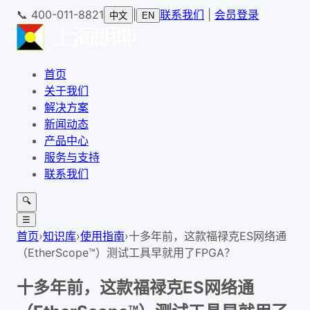
📞
400-011-8821
|
联系我们
|
会员登录
中文
EN
首页
关于我们
解决方案
新闻动态
产品中心
服务与支持
联系我们
🔍
☰
首页
›
知识库
›
使用指南
›
十多年前，这款福禄克ES网络通
（EtherScope™）测试工具早就用了FPGA？
十多年前，这款福禄克ES网络通