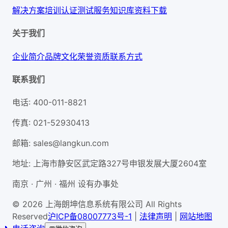
解决方案
培训认证
测试服务
知识库
资料下载
关于我们
企业简介
品牌文化
荣誉资质
联系方式
联系我们
电话
:
400-011-8821
传真
:
021-52930413
邮箱
:
sales@langkun.com
地址
:
上海市静安区武定路327号申银发展大厦2604室
南京 · 广州 · 福州 设有办事处
© 2026 上海朗坤信息系统有限公司 All Rights
Reserved
沪ICP备08007773号-1
|
法律声明
|
网站地图