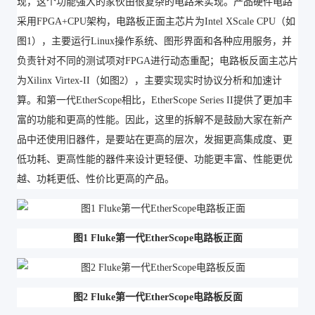
现，这个功能强大的家伙由很复杂的电路来实现。产品硬件电路
采用FPGA+CPU架构，电路板正面主芯片为Intel XScale CPU（如
图1），主要运行Linux操作系统、图形界面和各种应用服务，并
负责针对不同的测试项对FPGA进行动态重配；电路板反面主芯片
为Xilinx Virtex-II（如图2），主要实现实时协议分析和加速计
算。和第一代EtherScope相比，EtherScope Series II提供了更加丰
富的功能和更高的性能。因此，这里的拆解不是鼓励大家在新产
品中还使用旧器件，是要站在更高的层次，发掘更高集成度、更
低功耗、更高性能的器件来设计更轻便、功能更丰富、性能更优
越、功耗更低、性价比更高的产品。
图1 Fluke第一代EtherScope电路板正面
图2 Fluke第一代EtherScope电路板反面