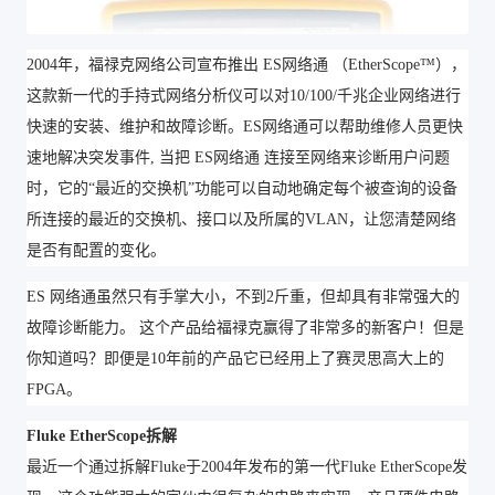
2004年，福禄克网络公司宣布推出 ES网络通 （EtherScope™），
这款新一代的手持式网络分析仪可以对10/100/千兆企业网络进行
快速的安装、维护和故障诊断。ES网络通可以帮助维修人员更快
速地解决突发事件, 当把 ES网络通 连接至网络来诊断用户问题
时，它的“最近的交换机”功能可以自动地确定每个被查询的设备
所连接的最近的交换机、接口以及所属的VLAN，让您清楚网络
是否有配置的变化。
ES 网络通虽然只有手掌大小，不到2斤重，但却具有非常强大的
故障诊断能力。 这个产品给福禄克赢得了非常多的新客户！但是
你知道吗？即便是10年前的产品它已经用上了赛灵思高大上的
FPGA。
Fluke EtherScope拆解
最近一个通过拆解Fluke于2004年发布的第一代Fluke EtherScope发