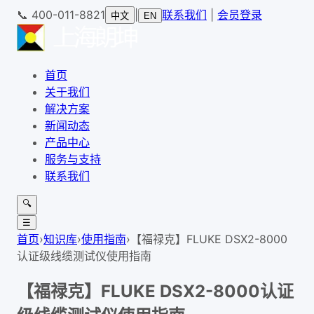
📞
400-011-8821
|
联系我们
|
会员登录
中文
EN
首页
关于我们
解决方案
新闻动态
产品中心
服务与支持
联系我们
🔍
☰
首页
›
知识库
›
使用指南
›
【福禄克】FLUKE DSX2-8000
认证级线缆测试仪使用指南
【福禄克】FLUKE DSX2-8000认证