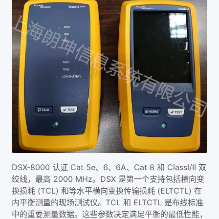
DSX-8000 认证 Cat 5e、6、6A、Cat 8 和 ClassI/II 双
绞线，最高 2000 MHz。DSX 是第一个支持包括横向变
换损耗 (TCL) 和等水平横向变换传输损耗 (ELTCTL) 在
内平衡测量的现场测试仪。TCL 和 ELTCTL 是布线标准
中的重要测量数据。这些参数决定满足平衡的最低性能，