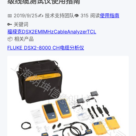
级线缆测试仪使用指南
📅
2019/9/25
✍️
技术支持团队
👁
315
阅读
使用指南
🔑 关键词
福禄克
DSX2
EMI
MHz
CableAnalyzer
TCL
📦 相关产品
FLUKE DSX2-8000 CH电缆分析仪