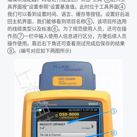
具界面按“设置参照”设置基准值。此时位于工具界面④
我们可以看到设置时间、语言、缓存等按钮。设置好后返
回主机界面，我们能够看到项目名称⑤，该项目所选用
的线缆类型以及标准⑥。为了规范使用人员，还可在操
作员⑦一栏中输入使用人信息进行区分，方便后续人员
操作使用。靠近右下角还可查看测试完成后保存的结果
⑧。(编号对应如下两图所示)