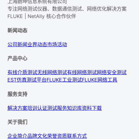
上海朗坤信息系统有限公司
专注网络测试仪器、数据通信测试、网络优化解决方案
FLUKE | NetAlly
核心合作伙伴
新闻动态
公司新闻
业界动态
市场活动
产品中心
有线介质测试
无线网络测试
有线网络测试
网络安全测试
EST仿真测试平台
FLUKE工业测试
FLUKE网络工具
服务支持
解决方案
培训认证
测试服务
知识库
资料下载
关于我们
企业简介
品牌文化
荣誉资质
联系方式