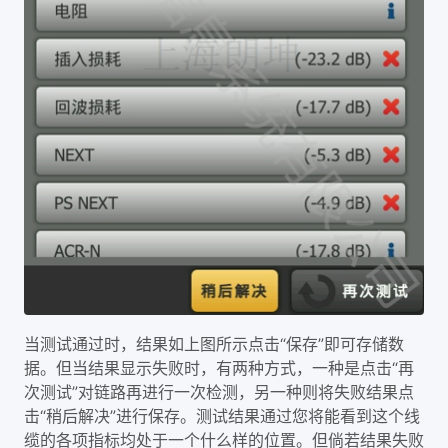
当测试通过时，结果如上图所示点击“保存”即可存储数
据。但当结果显示失败时，有两种方式，一种是点击“再
次测试”对链路再进行一次检测，另一种则将失败结果点
击“稍后解决”进行保存。测试结果通过您将能看到这个线
缆的各项指标均处于一个什么样的位置。但倘若结果失败