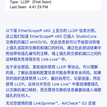
以下是 EtherScope® nXG 上显示的 LLDP 信息示例。
这让我们知道 EtherScope® nXG 已插入 StudioCore
交换机的端口 eth1/0/10。仅此信息就可以节省尝试将墙
上插孔追踪到交换机和端口的时间。通过在此测试结果中
附加带有插孔编号的注释，墙上插孔和交换机端口之间的
这种相关性将保存在 Link-Live™ 中。
出于安全原因，某些组织禁用 LLDP 等协议。可以理解
的是，了解此连接和配置信息可能会带来安全风险。如果
您的组织选择禁用 LLDP，最好启用它，记录连接，然后
禁用 LLDP。这将允许您在 Link-Live™ 中查找墙壁插孔
以交换机端口映射，而无需将交换机信息暴露给插入墙壁
插孔的任何人。
无论您使用的是 LinkSprinter™、AirCheck™ G2 还是