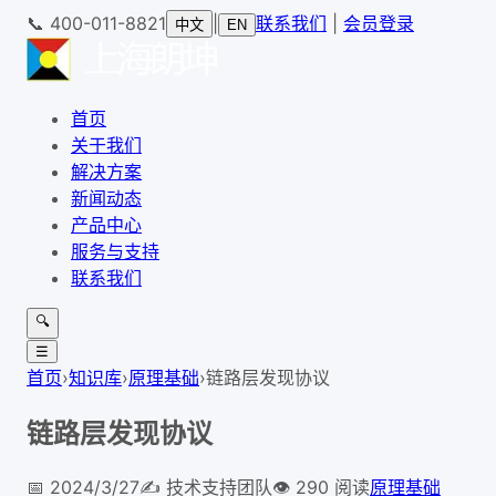
📞
400-011-8821
|
联系我们
|
会员登录
中文
EN
首页
关于我们
解决方案
新闻动态
产品中心
服务与支持
联系我们
🔍
☰
首页
›
知识库
›
原理基础
›
链路层发现协议
链路层发现协议
📅
2024/3/27
✍️
技术支持团队
👁
290
阅读
原理基础