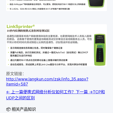
原文链接：
http://www.langkun.com/zsk/info_35.aspx?
itemid=587
← 上一篇
便携式网络分析仪如何工作？
下一篇 →
TCP和
UDP之间的区别
📦 相关产品知识