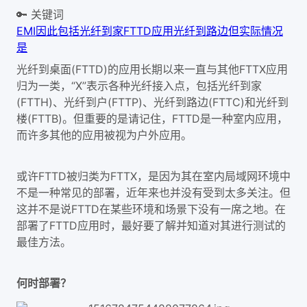
🔑 关键词
EMI
因此
包括光纤到家
FTTD应用
光纤到路边
但实际情况
是
光纤到桌面(FTTD)的应用长期以来一直与其他FTTX应用
归为一类，“X”表示各种光纤接入点，包括光纤到家
(FTTH)、光纤到户(FTTP)、光纤到路边(FTTC)和光纤到
楼(FTTB)。但重要的是请记住，FTTD是一种室内应用，
而许多其他的应用被视为户外应用。
或许FTTD被归类为FTTX，是因为其在室内局域网环境中
不是一种常见的部署，近年来也并没有受到太多关注。但
这并不是说FTTD在某些环境和场景下没有一席之地。在
部署了FTTD应用时，最好要了解并知道对其进行测试的
最佳方法。
何时部署？