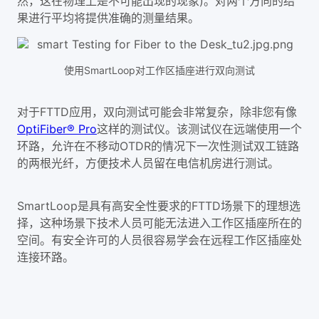
然，这在物理上是不可能出现的现象)。对两个方向的结
果进行平均将提供准确的测量结果。
使用SmartLoop对工作区插座进行双向测试
对于FTTD应用，双向测试可能会非常复杂，除非您有像
OptiFiber® Pro
这样的测试仪。该测试仪在远端使用一个
环路，允许在不移动OTDR的情况下一次性测试双工链路
的两根光纤，方便技术人员留在电信机房进行测试。
SmartLoop是具有高安全性要求的FTTD场景下的理想选
择，这种场景下技术人员可能无法进入工作区插座所在的
空间。有安全许可的人员很容易学会在远程工作区插座处
连接环路。