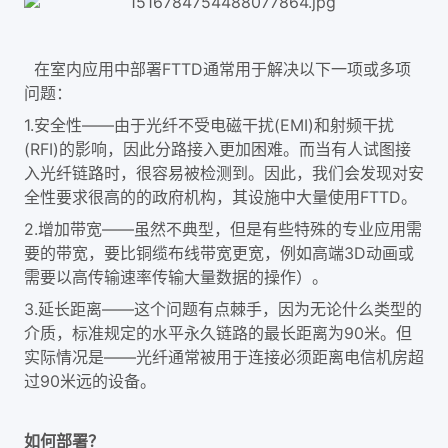
在室内应用中部署FTTD通常用于解决以下一项或多项
问题：
1.安全性——由于光纤不受电磁干扰(EMI)和射频干扰
(RFI)的影响，因此分路接入更加困难。而当有人试图接
入光纤链路时，很容易被检测到。因此，我们会发现对安
全性要求很高的的政府机构，其设施中大量使用FTTD。
2.增加带宽——虽然不典型，但是有些特殊的专业应用需
要的带宽，要比铜缆布线带宽更宽，例如高端3D动画或
需要以高传输速率传输大量数据的操作）。
3.延长距离——这个问题有点棘手，因为无论什么类型的
介质，标准规定的水平永久链路的最长距离为90米。但
实际情况是——光纤通常被用于连接必须距离电信机房超
过90米远的设备。
如何部署？