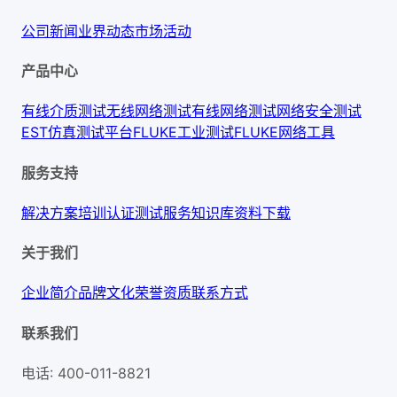
公司新闻
业界动态
市场活动
产品中心
有线介质测试
无线网络测试
有线网络测试
网络安全测试
EST仿真测试平台
FLUKE工业测试
FLUKE网络工具
服务支持
解决方案
培训认证
测试服务
知识库
资料下载
关于我们
企业简介
品牌文化
荣誉资质
联系方式
联系我们
电话
:
400-011-8821