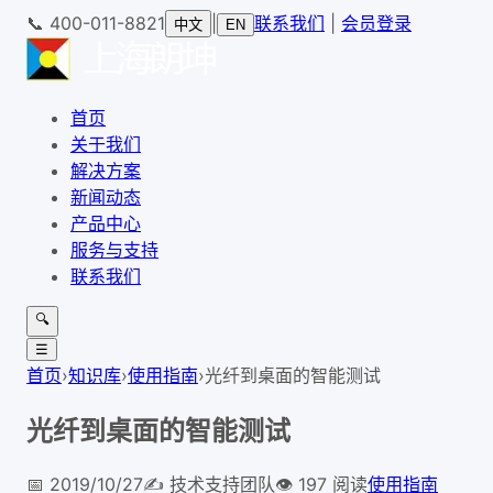
📞
400-011-8821
|
联系我们
|
会员登录
中文
EN
首页
关于我们
解决方案
新闻动态
产品中心
服务与支持
联系我们
🔍
☰
首页
›
知识库
›
使用指南
›
光纤到桌面的智能测试
光纤到桌面的智能测试
📅
2019/10/27
✍️
技术支持团队
👁
197
阅读
使用指南