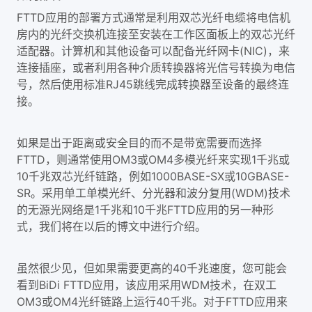
FTTD应用的部署方式通常是利用双芯光纤电缆将电信机
房内的光纤交换机连接至安装在工作区面板上的双芯光纤
适配器。计算机和其他设备可以配备光纤网卡(NIC)，来
连接插座，或者利用各种介质转换器将光信号转换为电信
号，然后使用标准RJ45跳线完成转换器至设备的最终连
接。
如果是出于距离或安全目的而不是带宽需要而选择
FTTD，则通常使用OM3或OM4多模光纤来实现1千兆或
10千兆双芯光纤链路，例如1000BASE-SX或10GBASE-
SR。采用单工单模光纤、分光器和波分复用(WDM)技术
的无源光网络是1千兆和10千兆FTTD应用的另一种形
式，我们将在以后的博文中进行介绍。
虽然很少见，但如果需要更高的40千兆速度，您可能会
看到BiDi FTTD应用，该应用采用WDM技术，在双工
OM3或OM4光纤链路上运行40千兆。对于FTTD应用来