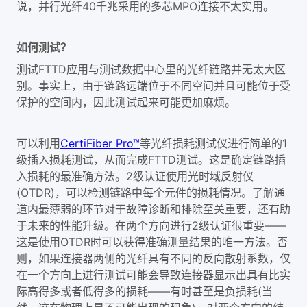
说，并行光纤40千兆采用的多芯MPO连接不太实用。
如何测试？
测试FTTD应用与测试数据中心里的光纤链路并无太大区
别。事实上，由于链路远端位于不同空间并且可能位于受
保护的空间内，因此测试起来可能更加麻烦。
可以利用
CertiFiber Pro™
等光纤损耗测试仪进行简单的1
级插入损耗测试，从而完成FTTD测试。这是确定链路插
入损耗的最准确方法。2级认证使用光时域反射仪
(OTDR)，可以检测链路中每个元件的损耗情况。了解通
道内最薄弱的环节对于故障诊断和排除至关重要，还有助
于未来的性能升级。在两个方向进行2级认证很重要——
这是使用OTDR时可以获得准确测量结果的唯一方法。否
则，如果连接器两侧的光纤具有不同的反向散射系数，仅
在一个方向上进行测试可能会导致连接器显示出具有比实
际高得多或者低得多的损耗——有时甚至是负损耗(当