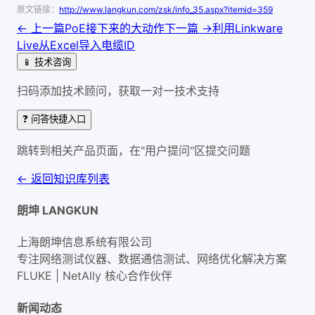
原文链接：
http://www.langkun.com/zsk/info_35.aspx?itemid=359
← 上一篇
PoE接下来的大动作
下一篇 →
利用Linkware
Live从Excel导入电缆ID
📱 技术咨询
扫码添加技术顾问，获取一对一技术支持
❓ 问答快捷入口
跳转到相关产品页面，在"用户提问"区提交问题
← 返回知识库列表
朗坤 LANGKUN
上海朗坤信息系统有限公司
专注网络测试仪器、数据通信测试、网络优化解决方案
FLUKE | NetAlly
核心合作伙伴
新闻动态