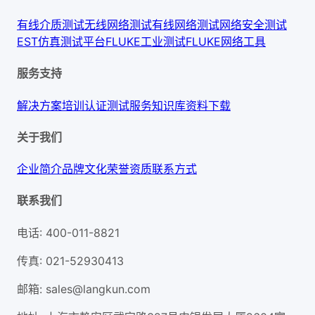
有线介质测试
无线网络测试
有线网络测试
网络安全测试
EST仿真测试平台
FLUKE工业测试
FLUKE网络工具
服务支持
解决方案
培训认证
测试服务
知识库
资料下载
关于我们
企业简介
品牌文化
荣誉资质
联系方式
联系我们
电话
:
400-011-8821
传真
:
021-52930413
邮箱
:
sales@langkun.com