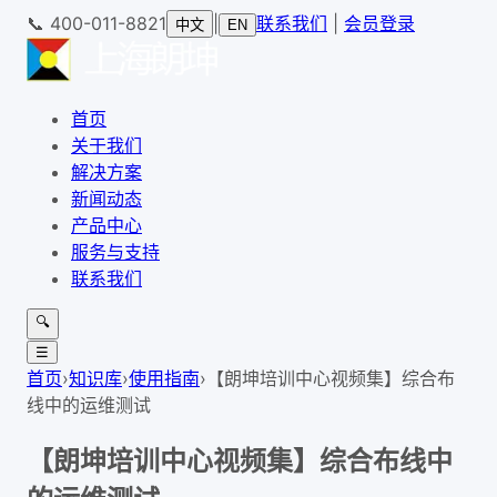
📞
400-011-8821
|
联系我们
|
会员登录
中文
EN
首页
关于我们
解决方案
新闻动态
产品中心
服务与支持
联系我们
🔍
☰
首页
›
知识库
›
使用指南
›
【朗坤培训中心视频集】综合布
线中的运维测试
【朗坤培训中心视频集】综合布线中