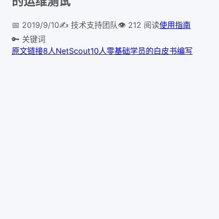
的运维测试
📅
2019/9/10
✍️
技术支持团队
👁
212
阅读
使用指南
🔑 关键词
原文链接
8人
NetScout
10人
零基础学员
的白皮书编写