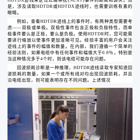
HDTDX迹线来定位近端串扰(NEXT)事件的距离和源头。但
是，涉及读取HDTDR或HDTDX迹线时，也需要训练有素的
眼睛。
例如，查看
HDTDR迹线上的事件时，有两种类型需要考
虑——双极或单极。双极性事件包含正极和负极特性，而单
极事件要么是正极，要么是负极。使用HDTDR时，您可能需
要进行缩放以使事件更加清晰可见。经验丰富的用户会关注
迹线上的事件的幅值和数量。在内部，我们遵循一个简单的
经验法则，如果电缆中有任何事件和幅值大于0.8％，特别是
当这种情况多于4个时，则该电缆可能存在问题。
回波损耗诊断是一种推理，
HDTDR迹线读取专家知道回
波损耗的数量，如果一个或所有线对均出现回波损耗，并且
沿电缆出现，则可能表明存在不同问题。上述情况