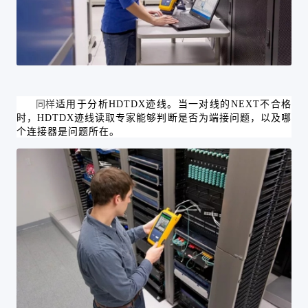
同样
适用于分析
HDTDX迹线。当一对线的NEXT不合格
时，HDTDX迹线读取专家能够判断是否为端接问题，以及哪
个连接器是问题所在。