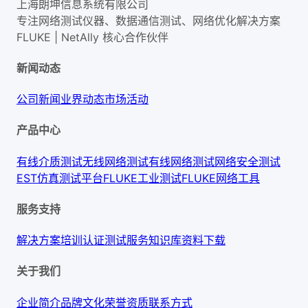
上海朗坤信息系统有限公司
专注网络测试仪器、数据通信测试、网络优化解决方案
FLUKE | NetAlly
核心合作伙伴
新闻动态
公司新闻
业界动态
市场活动
产品中心
有线介质测试
无线网络测试
有线网络测试
网络安全测试
EST仿真测试平台
FLUKE工业测试
FLUKE网络工具
服务支持
解决方案
培训认证
测试服务
知识库
资料下载
关于我们
企业简介
品牌文化
荣誉资质
联系方式