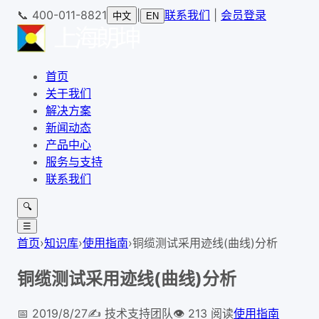
📞
400-011-8821
|
联系我们
|
会员登录
中文
EN
首页
关于我们
解决方案
新闻动态
产品中心
服务与支持
联系我们
🔍
☰
首页
›
知识库
›
使用指南
›
铜缆测试采用迹线(曲线)分析
铜缆测试采用迹线(曲线)分析
📅
2019/8/27
✍️
技术支持团队
👁
213
阅读
使用指南