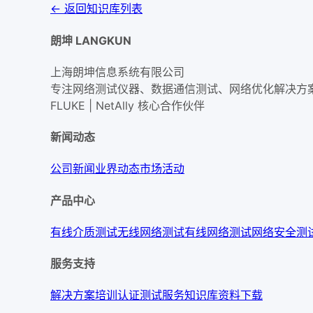
← 返回知识库列表
朗坤 LANGKUN
上海朗坤信息系统有限公司
专注网络测试仪器、数据通信测试、网络优化解决方
FLUKE | NetAlly
核心合作伙伴
新闻动态
公司新闻
业界动态
市场活动
产品中心
有线介质测试
无线网络测试
有线网络测试
网络安全测
服务支持
解决方案
培训认证
测试服务
知识库
资料下载