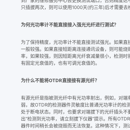
到厂家的维修服务中心去更换测试端口，否则精度达
只插拔两次，则可以使用1000天(约三年)后才需
为何光功率计不能直接接入强光光纤进行测试？
为了保持精度，光功率计不能直接测试强光。如果直
一般较强。如果直接短距离连接通讯设备，则可能烧
率，如果较强，则因短距离光纤衰减量很小，检测时
有固定光衰值的，也有可调光衰值的。
为什么不能将OTDR直接接有源光纤？
有源光纤是指被测光纤中有光功率射出，例如，对端有
弱，故OTDR的检测器件灵敏度比普通光功率计的
处于断电状态。同时，也要求对端拔下的光纤插头不
出“检测到光功率，请立刻拔下仪器”提示。所有OT
器件时间稍长会被烧毁而无法恢复。这种情况下，测