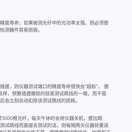
的精度寿命；如果被测光纤中的光功率太强，则必须使
的检测器件容易损毁。
插拔，则仪器测试端口的精度寿命很快会“超标”， 据
，这样，频繁插拔磨损的就是测试跳线的一端，而不是
试后会立刻自动扣除该测试跳线的损耗。
1000根光纤，每天午休时会将仪器关机，拔出跳
用测试跳线而直接去测试的话，则每隔两天仪器就要送