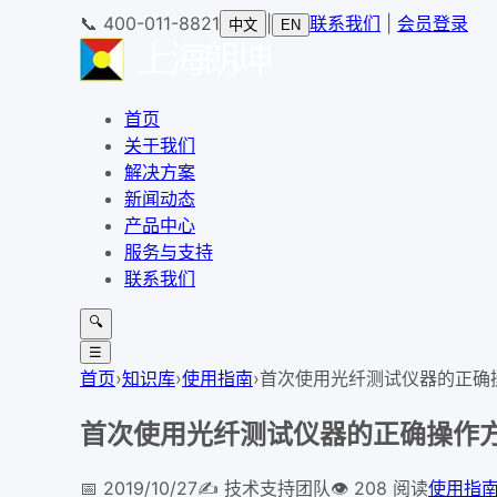
📞
400-011-8821
|
联系我们
|
会员登录
中文
EN
首页
关于我们
解决方案
新闻动态
产品中心
服务与支持
联系我们
🔍
☰
首页
›
知识库
›
使用指南
›
首次使用光纤测试仪器的正确
首次使用光纤测试仪器的正确操作
📅
2019/10/27
✍️
技术支持团队
👁
208
阅读
使用指