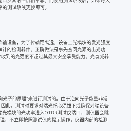
端口及其附件价格不菲。而使用测试跳线后，如果每天
合格的测试跳线更换即可。
传输设备，为了传输距离远，设备上光模块的发光强度
率计的检测器件。正确做法是事先查阅光源的出光功
件收到的光强度不超过其最大安全承受能力。光衰减器
向光子的原理”来进行测试的。由于逆向光子能量非常
。因此，测试时要求对端光纤必须拔下或确保对端设备
光模块的光功率进入OTDR测试仪端口，则仪器会跳
不理，不立即按照测试仪的提示操作，仪器内部的检测