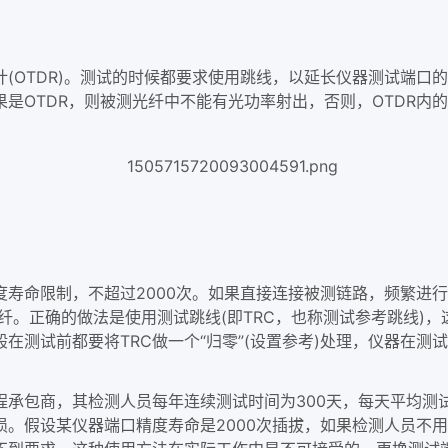
(OTDR)。测试的时候都要求使用跳线，以延长仪器测试端口
是OTDR，则被测光纤中不能有光功率射出，否则，OTDR内
寿命限制，不超过2000次。如果直接连接被测链路，频繁进行
光纤。正确的做法是使用测试跳线(即TRC，也称测试参考跳线)
在测试前都要将TRC做一个“归零”(设置参考)处理，仪器在测
承包商，其检测人员每年连续测试时间为300天，每天平均测试
损。假设某仪器端口精度寿命是2000次插拔，如果检测人员不