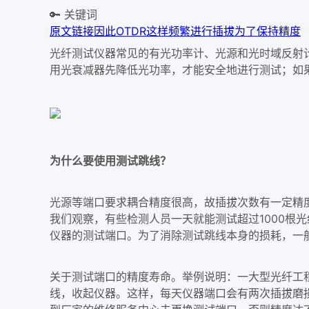
🔑 关键词
原文链接
因此
OTDR
这样
频繁进行插拔
为了保持精度
光纤测试仪器常见的有光功率计、光源和光时域反射计
用光衰减器先降低光功率，才能安全地进行测试；如果
为什么要使用测试跳线？
光源等端口要求耦合精度很高，故插拔次数有一定精度
我们观察，有些检测人员一天就能测试超过1000根
仪器的测试端口。为了消除测试跳线本身的损耗，一般
关于测试端口的精度寿命。举例说明：一大型光纤工程
线，收起仪器。这样，每天仪器端口会有两次插拔磨