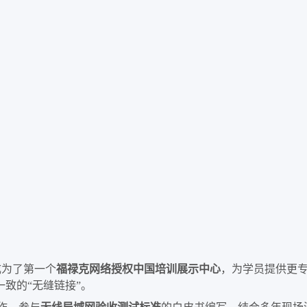
成为了第一个
福禄克网络授权中国培训展示中心
，为学员提供更
一致的
无缝链接
。
“
”