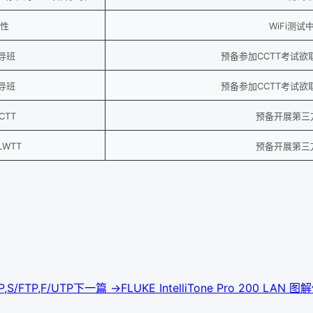
衡性
WiFi测试
辅导班
预备参加CCTT考试
辅导班
预备参加CCTT考试
CTT
预备开展第三
WTT
预备开展第三
/FTP,F/UTP
下一篇 →
FLUKE IntelliTone Pro 200 LAN