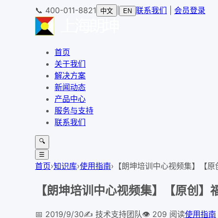
📞
400-011-8821
|
联系我们
|
会员登录
中文
EN
首页
关于我们
解决方案
新闻动态
产品中心
服务与支持
联系我们
🔍
☰
首页
›
知识库
›
使用指南
›
【朗坤培训中心视频集】【原创
【朗坤培训中心视频集】【原创】福
📅
2019/9/30
✍️
技术支持团队
👁
209
阅读
使用指南