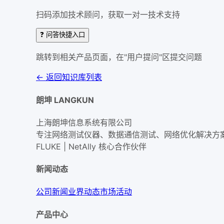
扫码添加技术顾问，获取一对一技术支持
❓ 问答快捷入口
跳转到相关产品页面，在"用户提问"区提交问题
← 返回知识库列表
朗坤 LANGKUN
上海朗坤信息系统有限公司
专注网络测试仪器、数据通信测试、网络优化解决方
FLUKE | NetAlly
核心合作伙伴
新闻动态
公司新闻
业界动态
市场活动
产品中心