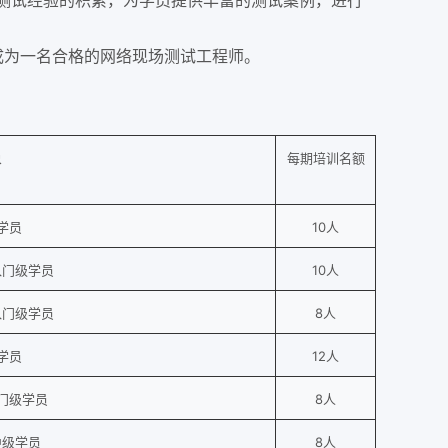
测试经验的积累，为学员提供丰富的测试案例，进行
成为一名合格的网络现场测试工程师。
象
每期培训名额
学员
10人
入门级学员
10人
入门级学员
8人
学员
12人
入门级学员
8人
中级学员
8人