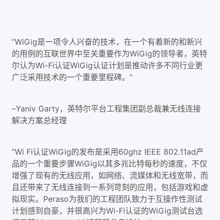
“WiGig是一项令人兴奋的技术，在一个有着新的和新兴
的用例的互联世界中至关重要作为WiGig的领导者，英特
尔认为Wi-Fi认证WiGig认证计划是推动许多不同行业更
广泛采用技术的一个重要里程碑。”
–Yaniv Garty，英特尔平台工程集团副总裁兼无线连接
解决方案总经理
“Wi Fi认证WiGig的发布是采用60ghz IEEE 802.11ad产
品的一个重要步骤WiGig以其多兆比特每秒的速度，不仅
增强了现有的无线应用，如网络、流媒体和无线宽带，而
且还带来了无线连接到一系列苛刻的应用，包括游戏和虚
拟现实。Peraso为我们的工程团队致力于互操作性测试
计划感到自豪，并很高兴为Wi-Fi认证的WiGig测试台选