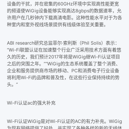
设备的干扰，并在密集的60GHz环境中实现高性能更宽
的频道使WiGig设备能够实现高达8gbps的数据速率，允
许用户在几秒钟内下载高清电影。这种性能水平对于为各
种室内和室外视线场景提供有线级体验至关重要。
ABI research研究总监菲尔·索利斯（Phil Solis）表示：
“Wi-Fi联盟认证在加速整个行业广泛采用技术方面有着悠
久的历史，我们预计2017年将是WiGig继Wi-Fi认证项目
之后的突围之年。”“WiGig的生态系统覆盖了整个消费、
企业和服务提供商市场的移动、PC和消费电子行业设备
将利用Wi-Fi的品牌和普及性，在这些行业保持持续的势
头。”
Wi-Fi认证ac的强大补充
Wi-Fi认证WiGig是对Wi-Fi认证的AC的有力补充。WiGig
为现有网络提供了好处，并实现了各种各样的新的无线体