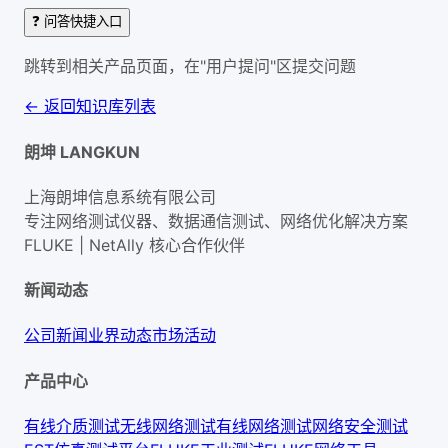
❓ 问答快捷入口
跳转到相关产品页面，在"用户提问"区提交问题
← 返回知识库列表
朗坤 LANGKUN
上海朗坤信息系统有限公司
专注网络测试仪器、数据通信测试、网络优化解决方案
FLUKE | NetAlly
核心合作伙伴
新闻动态
公司新闻
业界动态
市场活动
产品中心
有线介质测试
无线网络测试
有线网络测试
网络安全测试