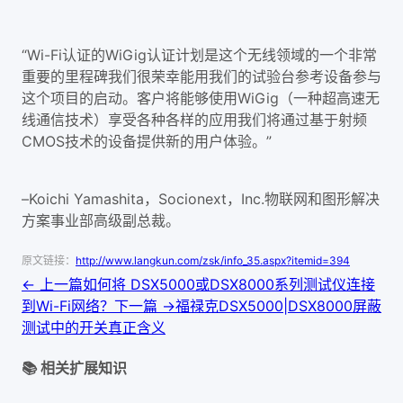
“Wi-Fi认证的WiGig认证计划是这个无线领域的一个非常
重要的里程碑我们很荣幸能用我们的试验台参考设备参与
这个项目的启动。客户将能够使用WiGig（一种超高速无
线通信技术）享受各种各样的应用我们将通过基于射频
CMOS技术的设备提供新的用户体验。”
–Koichi Yamashita，Socionext，Inc.物联网和图形解决
方案事业部高级副总裁。
原文链接：
http://www.langkun.com/zsk/info_35.aspx?itemid=394
← 上一篇
如何将 DSX5000或DSX8000系列测试仪连接
到Wi-Fi网络？
下一篇 →
福禄克DSX5000|DSX8000屏蔽
测试中的开关真正含义
📚 相关扩展知识