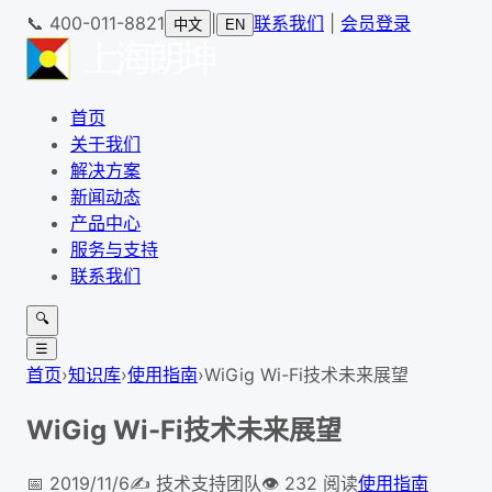
📞
400-011-8821
|
联系我们
|
会员登录
中文
EN
首页
关于我们
解决方案
新闻动态
产品中心
服务与支持
联系我们
🔍
☰
首页
›
知识库
›
使用指南
›
WiGig Wi-Fi技术未来展望
WiGig Wi-Fi技术未来展望
📅
2019/11/6
✍️
技术支持团队
👁
232
阅读
使用指南