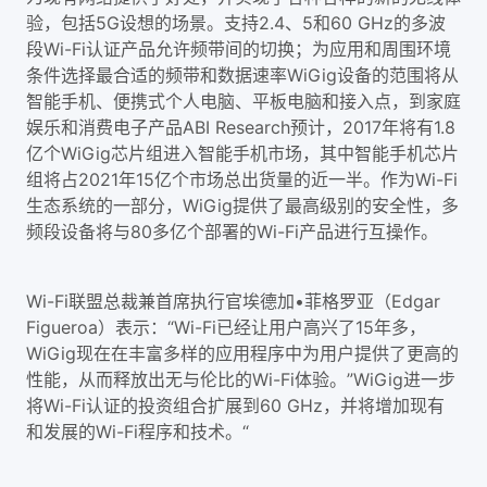
验，包括5G设想的场景。支持2.4、5和60 GHz的多波
段Wi-Fi认证产品允许频带间的切换；为应用和周围环境
条件选择最合适的频带和数据速率WiGig设备的范围将从
智能手机、便携式个人电脑、平板电脑和接入点，到家庭
娱乐和消费电子产品ABI Research预计，2017年将有1.8
亿个WiGig芯片组进入智能手机市场，其中智能手机芯片
组将占2021年15亿个市场总出货量的近一半。作为Wi-Fi
生态系统的一部分，WiGig提供了最高级别的安全性，多
频段设备将与80多亿个部署的Wi-Fi产品进行互操作。
Wi-Fi联盟总裁兼首席执行官埃德加•菲格罗亚（Edgar
Figueroa）表示：“Wi-Fi已经让用户高兴了15年多，
WiGig现在在丰富多样的应用程序中为用户提供了更高的
性能，从而释放出无与伦比的Wi-Fi体验。”WiGig进一步
将Wi-Fi认证的投资组合扩展到60 GHz，并将增加现有
和发展的Wi-Fi程序和技术。“