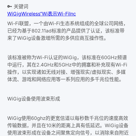
🔑 关键词
WiGig
Wireless
“Wi
表示
Wi-Fi
Inc
Wi-Fi联盟，一个由Wi-Fi生态系统组成的全球公司网络，
已经为基于802.11ad标准的产品提供了认证，该标准带
来了WiGig设备激增所需的多供应商互操作性。
该标准被称为Wi-Fi认证的WiGig，该标准在60GHz频谱
中运行，其在2.4GHz和5GHz中的拥塞和补充现有Wi-Fi
操作，以实现诸如无线对接、增强现实/虚拟现实、多媒
体流、游戏和网络应用等一系列应用的多千兆位性能。
WiGig设备使用波束形成
WiGig使用60ghz的更宽信道以每秒数千兆位的速度高效
传输数据，并且在10米的距离上具有低延迟。WiGig设备
使用波束形成在设备之间聚焦定向信号，以消除来自附近