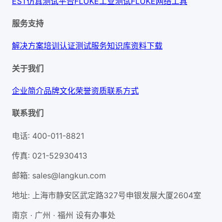
EST仿真测试平台
FLUKE工业测试
FLUKE网络工具
服务支持
解决方案
培训认证
测试服务
知识库
资料下载
关于我们
企业简介
品牌文化
荣誉资质
联系方式
联系我们
电话
:
400-011-8821
传真
:
021-52930413
邮箱
:
sales@langkun.com
地址
:
上海市静安区武定路327号申银发展大厦2604室
南京 · 广州 · 福州 设有办事处