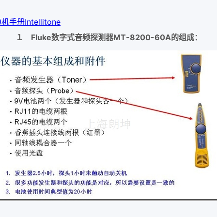
随机手册
Intellitone
１ Fluke数字式音频探测器MT-8200-60A的组成：