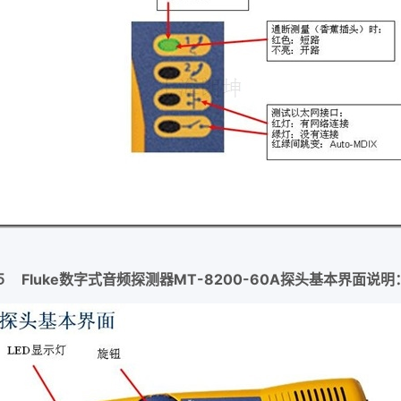
５ Fluke数字式音频探测器MT-8200-60A探头基本界面说明