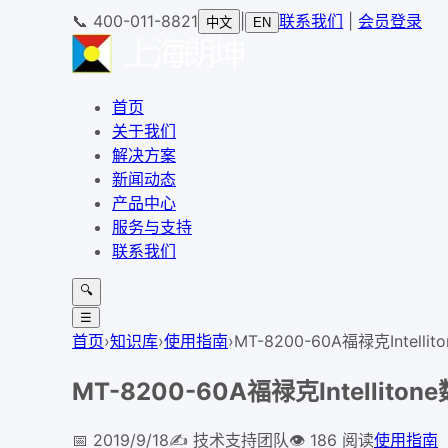
📞
400-011-8821
|
联系我们
|
会员登录
中文
EN
首页
关于我们
解决方案
新闻动态
产品中心
服务与支持
联系我们
🔍
☰
首页
›
知识库
›
使用指南
›
MT-8200-60A福禄克Inte
MT-8200-60A福禄克Intelli
📅
2019/9/18
✍️
技术支持团队
👁
186
阅读
使用指南