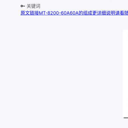
🔑 关键词
原文链接
MT-8200-60A
60A的组成
更详细说明
请看