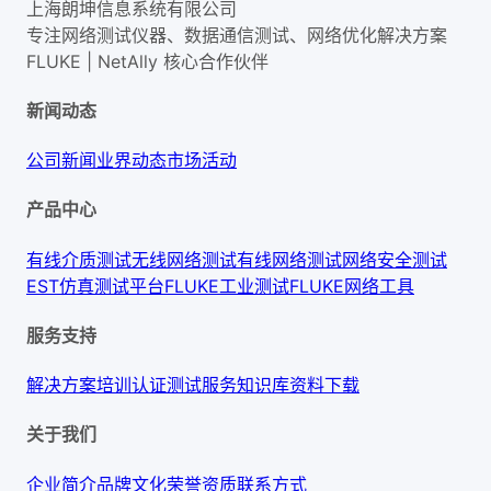
上海朗坤信息系统有限公司
专注网络测试仪器、数据通信测试、网络优化解决方案
FLUKE | NetAlly
核心合作伙伴
新闻动态
公司新闻
业界动态
市场活动
产品中心
有线介质测试
无线网络测试
有线网络测试
网络安全测试
EST仿真测试平台
FLUKE工业测试
FLUKE网络工具
服务支持
解决方案
培训认证
测试服务
知识库
资料下载
关于我们
企业简介
品牌文化
荣誉资质
联系方式