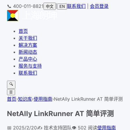
📞
400-011-8821
|
联系我们
|
会员登录
中文
EN
首页
关于我们
解决方案
新闻动态
产品中心
服务与支持
联系我们
🔍
☰
首页
›
知识库
›
使用指南
›
NetAlly LinkRunner AT 简单评测
NetAlly LinkRunner AT 简单评测
📅
2025/2/20
✍️
技术支持团队
👁
502
阅读
使用指南