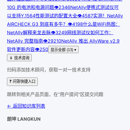
10G 的电池和电源问题
👁
234
6
NetAlly便携式测试仪可
以支持Y.1564性能测试的配置大全
👁
458
7
实测！NetAlly
AIRCHECK G3 到底有多牛？
👁
419
8
什么是WiFi热图：
NetAlly解释来龙去脉
👁
324
9
网线测试仪如何工作：
NetAlly 完整指南
👁
292
10
NetAlly 推出 AllyWare v2.9
软件更新内容
👁
250
显示全部 (13) ▾
📱 技术咨询
扫码添加技术顾问，获取一对一技术支持
❓ 问答快捷入口
跳转到相关产品页面，在"用户提问"区提交问题
← 返回知识库列表
朗坤 LANGKUN