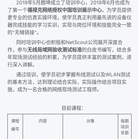
2019年5月朗坤成立了培训中心，2019年6月也成为
了第一个
福禄克网络授权中国培训展示中心
，为学员提供
更专业的仿真实操环境，使学员真正利用最先进的设备仪
器完成技能的学习实训，实现与岗位环境和技能完全一致
的
无缝链接
。
“
”
同时培训中心也积极和NetScout公司展开深度合
作，参与
无线局域网验收测试标准
的白皮书编写，结合多
年现场测试经验的积累，为学员提供丰富的测试案例，进
行深入讲解。
通过培训，使学员初步掌握布线测试以及WLAN测试
的基本方法，达到理论结合实际，实际操作结合项目实
施，成为一名合格的网络现场测试工程师。
目前课程：
课程
内容
对象
每期
培训
编号
名额