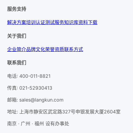
服务支持
解决方案
培训认证
测试服务
知识库
资料下载
关于我们
企业简介
品牌文化
荣誉资质
联系方式
联系我们
电话
:
400-011-8821
传真
:
021-52930413
邮箱
:
sales@langkun.com
地址
:
上海市静安区武定路327号申银发展大厦2604室
南京 · 广州 · 福州 设有办事处