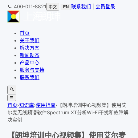
📞
400-011-8821
|
联系我们
|
会员登录
中文
EN
首页
关于我们
解决方案
新闻动态
产品中心
服务与支持
联系我们
🔍
☰
首页
›
知识库
›
使用指南
›
【朗坤培训中心视频集】使用艾
尔麦无线频谱软件Spectrum XT分析Wi-Fi干扰和故障解
决实例
【朗坤培训中心视频集】使用艾尔麦