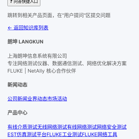
❓ 问答快捷入口
跳转到相关产品页面，在"用户提问"区提交问题
← 返回知识库列表
朗坤 LANGKUN
上海朗坤信息系统有限公司
专注网络测试仪器、数据通信测试、网络优化解决方案
FLUKE | NetAlly
核心合作伙伴
新闻动态
公司新闻
业界动态
市场活动
产品中心
有线介质测试
无线网络测试
有线网络测试
网络安全测试
EST仿真测试平台
FLUKE工业测试
FLUKE网络工具