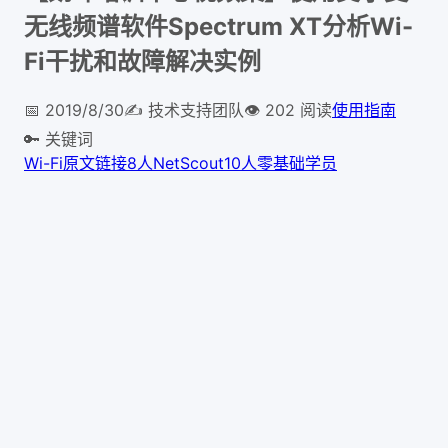
无线频谱软件Spectrum XT分析Wi-
Fi干扰和故障解决实例
📅
2019/8/30
✍️
技术支持团队
👁
202
阅读
使用指南
🔑 关键词
Wi-Fi
原文链接
8人
NetScout
10人
零基础学员