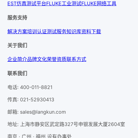
EST仿真测试平台
FLUKE工业测试
FLUKE网络工具
服务支持
解决方案
培训认证
测试服务
知识库
资料下载
关于我们
企业简介
品牌文化
荣誉资质
联系方式
联系我们
电话
:
400-011-8821
传真
:
021-52930413
邮箱
:
sales@langkun.com
地址
:
上海市静安区武定路327号申银发展大厦2604室
南京 · 广州 · 福州 设有办事处