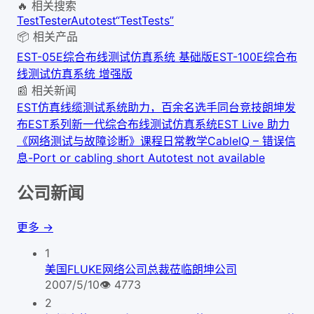
🔥 相关搜索
Test
Tester
Autotest
“Test
Tests”
📦 相关产品
EST-05E综合布线测试仿真系统 基础版
EST-100E综合布
线测试仿真系统 增强版
📰 相关新闻
EST仿真线缆测试系统助力，百余名选手同台竞技
朗坤发
布EST系列新一代综合布线测试仿真系统
EST Live 助力
《网络测试与故障诊断》课程日常教学
CableIQ – 错误信
息-Port or cabling short Autotest not available
公司新闻
更多 →
1
美国FLUKE网络公司总裁莅临朗坤公司
2007/5/10
👁
4773
2