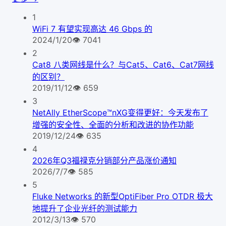
1
WiFi 7 有望实现高达 46 Gbps 的
2024/1/20
👁
7041
2
Cat8 八类网线是什么？与Cat5、Cat6、Cat7网线
的区别？
2019/11/12
👁
659
3
NetAlly EtherScope™nXG变得更好：今天发布了
增强的安全性、全面的分析和改进的协作功能
2019/12/24
👁
635
4
2026年Q3福禄克分销部分产品涨价通知
2026/7/7
👁
585
5
Fluke Networks 的新型OptiFiber Pro OTDR 极大
地提升了企业光纤的测试能力
2012/3/13
👁
570