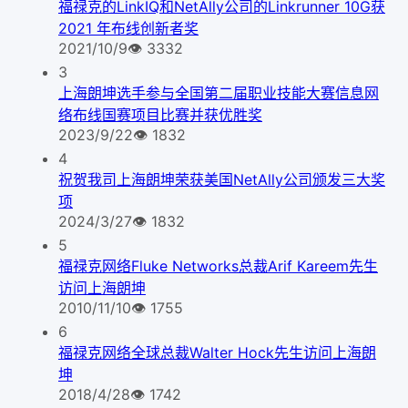
福禄克的LinkIQ和NetAlly公司的Linkrunner 10G获
2021 年布线创新者奖
2021/10/9
👁
3332
3
上海朗坤选手参与全国第二届职业技能大赛信息网
络布线国赛项目比赛并获优胜奖
2023/9/22
👁
1832
4
祝贺我司上海朗坤荣获美国NetAlly公司颁发三大奖
项
2024/3/27
👁
1832
5
福禄克网络Fluke Networks总裁Arif Kareem先生
访问上海朗坤
2010/11/10
👁
1755
6
福禄克网络全球总裁Walter Hock先生访问上海朗
坤
2018/4/28
👁
1742