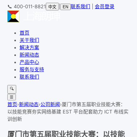
📞
400-011-8821
|
联系我们
|
会员登录
中文
EN
首页
关于我们
解决方案
新闻动态
产品中心
服务与支持
联系我们
🔍
☰
首页
›
新闻动态
›
公司新闻
›
厦门市第五届职业技能大赛：
以技能竞赛夯实网络基建 EST 平台配套助力 ICT 布线实
训创新
厦门市第五届职业技能大赛：以技能