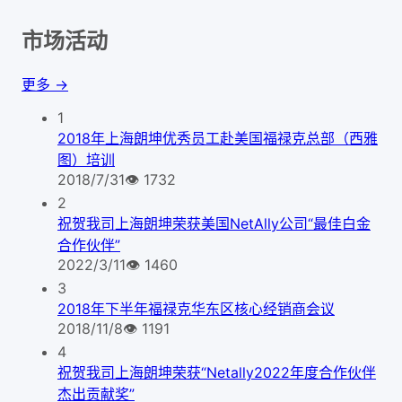
市场活动
更多 →
1
2018年上海朗坤优秀员工赴美国福禄克总部（西雅
图）培训
2018/7/31
👁
1732
2
祝贺我司上海朗坤荣获美国NetAlly公司“最佳白金
合作伙伴”
2022/3/11
👁
1460
3
2018年下半年福禄克华东区核心经销商会议
2018/11/8
👁
1191
4
祝贺我司上海朗坤荣获“Netally2022年度合作伙伴
杰出贡献奖”