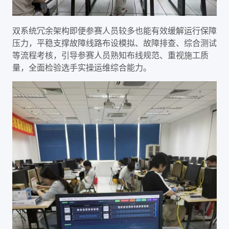
双系统冗余架构即便参赛人员较多也能有效缓解运行保障
压力，平稳支撑故障线路布设模拟、故障排查、综合测试
等流程考核，引导参赛人员熟知布线规范、重视施工质
量，全面检验选手实操运维综合能力。