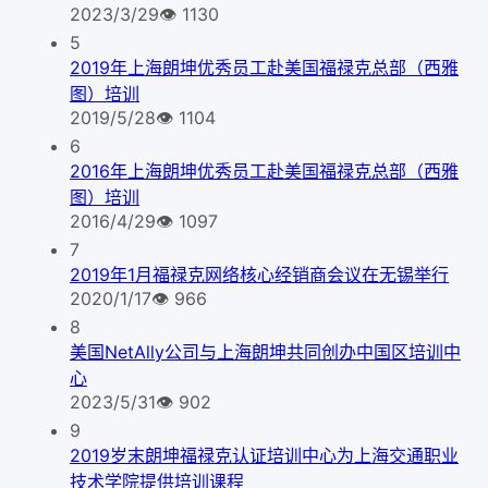
2023/3/29
👁
1130
5
2019年上海朗坤优秀员工赴美国福禄克总部（西雅
图）培训
2019/5/28
👁
1104
6
2016年上海朗坤优秀员工赴美国福禄克总部（西雅
图）培训
2016/4/29
👁
1097
7
2019年1月福禄克网络核心经销商会议在无锡举行
2020/1/17
👁
966
8
美国NetAlly公司与上海朗坤共同创办中国区培训中
心
2023/5/31
👁
902
9
2019岁末朗坤福禄克认证培训中心为上海交通职业
技术学院提供培训课程