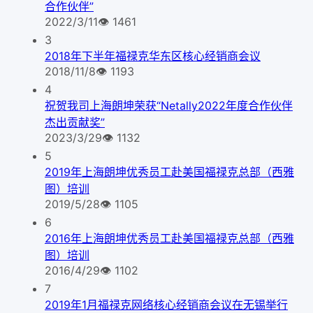
合作伙伴”
2022/3/11
👁
1461
3
2018年下半年福禄克华东区核心经销商会议
2018/11/8
👁
1193
4
祝贺我司上海朗坤荣获“Netally2022年度合作伙伴
杰出贡献奖”
2023/3/29
👁
1132
5
2019年上海朗坤优秀员工赴美国福禄克总部（西雅
图）培训
2019/5/28
👁
1105
6
2016年上海朗坤优秀员工赴美国福禄克总部（西雅
图）培训
2016/4/29
👁
1102
7
2019年1月福禄克网络核心经销商会议在无锡举行