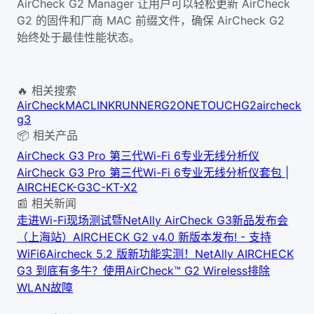
AirCheck G2 Manager 让用户可以轻松更新 AirCheck
G2 的固件和厂商 MAC 前缀文件，确保 AirCheck G2
始终处于最佳性能状态。
🔥 相关搜索
AirCheck
MAC
LINKRUNNERG2
ONETOUCHG2
aircheck
g3
📦 相关产品
AirCheck G3 Pro 第三代Wi-Fi 6专业无线分析仪
AirCheck G3 Pro 第三代Wi-Fi 6专业无线分析仪套包 |
AIRCHECK-G3C-KT-X2
📰 相关新闻
走进Wi-Fi现场测试暨NetAlly AirCheck G3新品发布会
（上海站）
AIRCHECK G2 v4.0 新版本发布! - 支持
WiFi6
Aircheck 5.2 版新功能
实测！NetAlly AIRCHECK
G3 到底有多牛？
使用AirCheck™ G2 Wireless排除
WLAN故障