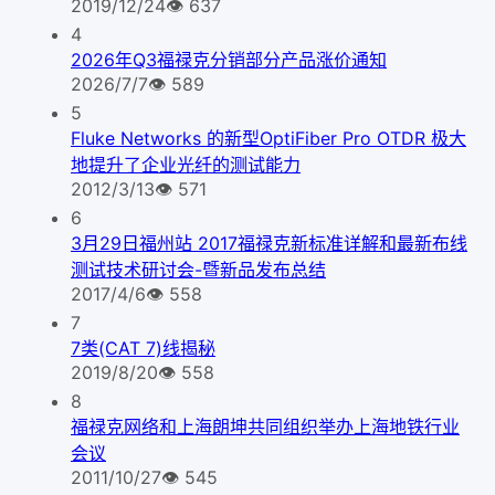
2019/12/24
👁
637
4
2026年Q3福禄克分销部分产品涨价通知
2026/7/7
👁
589
5
Fluke Networks 的新型OptiFiber Pro OTDR 极大
地提升了企业光纤的测试能力
2012/3/13
👁
571
6
3月29日福州站 2017福禄克新标准详解和最新布线
测试技术研讨会-暨新品发布总结
2017/4/6
👁
558
7
7类(CAT 7)线揭秘
2019/8/20
👁
558
8
福禄克网络和上海朗坤共同组织举办上海地铁行业
会议
2011/10/27
👁
545