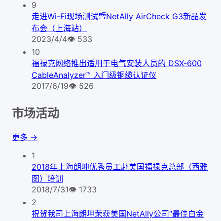
9
走进Wi-Fi现场测试暨NetAlly AirCheck G3新品发
布会（上海站）
2023/4/4
👁
533
10
福禄克网络推出适用于电气安装人员的 DSX-600
CableAnalyzer™ 入门级铜缆认证仪
2017/6/19
👁
526
市场活动
更多 →
1
2018年上海朗坤优秀员工赴美国福禄克总部（西雅
图）培训
2018/7/31
👁
1733
2
祝贺我司上海朗坤荣获美国NetAlly公司“最佳白金