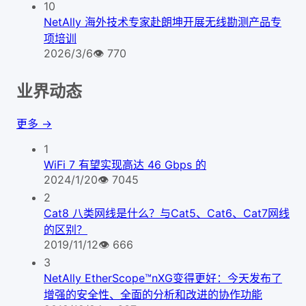
10
NetAlly 海外技术专家赴朗坤开展无线勘测产品专
项培训
2026/3/6
👁
770
业界动态
更多 →
1
WiFi 7 有望实现高达 46 Gbps 的
2024/1/20
👁
7045
2
Cat8 八类网线是什么？与Cat5、Cat6、Cat7网线
的区别？
2019/11/12
👁
666
3
NetAlly EtherScope™nXG变得更好：今天发布了
增强的安全性、全面的分析和改进的协作功能