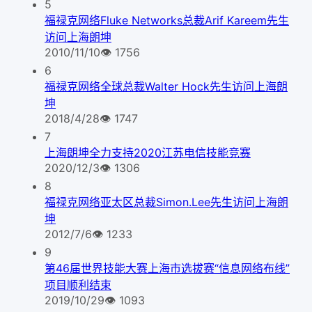
5
福禄克网络Fluke Networks总裁Arif Kareem先生
访问上海朗坤
2010/11/10
👁
1756
6
福禄克网络全球总裁Walter Hock先生访问上海朗
坤
2018/4/28
👁
1747
7
上海朗坤全力支持2020江苏电信技能竞赛
2020/12/3
👁
1306
8
福禄克网络亚太区总裁Simon.Lee先生访问上海朗
坤
2012/7/6
👁
1233
9
第46届世界技能大赛上海市选拔赛“信息网络布线”
项目顺利结束
2019/10/29
👁
1093