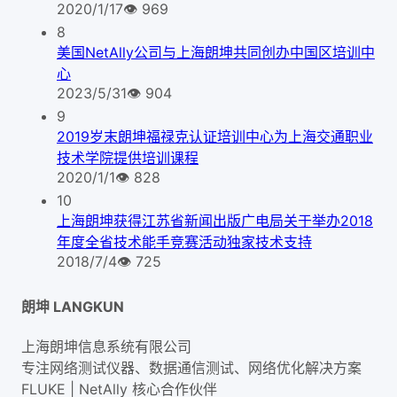
2020/1/17
👁
969
8
美国NetAlly公司与上海朗坤共同创办中国区培训中
心
2023/5/31
👁
904
9
2019岁末朗坤福禄克认证培训中心为上海交通职业
技术学院提供培训课程
2020/1/1
👁
828
10
上海朗坤获得江苏省新闻出版广电局关于举办2018
年度全省技术能手竞赛活动独家技术支持
2018/7/4
👁
725
朗坤 LANGKUN
上海朗坤信息系统有限公司
专注网络测试仪器、数据通信测试、网络优化解决方案
FLUKE | NetAlly
核心合作伙伴