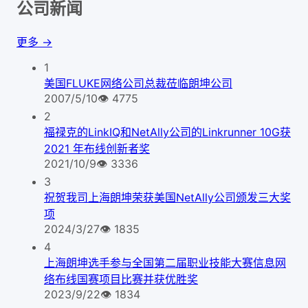
公司新闻
更多 →
1
美国FLUKE网络公司总裁莅临朗坤公司
2007/5/10
👁
4775
2
福禄克的LinkIQ和NetAlly公司的Linkrunner 10G获
2021 年布线创新者奖
2021/10/9
👁
3336
3
祝贺我司上海朗坤荣获美国NetAlly公司颁发三大奖
项
2024/3/27
👁
1835
4
上海朗坤选手参与全国第二届职业技能大赛信息网
络布线国赛项目比赛并获优胜奖
2023/9/22
👁
1834