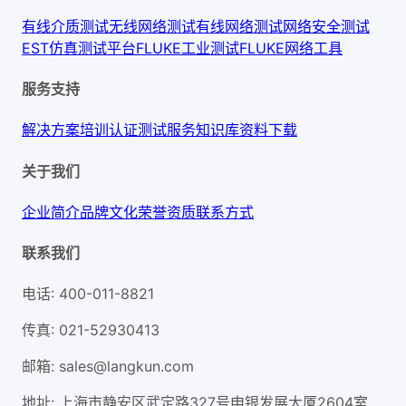
有线介质测试
无线网络测试
有线网络测试
网络安全测试
EST仿真测试平台
FLUKE工业测试
FLUKE网络工具
服务支持
解决方案
培训认证
测试服务
知识库
资料下载
关于我们
企业简介
品牌文化
荣誉资质
联系方式
联系我们
电话
:
400-011-8821
传真
:
021-52930413
邮箱
:
sales@langkun.com
地址
:
上海市静安区武定路327号申银发展大厦2604室