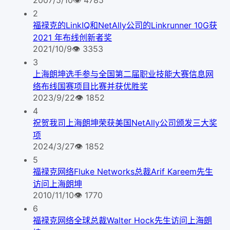
2
福禄克的LinkIQ和NetAlly公司的Linkrunner 10G获
2021 年布线创新者奖
2021/10/9
👁
3353
3
上海朗坤选手参与全国第二届职业技能大赛信息网
络布线国赛项目比赛并获优胜奖
2023/9/22
👁
1852
4
祝贺我司上海朗坤荣获美国NetAlly公司颁发三大奖
项
2024/3/27
👁
1852
5
福禄克网络Fluke Networks总裁Arif Kareem先生
访问上海朗坤
2010/11/10
👁
1770
6
福禄克网络全球总裁Walter Hock先生访问上海朗