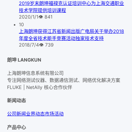
2019岁末朗坤福禄克认证培训中心为上海交通职业
技术学院提供培训课程
2020/1/1
👁
841
10
上海朗坤获得江苏省新闻出版广电局关于举办2018
年度全省技术能手竞赛活动独家技术支持
2018/7/4
👁
739
朗坤 LANGKUN
上海朗坤信息系统有限公司
专注网络测试仪器、数据通信测试、网络优化解决方案
FLUKE | NetAlly
核心合作伙伴
新闻动态
公司新闻
业界动态
市场活动
产品中心