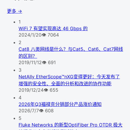
更多 →
1
WiFi 7 有望实现高达 46 Gbps 的
2024/1/20
👁
7064
2
Cat8 八类网线是什么？与Cat5、Cat6、Cat7网线
的区别？
2019/11/12
👁
691
3
NetAlly EtherScope™nXG变得更好：今天发布了
增强的安全性、全面的分析和改进的协作功能
2019/12/24
👁
655
4
2026年Q3福禄克分销部分产品涨价通知
2026/7/7
👁
608
5
Fluke Networks 的新型OptiFiber Pro OTDR 极大