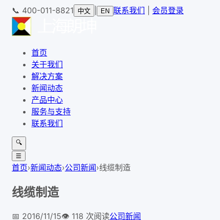
📞
400-011-8821
|
联系我们
|
会员登录
中文
EN
首页
关于我们
解决方案
新闻动态
产品中心
服务与支持
联系我们
🔍
☰
首页
›
新闻动态
›
公司新闻
›
线缆制造
线缆制造
📅
2016/11/15
👁️
118
次阅读
公司新闻