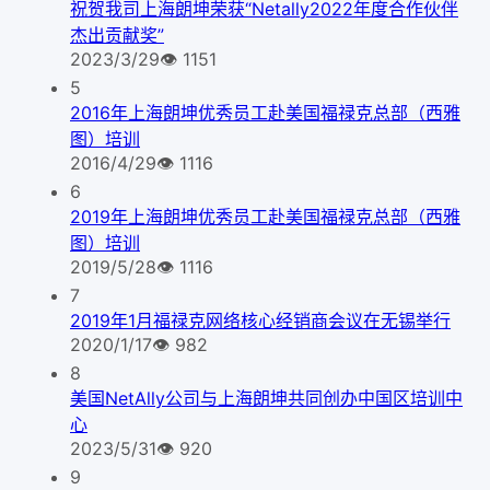
祝贺我司上海朗坤荣获“Netally2022年度合作伙伴
杰出贡献奖”
2023/3/29
👁
1151
5
2016年上海朗坤优秀员工赴美国福禄克总部（西雅
图）培训
2016/4/29
👁
1116
6
2019年上海朗坤优秀员工赴美国福禄克总部（西雅
图）培训
2019/5/28
👁
1116
7
2019年1月福禄克网络核心经销商会议在无锡举行
2020/1/17
👁
982
8
美国NetAlly公司与上海朗坤共同创办中国区培训中
心
2023/5/31
👁
920
9