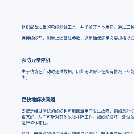
组织配备适当的电缆测试工具，并了解其基本用途，通过三
连接线缆前，测量上述备注参数，这是确保满足必要规格以
预防异常停机
由于线缆在启动时通过数据，因此无法保证在所有情况下都
少。
更快地解决问题
即使是经过测试的线缆也可能因滥用而发生故障，例如意外
否完好，从而可针对其他故障排除工作。如线缆循坏，测试
进行整体布线。
总之，安装时的测试线缆可加速启动流程，防止未来出现的