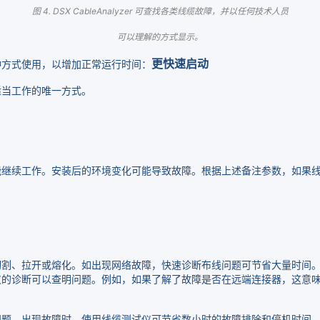
图 4. DSX CableAnalyzer 可查找各类线缆故障，并以任何技术人员
可以理解的
方式
显示。
更快速启动
种方式使用，以增加正常运行时间：
适当工作的唯一方式。
能继续工作。安装后的环境变化可能导致故障。根据上述备注参数，如果
切割、拉开或熔化。如出现网络故障，快速诊断布线问题可节省大量时间
仪的诊断可以查明问题。例如，如果了解了故障是否在远端连接器，这意
问题。出现故障时，使用线缆测试仪可节省数小时的故障排除和停机时间