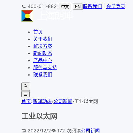
📞
400-011-8821
|
联系我们
|
会员登录
中文
EN
首页
关于我们
解决方案
新闻动态
产品中心
服务与支持
联系我们
🔍
☰
首页
›
新闻动态
›
公司新闻
›
工业以太网
工业以太网
📅
2022/12/2
👁️
172
次阅读
公司新闻