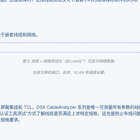
用于嵌套线缆和网络。
图 5. 线缆 + 网络测试仪（如 LinkIQ™）可显示网络数据，
包括交换机端口、名称、VLAN 和速度设置。
成和 TCL。DSX CableAnalyzer 系列是唯一可测量所有参
前的认证工具测试”方式了解线缆是否满足上述特定规格，这也是防止布线
足规格要求。