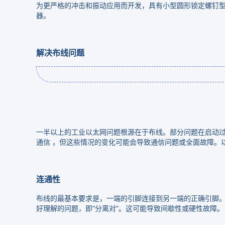
为更严格的冲击和振动应用而开发，具有小型圆形锁定螺钉型连接器
器。
解决布线问题
一半以上的工业以太网问题根源在于布线。部分问题在启动
通信 ，但这些情况的变化可能会导致通信问题或全面故障。
连通性
布线的最基本要求是，一端的引脚连接到另一端的正确引脚
好理解的问题，即“分离对”。这可能导致间歇性或硬性故障。