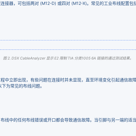
，可包括两对 (M12-D) 或四对 (M12-X)。常见的工业布线配置包
图 2. DSX CableAnalyzer 显示 E2 限制 TIA 分类1005 6A 链接的通过测试结果。
过程中立即出现，有些问题在连接时并未显现，直至环境变化引起通信故
以下为常见的布线问题。
。布线中的任何布线错误或开口都会导致通信故障。当引脚与另一端的适