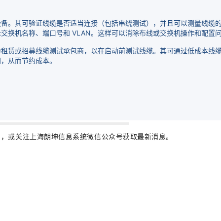
设备。其可验证线缆是否适当连接（包括串绕测试），并且可以测量线缆
交换机名称、端口号和 VLAN。这样可以消除布线或交换机操作和配置
租赁或招募线缆测试承包商，以在启动前测试线缆。其可通过低成本线缆 
间，从而节约成本。
com ，或关注上海朗坤信息系统微信公众号获取最新消息。