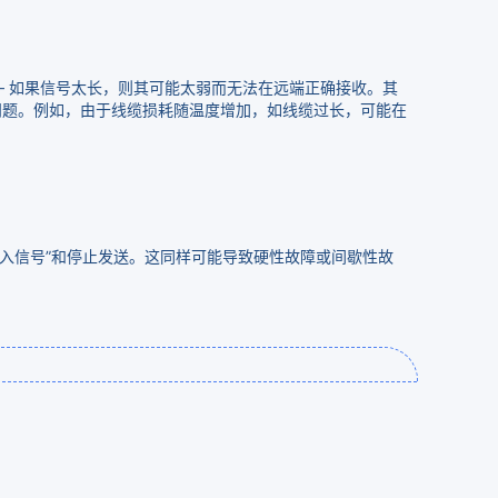
– 如果信号太长，则其可能太弱而无法在远端正确接收。其
问题。例如，由于线缆损耗随温度增加，如线缆过长，可能在
输入信号”和停止发送。这同样可能导致硬性故障或间歇性故