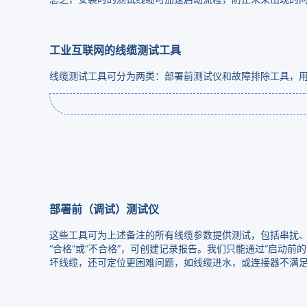
工业互联网的线缆测试工具
线缆测试工具可分为两类：部署前测试仪和故障排除工具，
部署前（调试）测试仪
这些工具可为上述备注的所有线缆参数提供测试，包括串扰、屏蔽集
“合格”或“不合格”，可创建记录报告。我们只能通过“启动
坏线缆，还可定位更困难问题，如线缆进水，或连接器不满