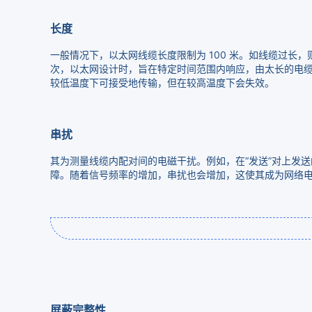
长度
一般情况下，以太网线缆长度限制为 100 米。如线缆过长
次，以太网设计时，旨在特定时间范围内响应，由太长的电
较低温度下可接受地传输，但在较高温度下会失效。
串扰
其为测量线缆内配对间的电磁干扰。例如，在“发送”对上发送
障。随着信号频率的增加，串扰也会增加，这使其成为网络
屏蔽完整性