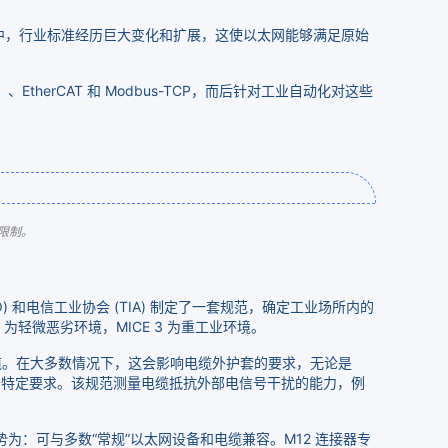
在过去的几十年中，行业标准经历巨大变化和扩展，这使以太网能够满足原始
therCAT 和 Modbus-TCP，而后针对工业自动化对这些
 限制。
和电信工业协会 (TIA) 制定了一套规范，确定工业场所内的
 为轻微恶劣环境，MICE 3 为重工业环境。
缆。在大多数情况下，这会影响电缆外护套的要求，无论是
TCL) 的特定要求。该规范测量电缆抵抗外部电信号干扰的能力，例
势为：可与多数“常规”以太网设备和电缆兼容。M12 连接器专