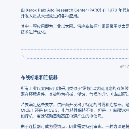
由 Xerox Palo Alto Research Center 
开发人员从未想象过的各种应用。
其中一项应用即为工业以太网。供应商和标准组织采用以太网的基础物理
技术进行优化。
图 1
布线标准和连接器
所有工业以太网应用均采用类似于“常规”以太网用途的双绞线铜
潜在环境条件。其被称为机械、侵蚀、气候/化学、电磁规范。MIC
若要满足这些要求，供应商开发出了特定的线缆和连接器。
MICE 1 还是 MICE 3，电气特性保持不变。但是，电磁
如焊机、变速驱动器和高压电源产生的电信号。
由于连接器可成为侵蚀点，因此需要特别审查。一种方法是将标准