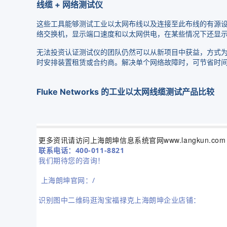
线缆 + 网络测试仪
这些工具能够测试工业以太网布线以及连接至此布线的有源
络交换机，显示端口速度和以太网供电，在某些情况下还显示
无法投资认证测试仪的团队仍然可以从新项目中获益，方式为
时安排装置租赁或合约商。解决单个网络故障时，可节省时
Fluke Networks 的工业以太网线缆测试产品比较
更多资讯请访问上海朗坤信息系统官网www.langkun.
联系电话：400-011-8821
我们期待您的咨询！
上海朗坤官网：/
识别图中二维码逛淘宝福禄克上海朗坤企业店铺：