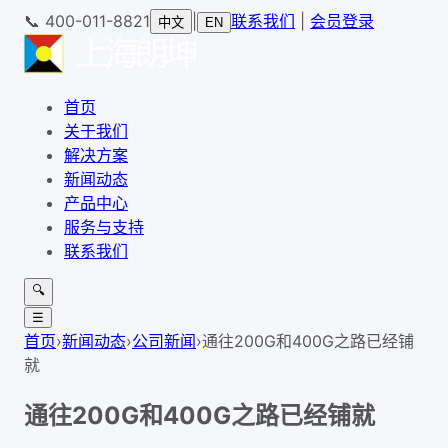
📞
400-011-8821
|
联系我们
|
会员登录
中文
EN
首页
关于我们
解决方案
新闻动态
产品中心
服务与支持
联系我们
🔍
☰
首页
›
新闻动态
›
公司新闻
›
通往200G和400G之路已经铺
就
通往200G和400G之路已经铺就