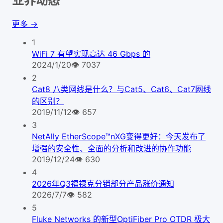
业界动态
更多 →
1
WiFi 7 有望实现高达 46 Gbps 的
2024/1/20
👁
7037
2
Cat8 八类网线是什么？与Cat5、Cat6、Cat7网线
的区别？
2019/11/12
👁
657
3
NetAlly EtherScope™nXG变得更好：今天发布了
增强的安全性、全面的分析和改进的协作功能
2019/12/24
👁
630
4
2026年Q3福禄克分销部分产品涨价通知
2026/7/7
👁
582
5
Fluke Networks 的新型OptiFiber Pro OTDR 极大