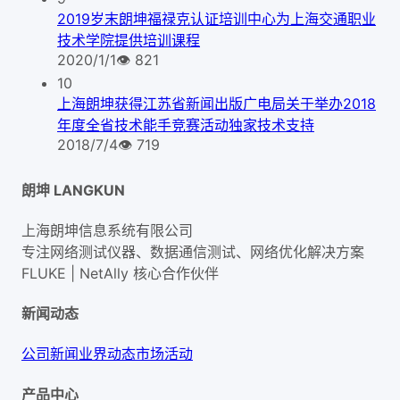
2019岁末朗坤福禄克认证培训中心为上海交通职业
技术学院提供培训课程
2020/1/1
👁
821
10
上海朗坤获得江苏省新闻出版广电局关于举办2018
年度全省技术能手竞赛活动独家技术支持
2018/7/4
👁
719
朗坤 LANGKUN
上海朗坤信息系统有限公司
专注网络测试仪器、数据通信测试、网络优化解决方案
FLUKE | NetAlly
核心合作伙伴
新闻动态
公司新闻
业界动态
市场活动
产品中心