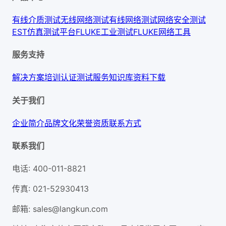
有线介质测试
无线网络测试
有线网络测试
网络安全测试
EST仿真测试平台
FLUKE工业测试
FLUKE网络工具
服务支持
解决方案
培训认证
测试服务
知识库
资料下载
关于我们
企业简介
品牌文化
荣誉资质
联系方式
联系我们
电话
:
400-011-8821
传真
:
021-52930413
邮箱
:
sales@langkun.com