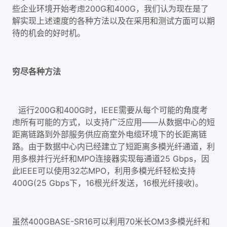
些企业环境开始考虑200G和400G，我们认为现在是了
解实现上述速度的各种方法以及在采用和测试方面可以期
待的机会的好时机。
穷尽各种方法
运行200G和400G时，IEEE需要从每个可能的角度考
虑所有可能的方式，以支持广泛应用——从数据中心的短
距离链路到外部服务供应商室外电缆环境下的长距离链
路。由于数据中心内已经建立了短距离多模光纤通道，利
用多根并行光纤和MPO连接器实现每通道25 Gbps，因
此IEEE可以使用32芯MPO，利用多模光纤轻松支持
400G(25 Gbps下，16根光纤发送，16根光纤接收)。
虽然400GBASE-SR16可以利用70米长OM3多模光纤和