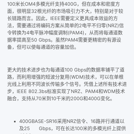
100米长OM4多模光纤支持400G，但在成本和密度方
面，很明显32根光纤的市场吸引力不大，特别是对于较
长链路而言。因此，IEEE需要定义更具成本效益的方
法，需要通过将编码方案从简单的2电平不归零(NRZ)信
令转换为4电平脉冲幅度调制(PAM4)，从而将每通道数
据率提高至50 Gbps。虽然PAM4需要更精密的有源设
备，但可以使每通道的容量加倍。
更大的技术进步也为每通道100 Gbps的数据率铺平了道
路，而利用增强的短波分复用(WDM)技术，可以在单根
光线上利用不同波长传输多个信号。凭借上述所有技术进
步，IEEE 802.3bs标准实现了NRZ、PAM4和WDM技术
融合，支持从70米到10千米的200G和400G变化。
400GBASE-SR16采用NRZ信令、16路并行通道以
及25 Gbps，可在长达100米的多模光纤上提供