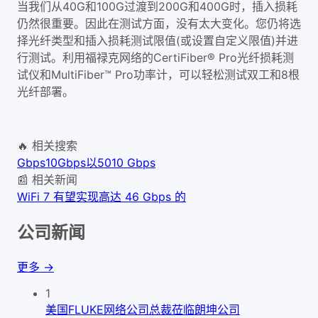
当我们从40G和100G过渡到200G和400G时，插入损耗
仍然很重要。因此在测试方面，没有太大变化。您仍将选
择光纤类型和插入损耗测试限值(或设置自定义限值)并进
行测试。利用福禄克网络的CertiFiber® Pro光纤损耗测
试仪和MultiFiber™ Pro功率计，可以轻松测试双工和8根
光纤部署。
🔥 相关搜索
Gbps
10Gbps
以50
10 Gbps
📰 相关新闻
WiFi 7 有望实现高达 46 Gbps 的
公司新闻
更多 →
1
美国FLUKE网络公司总裁莅临朗坤公司