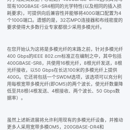
现有100GBASE-SR4相同的光学特性(以及相同的插入损
耗要求)，可提供向后兼容性并能够将400G端口配置为4
个100G端口。遗憾的是，32芯MPO连接器和布线密度的
要求使得大多数行业专家都很少采用多模光纤。
在您开始认为这将是多模光纤的末路之前，针对多模光纤
400 Gbps的IEEE 802.cm标准正在编制之中，其中包括
400GBASE-SR8，共使用16根光纤，8根光纤发送，8根
光纤接收，以50 Gbps在长达100米的多模光纤上提供
400G。它还将包括一个SWDM选项，该选项可以充分利
用每根宽带多模光纤(即OM5)的两个波长，使光纤数量降
低至共8根(4根发送、4根接收、两个波长、50 Gbps数
据率）。
虽然上述新进展将允许利用现有的多模光纤设备，并推动
更多人采用宽带多模OM5，200GBASE-DR4和