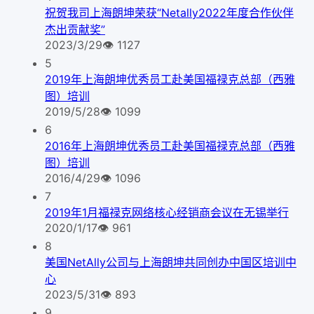
祝贺我司上海朗坤荣获“Netally2022年度合作伙伴
杰出贡献奖”
2023/3/29
👁
1127
5
2019年上海朗坤优秀员工赴美国福禄克总部（西雅
图）培训
2019/5/28
👁
1099
6
2016年上海朗坤优秀员工赴美国福禄克总部（西雅
图）培训
2016/4/29
👁
1096
7
2019年1月福禄克网络核心经销商会议在无锡举行
2020/1/17
👁
961
8
美国NetAlly公司与上海朗坤共同创办中国区培训中
心
2023/5/31
👁
893
9