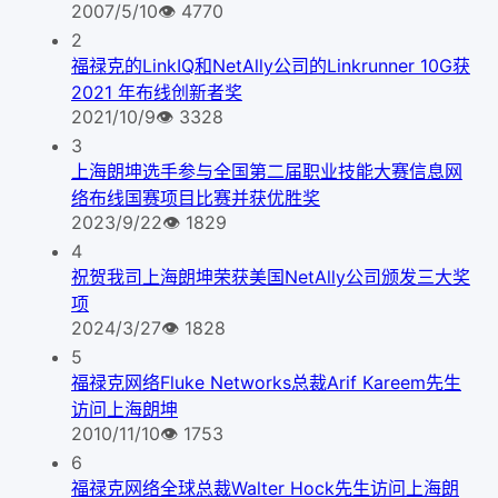
2007/5/10
👁
4770
2
福禄克的LinkIQ和NetAlly公司的Linkrunner 10G获
2021 年布线创新者奖
2021/10/9
👁
3328
3
上海朗坤选手参与全国第二届职业技能大赛信息网
络布线国赛项目比赛并获优胜奖
2023/9/22
👁
1829
4
祝贺我司上海朗坤荣获美国NetAlly公司颁发三大奖
项
2024/3/27
👁
1828
5
福禄克网络Fluke Networks总裁Arif Kareem先生
访问上海朗坤
2010/11/10
👁
1753
6
福禄克网络全球总裁Walter Hock先生访问上海朗