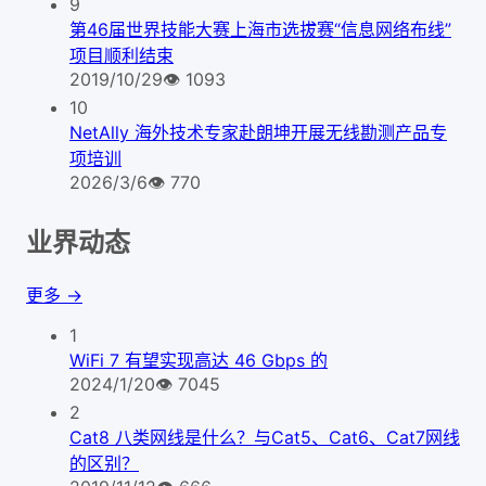
9
第46届世界技能大赛上海市选拔赛“信息网络布线”
项目顺利结束
2019/10/29
👁
1093
10
NetAlly 海外技术专家赴朗坤开展无线勘测产品专
项培训
2026/3/6
👁
770
业界动态
更多 →
1
WiFi 7 有望实现高达 46 Gbps 的
2024/1/20
👁
7045
2
Cat8 八类网线是什么？与Cat5、Cat6、Cat7网线
的区别？