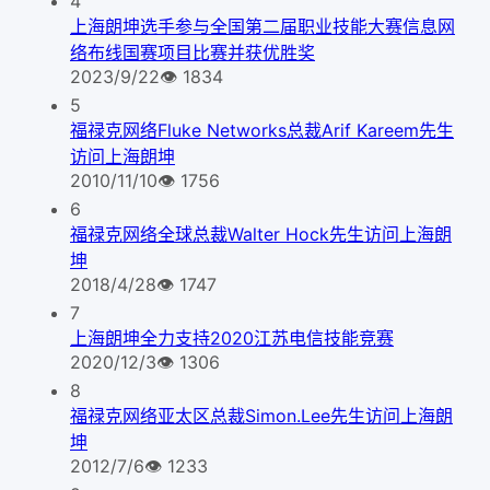
4
上海朗坤选手参与全国第二届职业技能大赛信息网
络布线国赛项目比赛并获优胜奖
2023/9/22
👁
1834
5
福禄克网络Fluke Networks总裁Arif Kareem先生
访问上海朗坤
2010/11/10
👁
1756
6
福禄克网络全球总裁Walter Hock先生访问上海朗
坤
2018/4/28
👁
1747
7
上海朗坤全力支持2020江苏电信技能竞赛
2020/12/3
👁
1306
8
福禄克网络亚太区总裁Simon.Lee先生访问上海朗
坤
2012/7/6
👁
1233