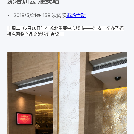
流培训会 淮安站
📅
2018/5/21
👁️
158
次阅读
市场活动
上周二（5月18日）在苏北重要中心城市——淮安，举办了
福
禄克网络产品交流培训会议。