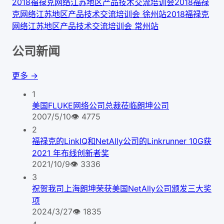
2018福禄克网络江苏地区产品技术交流培训会
2018福禄
克网络江苏地区产品技术交流培训会 徐州站
2018福禄克
网络江苏地区产品技术交流培训会 常州站
公司新闻
更多 →
1
美国FLUKE网络公司总裁莅临朗坤公司
2007/5/10
👁
4775
2
福禄克的LinkIQ和NetAlly公司的Linkrunner 10G获
2021 年布线创新者奖
2021/10/9
👁
3336
3
祝贺我司上海朗坤荣获美国NetAlly公司颁发三大奖
项
2024/3/27
👁
1835