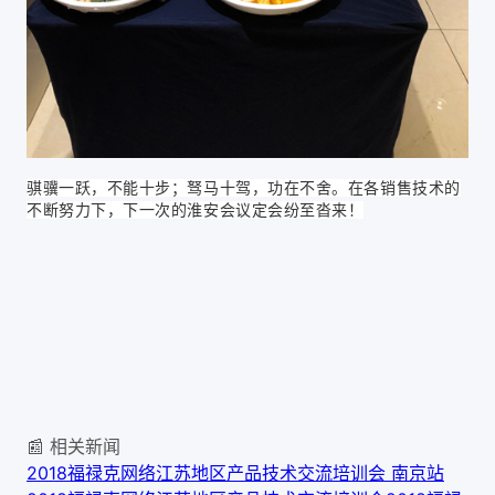
骐骥一跃，不能十步；驽马十驾，功在不舍。在各销售技术的
不断努力下，下一次的淮安会议定会
纷至沓来！
📰 相关新闻
2018福禄克网络江苏地区产品技术交流培训会 南京站