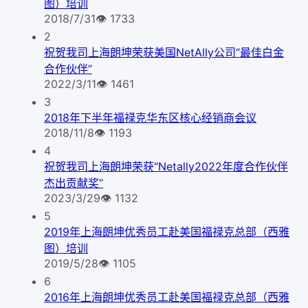
图）培训
2018/7/31
👁
1733
2
祝贺我司上海朗坤荣获美国NetAlly公司“最佳白金
合作伙伴”
2022/3/11
👁
1461
3
2018年下半年福禄克华东区核心经销商会议
2018/11/8
👁
1193
4
祝贺我司上海朗坤荣获“Netally2022年度合作伙伴
杰出贡献奖”
2023/3/29
👁
1132
5
2019年上海朗坤优秀员工赴美国福禄克总部（西雅
图）培训
2019/5/28
👁
1105
6
2016年上海朗坤优秀员工赴美国福禄克总部（西雅