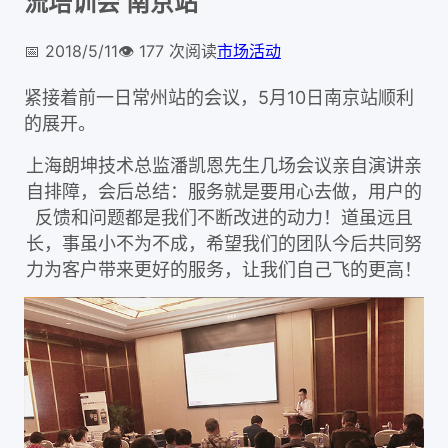
流培训会 南京站
📅
2018/5/11
👁️
177
次阅读
市场活动
紧接着前一日常州站的会议，5月10日南京站顺利
的展开。
上海朗坤技术总监潘凯恩先生几场会议亲自演讲亲
自排障，会后总结：服务就是要用心去做，用户的
反馈和问题都是我们不断改进的动力！道虽远且
长，事虽小不为不成，希望我们的团队今后共同努
力为客户带来更好的服务，让我们自己飞的更高！