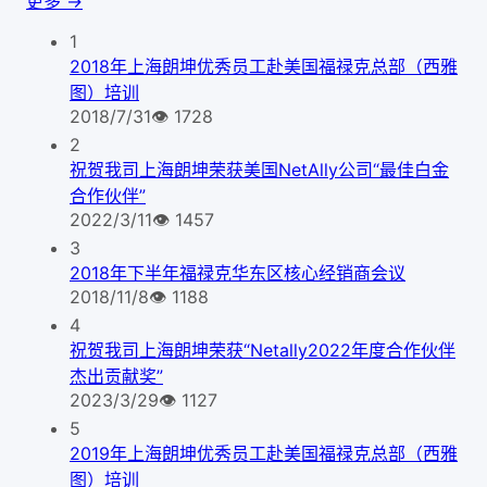
更多 →
1
2018年上海朗坤优秀员工赴美国福禄克总部（西雅
图）培训
2018/7/31
👁
1728
2
祝贺我司上海朗坤荣获美国NetAlly公司“最佳白金
合作伙伴”
2022/3/11
👁
1457
3
2018年下半年福禄克华东区核心经销商会议
2018/11/8
👁
1188
4
祝贺我司上海朗坤荣获“Netally2022年度合作伙伴
杰出贡献奖”
2023/3/29
👁
1127
5
2019年上海朗坤优秀员工赴美国福禄克总部（西雅
图）培训