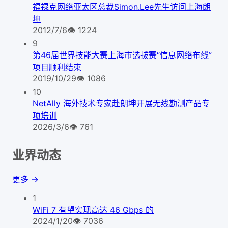
福禄克网络亚太区总裁Simon.Lee先生访问上海朗
坤
2012/7/6
👁
1224
9
第46届世界技能大赛上海市选拔赛“信息网络布线”
项目顺利结束
2019/10/29
👁
1086
10
NetAlly 海外技术专家赴朗坤开展无线勘测产品专
项培训
2026/3/6
👁
761
业界动态
更多 →
1
WiFi 7 有望实现高达 46 Gbps 的
2024/1/20
👁
7036