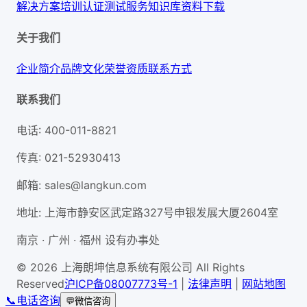
解决方案
培训认证
测试服务
知识库
资料下载
关于我们
企业简介
品牌文化
荣誉资质
联系方式
联系我们
电话
:
400-011-8821
传真
:
021-52930413
邮箱
:
sales@langkun.com
地址
:
上海市静安区武定路327号申银发展大厦2604室
南京 · 广州 · 福州 设有办事处
© 2026 上海朗坤信息系统有限公司 All Rights
Reserved
沪ICP备08007773号-1
|
法律声明
|
网站地图
📞
电话咨询
💬
微信咨询