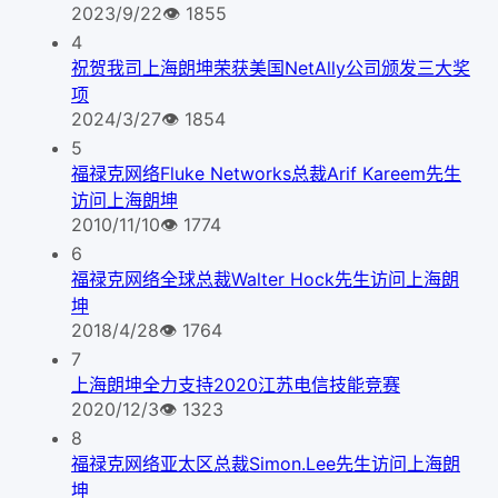
2023/9/22
👁
1855
4
祝贺我司上海朗坤荣获美国NetAlly公司颁发三大奖
项
2024/3/27
👁
1854
5
福禄克网络Fluke Networks总裁Arif Kareem先生
访问上海朗坤
2010/11/10
👁
1774
6
福禄克网络全球总裁Walter Hock先生访问上海朗
坤
2018/4/28
👁
1764
7
上海朗坤全力支持2020江苏电信技能竞赛
2020/12/3
👁
1323
8
福禄克网络亚太区总裁Simon.Lee先生访问上海朗
坤