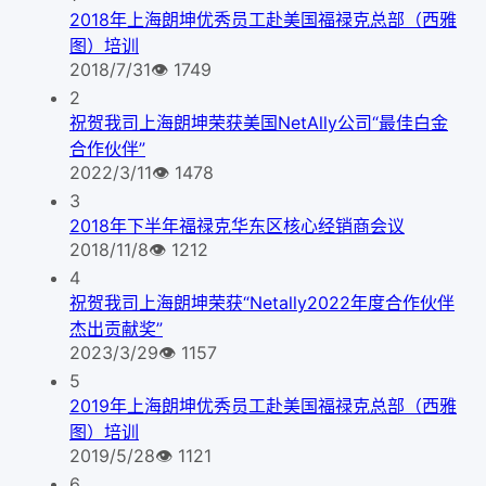
2018年上海朗坤优秀员工赴美国福禄克总部（西雅
图）培训
2018/7/31
👁
1749
2
祝贺我司上海朗坤荣获美国NetAlly公司“最佳白金
合作伙伴”
2022/3/11
👁
1478
3
2018年下半年福禄克华东区核心经销商会议
2018/11/8
👁
1212
4
祝贺我司上海朗坤荣获“Netally2022年度合作伙伴
杰出贡献奖”
2023/3/29
👁
1157
5
2019年上海朗坤优秀员工赴美国福禄克总部（西雅
图）培训
2019/5/28
👁
1121
6