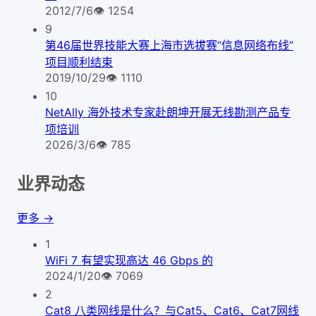
2012/7/6
👁
1254
9
第46届世界技能大赛上海市选拔赛“信息网络布线”
项目顺利结束
2019/10/29
👁
1110
10
NetAlly 海外技术专家赴朗坤开展无线勘测产品专
项培训
2026/3/6
👁
785
业界动态
更多 →
1
WiFi 7 有望实现高达 46 Gbps 的
2024/1/20
👁
7069
2
Cat8 八类网线是什么？与Cat5、Cat6、Cat7网线