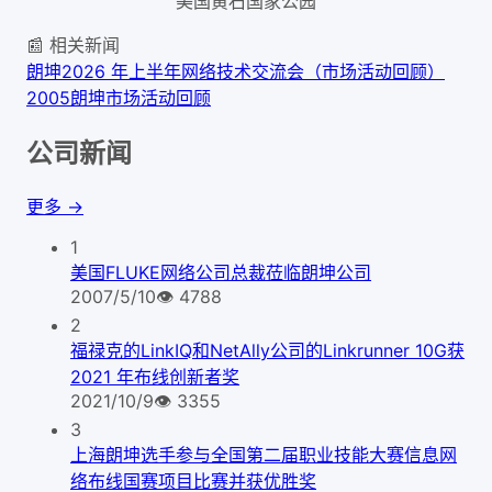
美国黄石国家公园
📰 相关新闻
朗坤2026 年上半年网络技术交流会（市场活动回顾）
2005朗坤市场活动回顾
公司新闻
更多 →
1
美国FLUKE网络公司总裁莅临朗坤公司
2007/5/10
👁
4788
2
福禄克的LinkIQ和NetAlly公司的Linkrunner 10G获
2021 年布线创新者奖
2021/10/9
👁
3355
3
上海朗坤选手参与全国第二届职业技能大赛信息网
络布线国赛项目比赛并获优胜奖