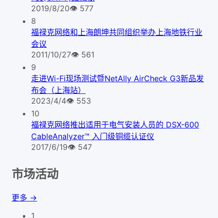
2019/8/20
👁
577
8
福禄克网络和上海朗坤共同组织举办上海地铁行业
会议
2011/10/27
👁
561
9
走进Wi-Fi现场测试暨NetAlly AirCheck G3新品发
布会（上海站）
2023/4/4
👁
553
10
福禄克网络推出适用于电气安装人员的 DSX-600
CableAnalyzer™ 入门级铜缆认证仪
2017/6/19
👁
547
市场活动
更多 →
1