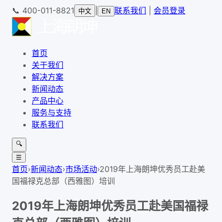
📞
400-011-8821
|
联系我们
|
会员登录
中文
EN
首页
关于我们
解决方案
新闻动态
产品中心
服务与支持
联系我们
🔍
☰
首页
›
新闻动态
›
市场活动
›
2019年上海朗坤优秀员工赴美
国福禄克总部（西雅图）培训
2019年上海朗坤优秀员工赴美国福禄