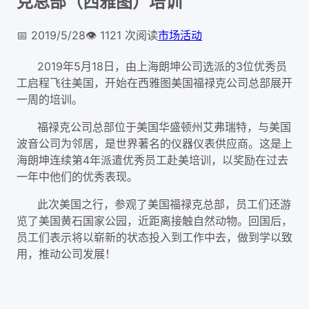
克总部（西雅图）培训
📅
2019/5/28
👁️
1121
次阅读
市场活动
2019年5月18日，由上海朗坤公司选派的3位优秀员
工启程飞往美国，开始在西雅图美国福禄克公司总部展开
一周的培训。
福禄克公司总部位于美国华盛顿州艾弗瑞特，与美国
波音公司为邻居，是世界著名的仪器仪表供应商。这是上
海朗坤连续第4年派遣优秀员工赴美培训，以奖励在过去
一年中他们的优秀表现。
此次美国之行，参观了美国福禄克总部，员工们还游
览了美国黄石国家公园，近距离接触自然动物。回国后，
员工们表示将以崭新的状态投入到工作中去，做到学以致
用，推动公司发展！