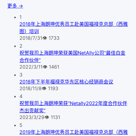
更多 →
1
2018年上海朗坤优秀员工赴美国福禄克总部（西雅
图）培训
2018/7/31
👁
1733
2
祝贺我司上海朗坤荣获美国NetAlly公司“最佳白金
合作伙伴”
2022/3/11
👁
1461
3
2018年下半年福禄克华东区核心经销商会议
2018/11/8
👁
1193
4
祝贺我司上海朗坤荣获“Netally2022年度合作伙伴
杰出贡献奖”
2023/3/29
👁
1131
5
2019年上海朗坤优秀员工赴美国福禄克总部（西雅