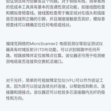
验证测试将为您解答这个问题。对于铜缆布线，简单易用
的低成本工具具有基本的连通性测试功能，如接线图检查
和模拟音频查线。接线图检查用于确定线对在插头和插座
是否连接到正确的引脚，并且端接接触是否良好，模拟音
频查线可以精确定位任何电缆或线对。
福禄克网络的MicroScanner2 电缆验测仪等验证测试仪
器具有时域反射计(TDR)功能，可以识别链路中任何开
路、短路故障并定位故障点位置。该仪器还可用于检测被
测电缆是否连接到交换机活端口。
对于光纤，简单的可视故障定位仪(VFL)可以作为验证工
具，因为其可以验证连续光纤连接，以帮助找到断点、连
接器和熔接点。该仪器还可以检验多芯连接器内光纤的极
性和方向。