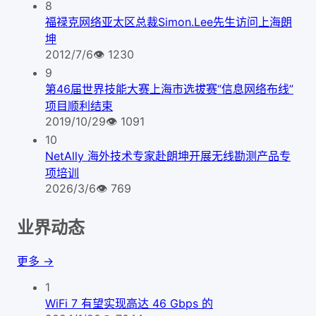
8
福禄克网络亚太区总裁Simon.Lee先生访问上海朗
坤
2012/7/6
👁
1230
9
第46届世界技能大赛上海市选拔赛“信息网络布线”
项目顺利结束
2019/10/29
👁
1091
10
NetAlly 海外技术专家赴朗坤开展无线勘测产品专
项培训
2026/3/6
👁
769
业界动态
更多 →
1
WiFi 7 有望实现高达 46 Gbps 的