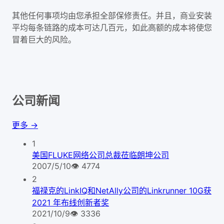
其他任何事项均由您承担全部保修责任。并且，商业安装
平均每条链路的成本可达几百元，如此高额的成本将使您
冒着巨大的风险。
公司新闻
更多 →
1
美国FLUKE网络公司总裁莅临朗坤公司
2007/5/10
👁
4774
2
福禄克的LinkIQ和NetAlly公司的Linkrunner 10G获
2021 年布线创新者奖
2021/10/9
👁
3336