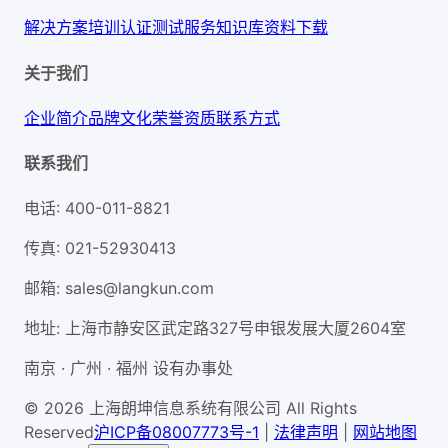
解决方案
培训认证
测试服务
知识库
资料下载
关于我们
企业简介
品牌文化
荣誉资质
联系方式
联系我们
电话
:
400-011-8821
传真
:
021-52930413
邮箱
:
sales@langkun.com
地址
:
上海市静安区武定路327号申银发展大厦2604室
南京 · 广州 · 福州 设有办事处
© 2026 上海朗坤信息系统有限公司 All Rights
Reserved
沪ICP备08007773号-1
|
法律声明
|
网站地图