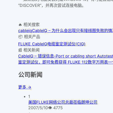
“DISCOVER”，并再次尝试连接电脑。
🔥 相关搜索
cableiq
CableIQ – 为什么会出现只有接线图失败的
📦 相关产品
FLUKE CableIQ电缆鉴定测试仪(CIQ)
📰 相关新闻
CableIQ – 错误信息-Port or cabling short Autotest 
鉴定测试仪，即可免费获得 FLUKE 112数字万用表一
公司新闻
更多 →
1
美国FLUKE网络公司总裁莅临朗坤公司
2007/5/10
👁
4775