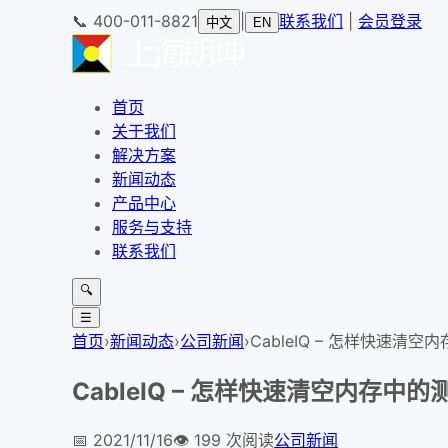
📞
400-011-8821
|
联系我们
|
会员登录
中文
EN
首页
关于我们
解决方案
新闻动态
产品中心
服务与支持
联系我们
🔍
☰
首页
›
新闻动态
›
公司新闻
›
CableIQ – 怎样快速清
CableIQ – 怎样快速清空内存中
📅
2021/11/16
👁️
199
次阅读
公司新闻