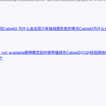
情况
CableIQ 为什么会出现只有接线图失败的情况
CableIQ为什么
not available
朗坤教您如何使用福禄克CableIQ(CIQ)检验网线
个