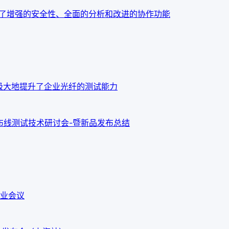
：今天发布了增强的安全性、全面的分析和改进的协作功能
o OTDR 极大地提升了企业光纤的测试能力
新布线测试技术研讨会-暨新品发布总结
业会议