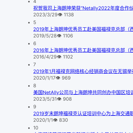
4
祝贺我司上海朗坤荣获“Netally2022年度合
2023/3/29
👁
1138
5
2019年上海朗坤优秀员工赴美国福禄克总部（
2019/5/28
👁
1106
6
2016年上海朗坤优秀员工赴美国福禄克总部（
2016/4/29
👁
1102
7
2019年1月福禄克网络核心经销商会议在无锡举
2020/1/17
👁
969
8
美国NetAlly公司与上海朗坤共同创办中国区培
2023/5/31
👁
908
9
2019岁末朗坤福禄克认证培训中心为上海交通
2020/1/1
👁
830
10