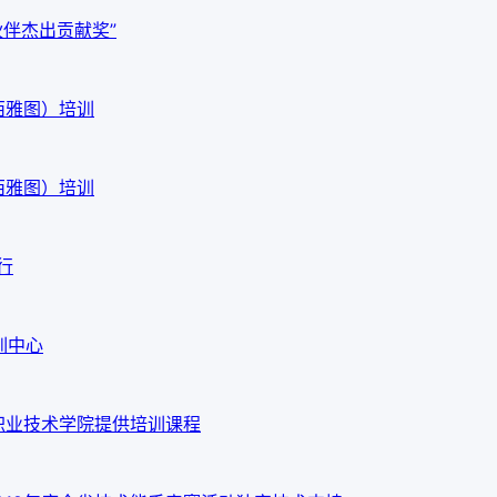
作伙伴杰出贡献奖”
西雅图）培训
西雅图）培训
行
训中心
职业技术学院提供培训课程