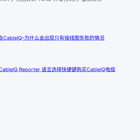
会
CableIQ–为什么会出现只有接线图失败的情况
CableIQ Reporter 语言选择快捷键
购买CableIQ电缆