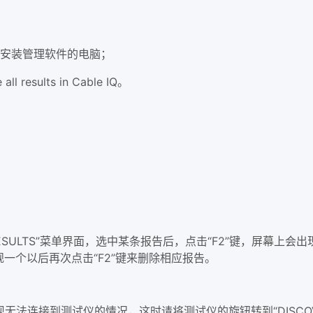
与安装管理软件的电脑；
ll results in Cable IQ。
菜单界面，选中某条报告后，点击“F2”键，屏幕上会出现两个选项“Delet
规一个以后再次点击“F2”键来删除相应报告。
现无法连接到测试仪的情况，这时请将测试仪的旋钮转到“DISCOV