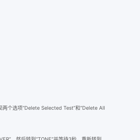
e Selected Test”和“Delete All
ER”，然后转到“TONE”并等待3秒，重新转到