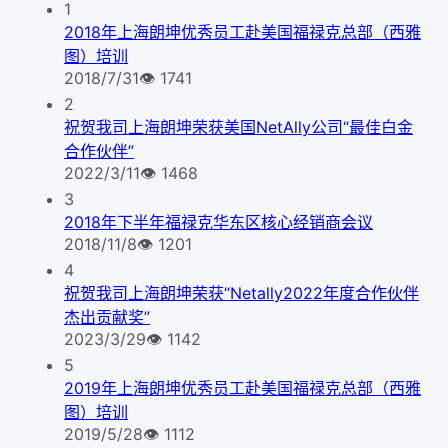
1
2018年上海朗坤优秀员工赴美国福禄克总部（西雅
图）培训
2018/7/31
👁
1741
2
祝贺我司上海朗坤荣获美国NetAlly公司“最佳白金
合作伙伴”
2022/3/11
👁
1468
3
2018年下半年福禄克华东区核心经销商会议
2018/11/8
👁
1201
4
祝贺我司上海朗坤荣获“Netally2022年度合作伙伴
杰出贡献奖”
2023/3/29
👁
1142
5
2019年上海朗坤优秀员工赴美国福禄克总部（西雅
图）培训
2019/5/28
👁
1112