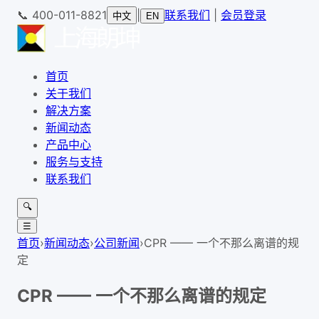
📞
400-011-8821
|
联系我们
|
会员登录
中文
EN
首页
关于我们
解决方案
新闻动态
产品中心
服务与支持
联系我们
🔍
☰
首页
›
新闻动态
›
公司新闻
›
CPR —— 一个不那么离谱的规
定
CPR —— 一个不那么离谱的规定