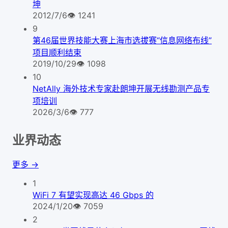
坤
2012/7/6
👁
1241
9
第46届世界技能大赛上海市选拔赛“信息网络布线”
项目顺利结束
2019/10/29
👁
1098
10
NetAlly 海外技术专家赴朗坤开展无线勘测产品专
项培训
2026/3/6
👁
777
业界动态
更多 →
1
WiFi 7 有望实现高达 46 Gbps 的
2024/1/20
👁
7059
2