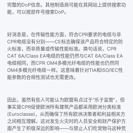
完整的DoP信息。其他制造商可能在其网站上提供搜索功
能，可以按部件号搜索DoP。
好消息是，在传输性能方面，符合CPR要求的电缆与非
CPR电缆没有分别——CE标志确保该产品符合特定的防
火标准，而非质量或传输性能标准。换句话说，CPR
CAT 6A/Class EA电缆的性能仍然与CAT 6A/Class EA
电缆相同，而CPR OM4多模光纤电缆的性能也仍然同
OM4多模光纤电缆一样。这意味着针对TIA和ISO/IEC性
能参数的合规性测试也无需更改。
因此，虽然有些人可能认为欧盟有点过于“乐于监管”，但
事实是CPR促使欧洲所有建筑产品都采用欧洲分类标准
(Euroclasse)，从而确保了所有欧洲决策者和利益相关方
之间相互理解。这对发生火灾时的人员安全和财产保护方
面产生了积极深远的影响——与禁止人们吃宠物马这种荒