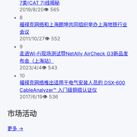
7类(CAT 7)线揭秘
2019/8/20
👁
565
8
福禄克网络和上海朗坤共同组织举办上海地铁行业
会议
2011/10/27
👁
552
9
走进Wi-Fi现场测试暨NetAlly AirCheck G3新品发
布会（上海站）
2023/4/4
👁
543
10
福禄克网络推出适用于电气安装人员的 DSX-600
CableAnalyzer™ 入门级铜缆认证仪
2017/6/19
👁
536
市场活动
更多 →