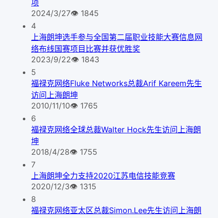
项
2024/3/27
👁
1845
4
上海朗坤选手参与全国第二届职业技能大赛信息网
络布线国赛项目比赛并获优胜奖
2023/9/22
👁
1843
5
福禄克网络Fluke Networks总裁Arif Kareem先生
访问上海朗坤
2010/11/10
👁
1765
6
福禄克网络全球总裁Walter Hock先生访问上海朗
坤
2018/4/28
👁
1755
7
上海朗坤全力支持2020江苏电信技能竞赛
2020/12/3
👁
1315
8
福禄克网络亚太区总裁Simon.Lee先生访问上海朗