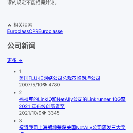
谬的规定不能相提并论。
🔥 相关搜索
Euroclass
CPR
Euroclasse
公司新闻
更多 →
1
美国FLUKE网络公司总裁莅临朗坤公司
2007/5/10
👁
4780
2
福禄克的LinkIQ和NetAlly公司的Linkrunner 10G获
2021 年布线创新者奖
2021/10/9
👁
3345
3
祝贺我司上海朗坤荣获美国NetAlly公司颁发三大奖