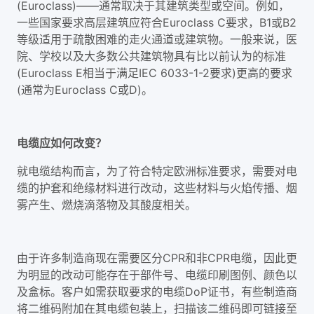
(Euroclass)——通常取决于其建筑类型或空间。例如，
一些国家要求高层建筑应符合Euroclass C要求，B1或B2
等级适用于疏散困难的走火通道或建筑物。一般来说，医
院、学校以及大多数公共建筑物具有比以前认为的标准
(Euroclass E相当于满足IEC 6033-1-2要求)更高的要求
(通常为Euroclass C或D)。
电缆应如何改变？
就电缆结构而言，为了符合特定欧洲标准要求，需要对电
缆的护套和绝缘材料进行改动，这些材料与火焰传播、烟
雾产生、燃烧滴落物及其酸度相关。
由于许多制造商现在需要区分CPR和非CPR电缆，因此更
为明显的改动可能存在于部件号、电缆印刷图例、颜色以
及盒标。客户如需获取要求的电缆DoP证书，有些制造商
将二维码附加在其电缆包装上，扫描该二维码即可链接至