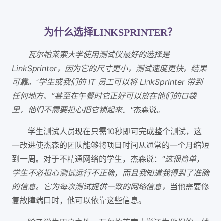
为什么选择LINKSPRINTER？
瓦尔帕莱索大学使用测试仪最好的选择是
LinkSprinter，因为它的尺寸更小，测试速度更快，结果
可靠。"学生或我们的 IT 员工可以将 LinkSprinter 带到
任何地方。“甚至在午餐时它正好可以放在他们的口袋
里，他们不需要担心把它锁起来。"
杰森说。
学生测试人员现在只需10秒即可完成整个测试，这
一改进使杰森的团队能够将项目时间从通常的一个月缩短
到一周。对于不精通网络的学生，杰森说：
"这很简单，
学生不必担心测试运行不正确，而且我知道我得到了准确
的信息。它为每次测试提供一致的网络信息，
当他需要修
复故障端口时，他可以依靠这些信息。