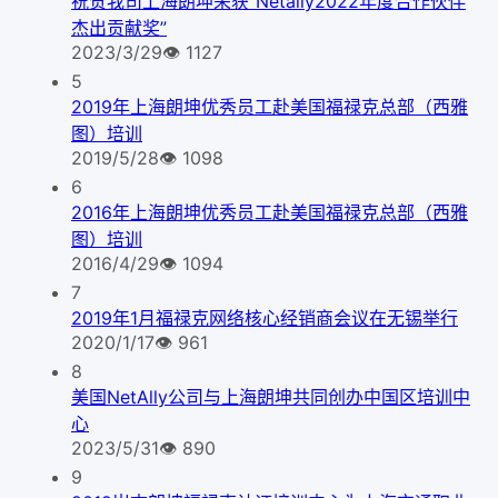
祝贺我司上海朗坤荣获“Netally2022年度合作伙伴
杰出贡献奖”
2023/3/29
👁
1127
5
2019年上海朗坤优秀员工赴美国福禄克总部（西雅
图）培训
2019/5/28
👁
1098
6
2016年上海朗坤优秀员工赴美国福禄克总部（西雅
图）培训
2016/4/29
👁
1094
7
2019年1月福禄克网络核心经销商会议在无锡举行
2020/1/17
👁
961
8
美国NetAlly公司与上海朗坤共同创办中国区培训中
心
2023/5/31
👁
890
9