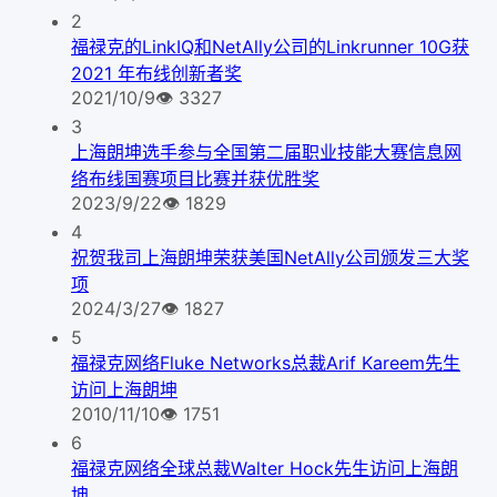
2
福禄克的LinkIQ和NetAlly公司的Linkrunner 10G获
2021 年布线创新者奖
2021/10/9
👁
3327
3
上海朗坤选手参与全国第二届职业技能大赛信息网
络布线国赛项目比赛并获优胜奖
2023/9/22
👁
1829
4
祝贺我司上海朗坤荣获美国NetAlly公司颁发三大奖
项
2024/3/27
👁
1827
5
福禄克网络Fluke Networks总裁Arif Kareem先生
访问上海朗坤
2010/11/10
👁
1751
6
福禄克网络全球总裁Walter Hock先生访问上海朗
坤