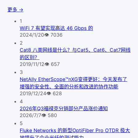
更多 →
1
WiFi 7 有望实现高达 46 Gbps 的
2024/1/20
👁
7036
2
Cat8 八类网线是什么？与Cat5、Cat6、Cat7网线
的区别？
2019/11/12
👁
657
3
NetAlly EtherScope™nXG变得更好：今天发布了
增强的安全性、全面的分析和改进的协作功能
2019/12/24
👁
628
4
2026年Q3福禄克分销部分产品涨价通知
2026/7/7
👁
580
5
Fluke Networks 的新型OptiFiber Pro OTDR 极大
地提升了企业光纤的测试能力