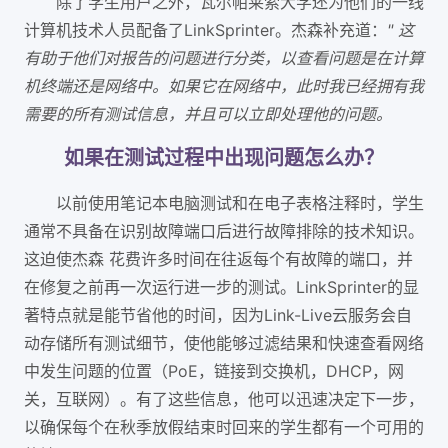
除了学生用户之外，瓦尔帕莱索大学还为他们的一线
计算机技术人员配备了LinkSprinter。杰森补充道：
" 这
有助于他们对报告的问题进行分类，以查看问题是在计算
机终端还是网络中。如果它在网络中，此时我已经拥有我
需要的所有测试信息，并且可以立即处理他的问题。
如果在测试过程中出现问题怎么办？
以前使用笔记本电脑测试和在电子表格注释时，学生
通常不具备在识别故障端口后进行故障排除的技术知识。
这迫使杰森 花费许多时间在往返每个有故障的端口，并
在修复之前再一次运行进一步的测试。LinkSprinter的显
著特点就是能节省他的时间，因为Link-Live云服务会自
动存储所有测试细节，使他能够过滤结果和快速查看网络
中发生问题的位置（PoE，链接到交换机，DHCP，网
关，互联网）。有了这些信息，他可以迅速决定下一步，
以确保每个在秋季放假结束时回来的学生都有一个可用的