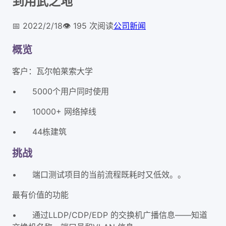
到用武之地
📅
2022/2/18
👁️
195
次阅读
公司新闻
概览
客户：瓦尔帕莱索大学
•
5000个用户同时使用
•
10000+ 网络掉线
•
44栋建筑
挑战
•
端口测试项目的当前流程既耗时又低效。。
最有价值的功能
•
通过LLDP/CDP/EDP 的交换机广播信息——知道