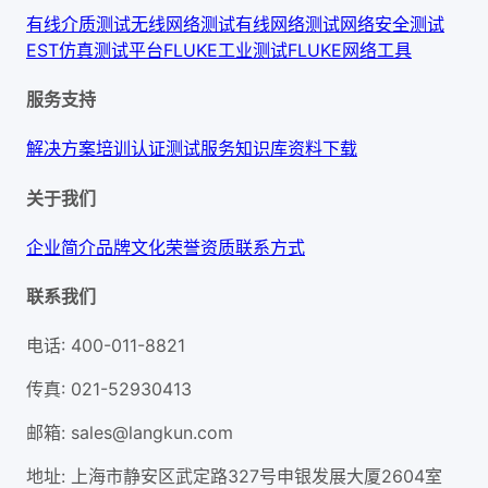
有线介质测试
无线网络测试
有线网络测试
网络安全测试
EST仿真测试平台
FLUKE工业测试
FLUKE网络工具
服务支持
解决方案
培训认证
测试服务
知识库
资料下载
关于我们
企业简介
品牌文化
荣誉资质
联系方式
联系我们
电话
:
400-011-8821
传真
:
021-52930413
邮箱
:
sales@langkun.com
地址
:
上海市静安区武定路327号申银发展大厦2604室