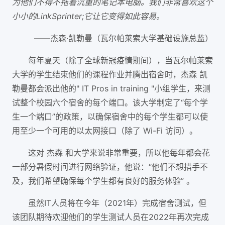
为他们不得不拖着沉重的笔记本电脑。我们非常喜欢这个
小小的LinkSprinter;它让它变得如此容易。
——杰森·凯勒曼（瓦尔帕莱索大学基础设施总监）
每年夏天（除了全球新冠疫情期间），当瓦尔帕莱索
大学的学生结束他们的课程作业并腾出宿舍时，杰森 凯
勒曼都会派出他的" IT Pros in training "小组学生，来测
试整个校园六个宿舍的每个端口。该大学制定了“每个学
生一个端口”的政策，以确保宿舍中的每个学生都可以使
用至少一个可用的以太网接口（除了 Wi-Fi 访问）。
这对 杰森 和大学来说非常重要，所以他每年都会花
一部分暑假时间进行网络验证，他说：“他们不想措手不
及，我们希望确保每个学生都有良好的服务体验” 。
虽然IT人员将在今年（2021年）完成宿舍测试，但
该团队期待欢迎他们的学生测试人员在2022年再次完成