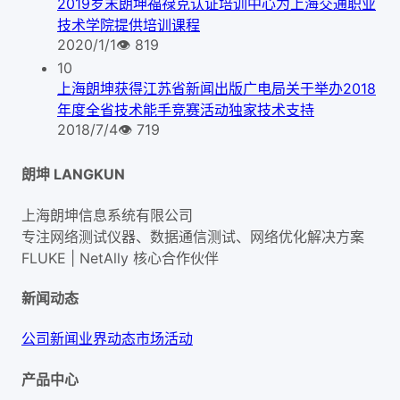
2019岁末朗坤福禄克认证培训中心为上海交通职业
技术学院提供培训课程
2020/1/1
👁
819
10
上海朗坤获得江苏省新闻出版广电局关于举办2018
年度全省技术能手竞赛活动独家技术支持
2018/7/4
👁
719
朗坤 LANGKUN
上海朗坤信息系统有限公司
专注网络测试仪器、数据通信测试、网络优化解决方案
FLUKE | NetAlly
核心合作伙伴
新闻动态
公司新闻
业界动态
市场活动
产品中心