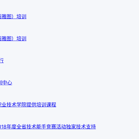
西雅图）培训
西雅图）培训
行
训中心
职业技术学院提供培训课程
018年度全省技术能手竞赛活动独家技术支持