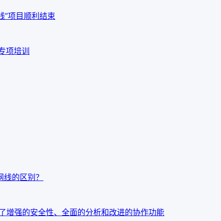
线”项目顺利结束
品专项培训
t7网线的区别？
：今天发布了增强的安全性、全面的分析和改进的协作功能