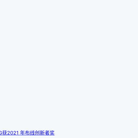
 10G获2021 年布线创新者奖