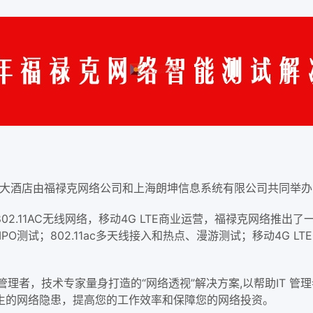
在南新雅大酒店由福禄克网络公司和上海朗坤信息系统有限公司共同
2.11AC无线网络，移动4G LTE商业运营，福禄克网络推
O测试；802.11ac多天线接入和热点、漫游测试；移动4G L
管理者，技术专家量身打造的“网络透视”解决方案,以帮助IT 管
生的网络隐患，提高您的工作效率和保障您的网络投资。