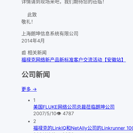
详情请到现场来吧，我们期待您的莅临！
此致
敬礼！
上海朗坤信息系统有限公司
2014年4月
📰 相关新闻
福禄克网络新产品新标准客户交流活动【安徽站】
公司新闻
更多 →
1
美国FLUKE网络公司总裁莅临朗坤公司
2007/5/10
👁
4787
2
福禄克的LinkIQ和NetAlly公司的Linkrunner