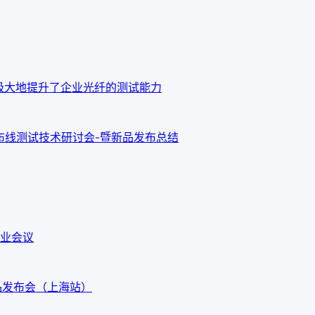
o OTDR 极大地提升了企业光纤的测试能力
新布线测试技术研讨会-暨新品发布总结
业会议
G3新品发布会（上海站）