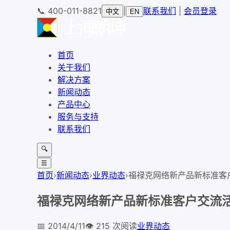
📞
400-011-8821
|
联系我们
|
会员登录
中文
EN
首页
关于我们
解决方案
新闻动态
产品中心
服务与支持
联系我们
🔍
☰
首页
›
新闻动态
›
业界动态
›
福禄克网络新产品新标准客
福禄克网络新产品新标准客户交流
📅
2014/4/11
👁️
215
次阅读
业界动态