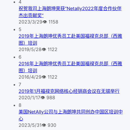
4
祝贺我司上海朗坤荣获“Netally2022年度合作伙伴
杰出贡献奖”
2023/3/29
👁
1158
5
2019年上海朗坤优秀员工赴美国福禄克总部（西雅
图）培训
2019/5/28
👁
1122
6
2016年上海朗坤优秀员工赴美国福禄克总部（西雅
图）培训
2016/4/29
👁
1122
7
2019年1月福禄克网络核心经销商会议在无锡举行
2020/1/17
👁
988
8
美国NetAlly公司与上海朗坤共同创办中国区培训中
心
2023/5/31
👁
930