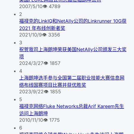
2007/5/10
👁
4789
2
福禄克的LinkIQ和NetAlly公司的Linkrunner 10G获
2021 年布线创新者奖
2021/10/9
👁
3356
3
祝贺我司上海朗坤荣获美国NetAlly公司颁发三大奖
项
2024/3/27
👁
1857
4
上海朗坤选手参与全国第二届职业技能大赛信息网
络布线国赛项目比赛并获优胜奖
2023/9/22
👁
1855
5
福禄克网络Fluke Networks总裁Arif Kareem先生
访问上海朗坤
2010/11/10
👁
1775
6