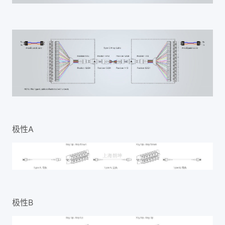
极性A
极性B