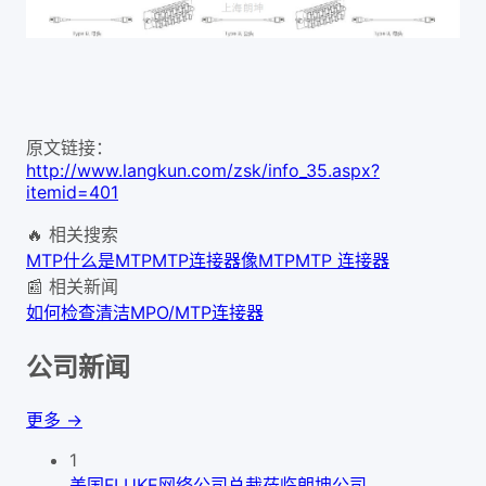
原文链接：
http://www.langkun.com/zsk/info_35.aspx?
itemid=401
🔥 相关搜索
MTP
什么是MTP
MTP连接器
像MTP
MTP 连接器
📰 相关新闻
如何检查清洁MPO/MTP连接器
公司新闻
更多 →
1
美国FLUKE网络公司总裁莅临朗坤公司