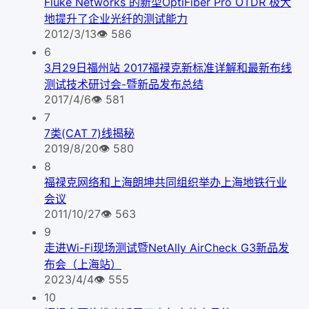
Fluke Networks 的新型OptiFiber Pro OTDR 极大
地提升了企业光纤的测试能力
2012/3/13
👁
586
6
3月29日福州站 2017福禄克新标准详解和最新布线
测试技术研讨会-暨新品发布总结
2017/4/6
👁
581
7
7类(CAT 7)线揭秘
2019/8/20
👁
580
8
福禄克网络和上海朗坤共同组织举办上海地铁行业
会议
2011/10/27
👁
563
9
走进Wi-Fi现场测试暨NetAlly AirCheck G3新品发
布会（上海站）
2023/4/4
👁
555
10