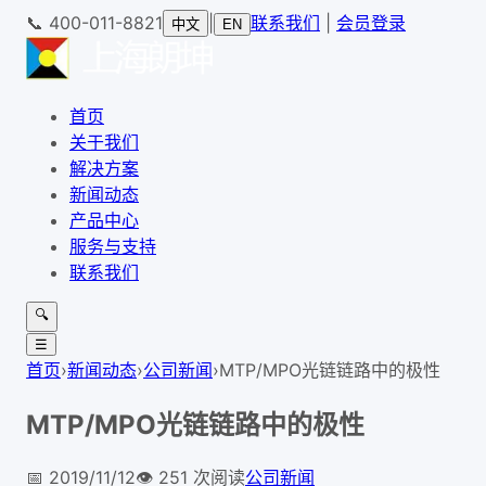
📞
400-011-8821
|
联系我们
|
会员登录
中文
EN
首页
关于我们
解决方案
新闻动态
产品中心
服务与支持
联系我们
🔍
☰
首页
›
新闻动态
›
公司新闻
›
MTP/MPO光链链路中的极性
MTP/MPO光链链路中的极性
📅
2019/11/12
👁️
251
次阅读
公司新闻