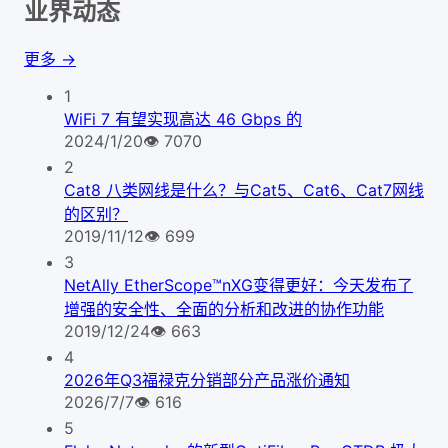
业界动态
更多 →
1
WiFi 7 有望实现高达 46 Gbps 的
2024/1/20
👁
7070
2
Cat8 八类网线是什么？与Cat5、Cat6、Cat7网线
的区别？
2019/11/12
👁
699
3
NetAlly EtherScope™nXG变得更好：今天发布了
增强的安全性、全面的分析和改进的协作功能
2019/12/24
👁
663
4
2026年Q3福禄克分销部分产品涨价通知
2026/7/7
👁
616
5