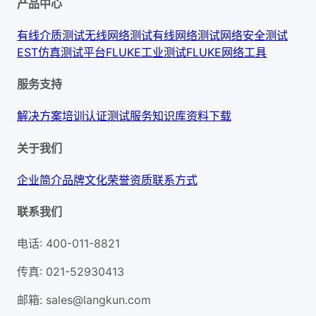
产品中心
有线介质测试
无线网络测试
有线网络测试
网络安全测试
EST仿真测试平台
FLUKE工业测试
FLUKE网络工具
服务支持
解决方案
培训认证
测试服务
知识库
资料下载
关于我们
企业简介
品牌文化
荣誉资质
联系方式
联系我们
电话
:
400-011-8821
传真
:
021-52930413
邮箱
:
sales@langkun.com