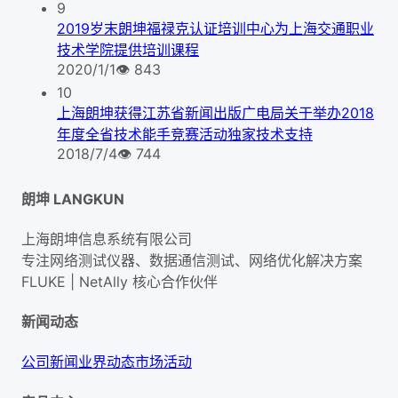
9
2019岁末朗坤福禄克认证培训中心为上海交通职业
技术学院提供培训课程
2020/1/1
👁
843
10
上海朗坤获得江苏省新闻出版广电局关于举办2018
年度全省技术能手竞赛活动独家技术支持
2018/7/4
👁
744
朗坤 LANGKUN
上海朗坤信息系统有限公司
专注网络测试仪器、数据通信测试、网络优化解决方案
FLUKE | NetAlly
核心合作伙伴
新闻动态
公司新闻
业界动态
市场活动