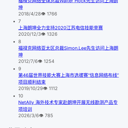
福禄克网络全球总裁Walter Hock先生访问上海朗
坤
2018/4/28
👁
1766
7
上海朗坤全力支持2020江苏电信技能竞赛
2020/12/3
👁
1326
8
福禄克网络亚太区总裁Simon.Lee先生访问上海朗
坤
2012/7/6
👁
1254
9
第46届世界技能大赛上海市选拔赛“信息网络布线”
项目顺利结束
2019/10/29
👁
1112
10
NetAlly 海外技术专家赴朗坤开展无线勘测产品专
项培训
2026/3/6
👁
785