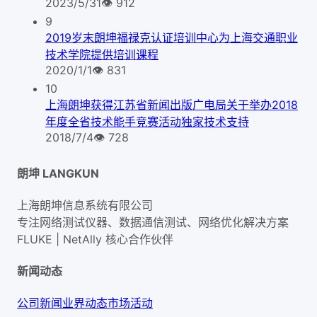
2023/5/31
👁
912
9
2019岁末朗坤福禄克认证培训中心为上海交通职业
技术学院提供培训课程
2020/1/1
👁
831
10
上海朗坤获得江苏省新闻出版广电局关于举办2018
年度全省技术能手竞赛活动独家技术支持
2018/7/4
👁
728
朗坤 LANGKUN
上海朗坤信息系统有限公司
专注网络测试仪器、数据通信测试、网络优化解决方案
FLUKE | NetAlly
核心合作伙伴
新闻动态
公司新闻
业界动态
市场活动