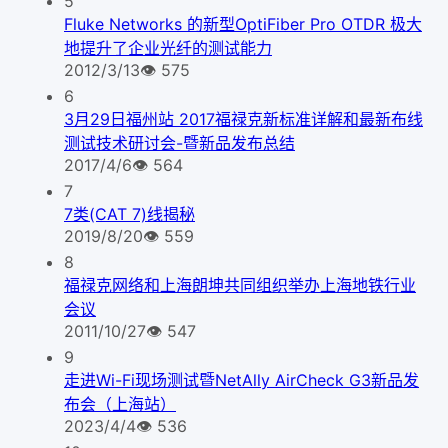
5
Fluke Networks 的新型OptiFiber Pro OTDR 极大
地提升了企业光纤的测试能力
2012/3/13
👁
575
6
3月29日福州站 2017福禄克新标准详解和最新布线
测试技术研讨会-暨新品发布总结
2017/4/6
👁
564
7
7类(CAT 7)线揭秘
2019/8/20
👁
559
8
福禄克网络和上海朗坤共同组织举办上海地铁行业
会议
2011/10/27
👁
547
9
走进Wi-Fi现场测试暨NetAlly AirCheck G3新品发
布会（上海站）
2023/4/4
👁
536