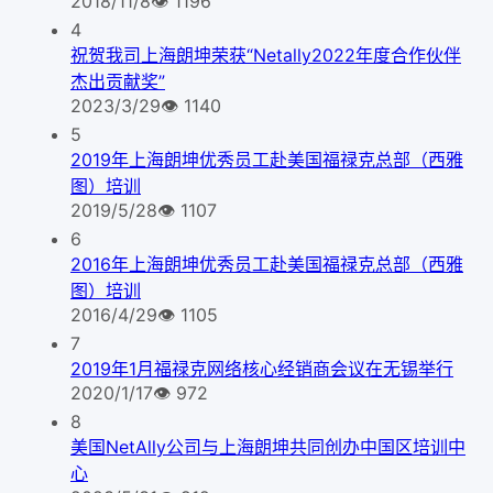
2018/11/8
👁
1196
4
祝贺我司上海朗坤荣获“Netally2022年度合作伙伴
杰出贡献奖”
2023/3/29
👁
1140
5
2019年上海朗坤优秀员工赴美国福禄克总部（西雅
图）培训
2019/5/28
👁
1107
6
2016年上海朗坤优秀员工赴美国福禄克总部（西雅
图）培训
2016/4/29
👁
1105
7
2019年1月福禄克网络核心经销商会议在无锡举行
2020/1/17
👁
972
8
美国NetAlly公司与上海朗坤共同创办中国区培训中
心