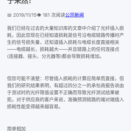
于未然！
📅
2019/11/15
👁️
181
次阅读
公司新闻
我们已经在过去的大量知识库的文章中介绍了光纤插入损
耗，因此您现在已经知道损耗是信号沿电缆链路传播时产
生的信号损失量，还知道插入损耗与电缆长度直接相关
——电缆越长，损耗越大——并且链路上的任何连接点
(连接器、接头、分光器等)都会导致损耗增加。
但您可能不清楚：尽管插入损耗的计算应简单而直接，但
我们的研究结果表明，有超过四分之一的承包商报告说由
于测试时的光纤限值设置不正确而导致光纤测试结果被
拒。对于供应商的客户来说，准确预测链路的端对端插入
损耗性能变得越来越容易。
简单相加