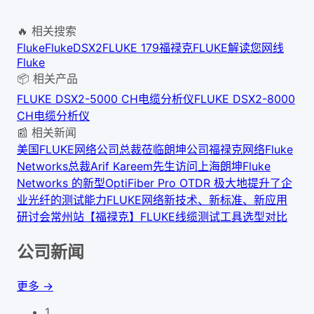
🔥 相关搜索
Fluke
FlukeDSX2
FLUKE 179
福禄克FLUKE
解读您网线
Fluke
📦 相关产品
FLUKE DSX2-5000 CH电缆分析仪
FLUKE DSX2-8000
CH电缆分析仪
📰 相关新闻
美国FLUKE网络公司总裁莅临朗坤公司
福禄克网络Fluke
Networks总裁Arif Kareem先生访问上海朗坤
Fluke
Networks 的新型OptiFiber Pro OTDR 极大地提升了企
业光纤的测试能力
FLUKE网络新技术、新标准、新应用
研讨会常州站
【福禄克】FLUKE线缆测试工具选型对比
公司新闻
更多 →
1