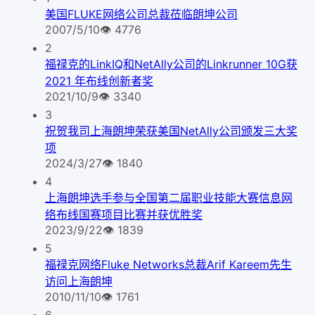
美国FLUKE网络公司总裁莅临朗坤公司
2007/5/10
👁
4776
2
福禄克的LinkIQ和NetAlly公司的Linkrunner 10G获
2021 年布线创新者奖
2021/10/9
👁
3340
3
祝贺我司上海朗坤荣获美国NetAlly公司颁发三大奖
项
2024/3/27
👁
1840
4
上海朗坤选手参与全国第二届职业技能大赛信息网
络布线国赛项目比赛并获优胜奖
2023/9/22
👁
1839
5
福禄克网络Fluke Networks总裁Arif Kareem先生
访问上海朗坤
2010/11/10
👁
1761
6