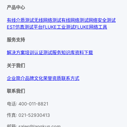
产品中心
有线介质测试
无线网络测试
有线网络测试
网络安全测试
EST仿真测试平台
FLUKE工业测试
FLUKE网络工具
服务支持
解决方案
培训认证
测试服务
知识库
资料下载
关于我们
企业简介
品牌文化
荣誉资质
联系方式
联系我们
电话
:
400-011-8821
传真
:
021-52930413
邮箱
:
sales@langkun.com