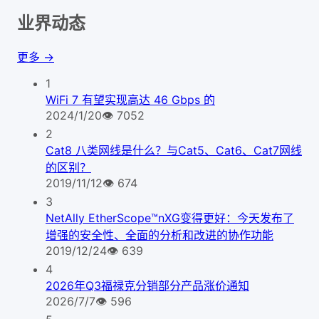
业界动态
更多 →
1
WiFi 7 有望实现高达 46 Gbps 的
2024/1/20
👁
7052
2
Cat8 八类网线是什么？与Cat5、Cat6、Cat7网线
的区别？
2019/11/12
👁
674
3
NetAlly EtherScope™nXG变得更好：今天发布了
增强的安全性、全面的分析和改进的协作功能
2019/12/24
👁
639
4
2026年Q3福禄克分销部分产品涨价通知
2026/7/7
👁
596