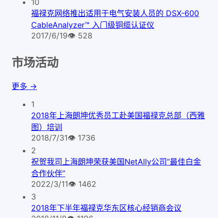
10
福禄克网络推出适用于电气安装人员的 DSX-600
CableAnalyzer™ 入门级铜缆认证仪
2017/6/19
👁
528
市场活动
更多 →
1
2018年上海朗坤优秀员工赴美国福禄克总部（西雅
图）培训
2018/7/31
👁
1736
2
祝贺我司上海朗坤荣获美国NetAlly公司“最佳白金
合作伙伴”
2022/3/11
👁
1462
3
2018年下半年福禄克华东区核心经销商会议