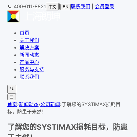
📞
400-011-8821
|
联系我们
|
会员登录
中文
EN
首页
关于我们
解决方案
新闻动态
产品中心
服务与支持
联系我们
🔍
☰
首页
›
新闻动态
›
公司新闻
›
了解您的SYSTIMAX损耗目
标，防患于未然！
了解您的SYSTIMAX损耗目标，防患