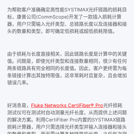
为帮助客户准确确定高性能SYSTIMAX光纤链路的损耗目
标，康普公司(CommScope)开发了一款插入损耗计算
器，用户只需输入光纤类型、总链路长度以及连接器和接
头的数量和类型，即可确定低损耗或超低损耗限值。
由于损耗与长度直接相关，因此链路长度是计算中的关键
值。问题是，即使光纤类型和连接数量相同，很少有任何
两条链路具有完全相同的长度值。因此，客户更终需为每
条链接计算出其独特限值，这非常耗时且复杂，且会增加
错误几率。
好消息是，
Fluke Networks CertiFiber® Pro
光纤损耗
测试仪可在测试时自动测量光纤长度，从而提供上述问题
的解决方案。利用CertiFiber Pro内置的SYSTIMAX链路
损耗计算器，用户只需选择光纤类型并输入连接器和接头
的数量和类型，而无需计算各种链路的长度。之后每次测