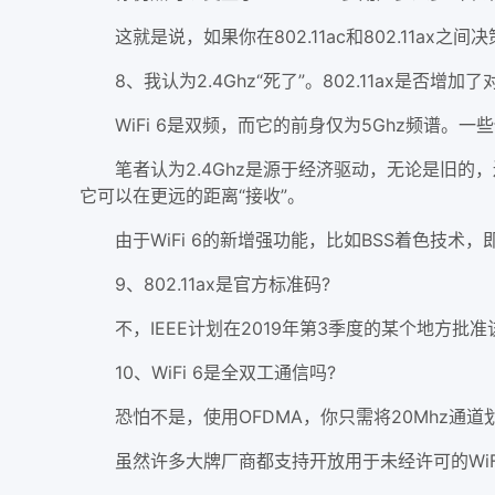
这就是说，如果你在802.11ac和802.11ax
8、我认为2.4Ghz“死了”。802.11ax是否增加了对
WiFi 6是双频，而它的前身仅为5Ghz频谱。一些供
笔者认为2.4Ghz是源于经济驱动，无论是旧的，还
它可以在更远的距离“接收”。
由于WiFi 6的新增强功能，比如BSS着色技术，即使
9、802.11ax是官方标准码?
不，IEEE计划在2019年第3季度的某个地方批准
10、WiFi 6是全双工通信吗?
恐怕不是，使用OFDMA，你只需将20Mhz通道
虽然许多大牌厂商都支持开放用于未经许可的WiFi 