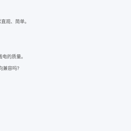
常直观、简单。
线电的质量。
后向兼容吗?