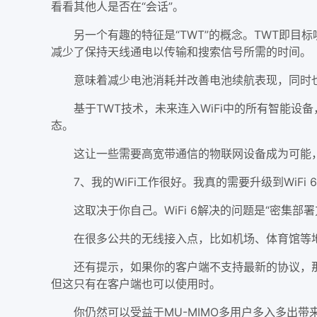
看看其他人是否在“会话”。
另一个有趣的特征是“TWT”的概念。TWT即目标
减少了保持天线通电以传输和搜索信号所需的时间。
意味着减少电池消耗并改善电池续航表现，同时也
基于TWT技术，未来连入WiFi中的所有智能设备
态。
这让一些需要高宽带通信的物联网设备成为可能，比
7、我的WiFi工作很好。我真的需要升级到WiFi 6
这取决于你自己。WiFi 6解决的问题是“密集部署
在很多公共的无线接入点，比如机场、体育馆等地方
还有提示，如果你的客户端不支持最新的协议，那么升
但这只有在客户端也可以使用时。
你仍然可以受益于MU-MIMO多用户多入多出带