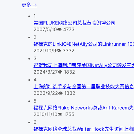
更多 →
1
美国FLUKE网络公司总裁莅临朗坤公司
2007/5/10
👁
4773
2
福禄克的LinkIQ和NetAlly公司的Linkrunner
2021/10/9
👁
3332
3
祝贺我司上海朗坤荣获美国NetAlly公司颁发三
2024/3/27
👁
1832
4
上海朗坤选手参与全国第二届职业技能大赛信息
2023/9/22
👁
1832
5
福禄克网络Fluke Networks总裁Arif Kare
2010/11/10
👁
1755
6
福禄克网络全球总裁Walter Hock先生访问上