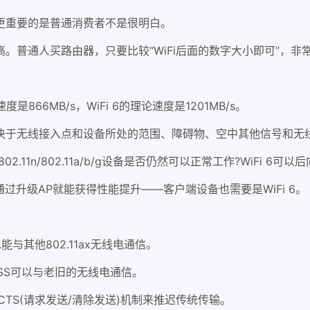
更重要的是普通消费者不是很明白。
。普通人买路由器，只要比较“WiFi后面的数字大小即可”，非
866MB/s，WiFi 6的理论速度是1201MB/s。
决于无线接入点和设备所处的范围、障碍物、空中其他信号和无
2.11n/802.11a/b/g设备是否仍然可以正常工作?WiFi 6可以
过升级AP就能获得性能提升——客户端设备也需要是WiFi 6。
能与其他802.11ax无线电通信。
SSS可以与老旧的无线电通信。
/CTS(请求发送/清除发送)机制来推迟传统传输。