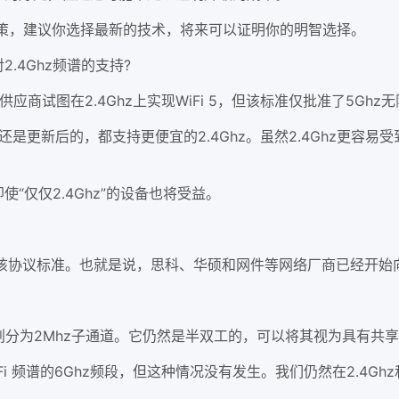
之间决策，建议你选择最新的技术，将来可以证明你的明智选择。
2.4Ghz频谱的支持?
应商试图在2.4Ghz上实现WiFi 5，但该标准仅批准了5Ghz
是更新后的，都支持更便宜的2.4Ghz。虽然2.4Ghz更容
“仅仅2.4Ghz”的设备也将受益。
该协议标准。也就是说，思科、华硕和网件等网络厂商已经开始向市场
划分为2Mhz子通道。它仍然是半双工的，可以将其视为具有共
频谱的6Ghz频段，但这种情况没有发生。我们仍然在2.4Ghz