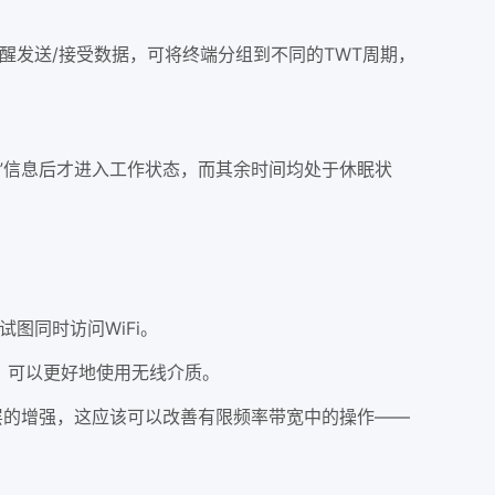
醒发送/接受数据，可将终端分组到不同的TWT周期，
醒”信息后才进入工作状态，而其余时间均处于休眠状
图同时访问WiFi。
，可以更好地使用无线介质。
C层的增强，这应该可以改善有限频率带宽中的操作——