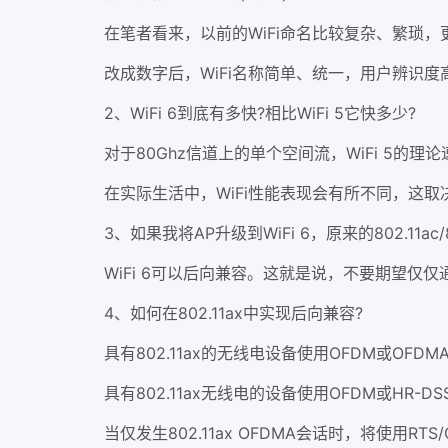
在笔者看来，以前的WiFi命名比较复杂、繁琐，
改成数字后，WiFi名称简单、统一，用户辨识度高
2、WiFi 6到底有多快?相比WiFi 5它快多少?
对于80Ghz信道上的单个空间流，WiFi 5的理论速度是
在实际生活中，WiFi性能表现会有所不同，这取
3、如果我将AP升级到WiFi 6，原来的802.11ac/80
WiFi 6可以后向兼容。这就是说，不要期望仅仅通
4、如何在802.11ax中实现后向兼容?
具有802.11ax的无线电设备使用OFDM或OFDMA
具有802.11ax无线电的设备使用OFDM或HR-D
当仅发生802.11ax OFDMA会话时，将使用RTS