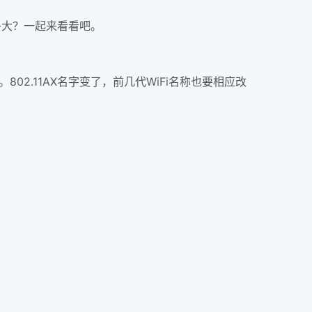
有多大？一起来看看吧。
 6。802.11AX名字变了，前几代WiFi名称也要相应改