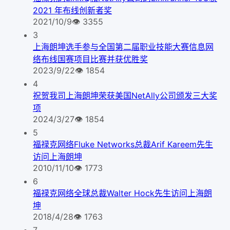
2021 年布线创新者奖
2021/10/9
👁
3355
3
上海朗坤选手参与全国第二届职业技能大赛信息网
络布线国赛项目比赛并获优胜奖
2023/9/22
👁
1854
4
祝贺我司上海朗坤荣获美国NetAlly公司颁发三大奖
项
2024/3/27
👁
1854
5
福禄克网络Fluke Networks总裁Arif Kareem先生
访问上海朗坤
2010/11/10
👁
1773
6
福禄克网络全球总裁Walter Hock先生访问上海朗
坤
2018/4/28
👁
1763
7