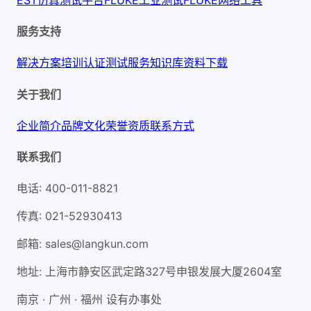
服务支持
解决方案
培训认证
测试服务
知识库
资料下载
关于我们
企业简介
品牌文化
荣誉资质
联系方式
联系我们
电话
:
400-011-8821
传真
:
021-52930413
邮箱
:
sales@langkun.com
地址
:
上海市静安区武定路327号申银发展大厦2604室
南京 · 广州 · 福州 设有办事处