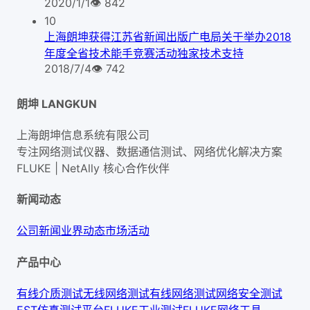
2020/1/1
👁
842
10
上海朗坤获得江苏省新闻出版广电局关于举办2018
年度全省技术能手竞赛活动独家技术支持
2018/7/4
👁
742
朗坤 LANGKUN
上海朗坤信息系统有限公司
专注网络测试仪器、数据通信测试、网络优化解决方案
FLUKE | NetAlly
核心合作伙伴
新闻动态
公司新闻
业界动态
市场活动
产品中心
有线介质测试
无线网络测试
有线网络测试
网络安全测试
EST仿真测试平台
FLUKE工业测试
FLUKE网络工具