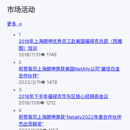
市场活动
更多 →
1
2018年上海朗坤优秀员工赴美国福禄克总部（西雅
图）培训
2018/7/31
👁
1749
2
祝贺我司上海朗坤荣获美国NetAlly公司“最佳白金
合作伙伴”
2022/3/11
👁
1478
3
2018年下半年福禄克华东区核心经销商会议
2018/11/8
👁
1212
4
祝贺我司上海朗坤荣获“Netally2022年度合作伙伴
杰出贡献奖”