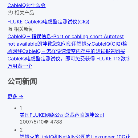
CableIQ为什么会
📦 相关产品
FLUKE CableIQ电缆鉴定测试仪(CIQ)
📰 相关新闻
CableIQ – 错误信息-Port or cabling short Autotest
not available
朗坤教您如何使用福禄克CableIQ(CIQ)检
验网线
CableIQ – 怎样快速清空内存中的测试报告
购买
CableIQ电缆鉴定测试仪，即可免费获得 FLUKE 112数字
万用表一个
公司新闻
更多 →
1
美国FLUKE网络公司总裁莅临朗坤公司
2007/5/10
👁
4788
2
福禄克的LinkIQ和NetAlly公司的Linkrunner 10G获