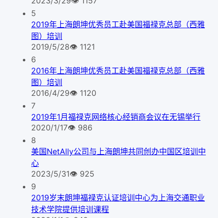
2023/3/29
👁
1157
5
2019年上海朗坤优秀员工赴美国福禄克总部（西雅
图）培训
2019/5/28
👁
1121
6
2016年上海朗坤优秀员工赴美国福禄克总部（西雅
图）培训
2016/4/29
👁
1120
7
2019年1月福禄克网络核心经销商会议在无锡举行
2020/1/17
👁
986
8
美国NetAlly公司与上海朗坤共同创办中国区培训中
心
2023/5/31
👁
925
9
2019岁末朗坤福禄克认证培训中心为上海交通职业
技术学院提供培训课程