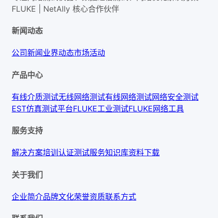
FLUKE | NetAlly
核心合作伙伴
新闻动态
公司新闻
业界动态
市场活动
产品中心
有线介质测试
无线网络测试
有线网络测试
网络安全测试
EST仿真测试平台
FLUKE工业测试
FLUKE网络工具
服务支持
解决方案
培训认证
测试服务
知识库
资料下载
关于我们
企业简介
品牌文化
荣誉资质
联系方式