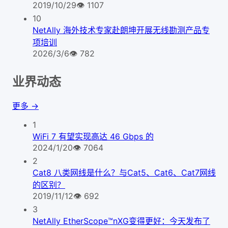
2019/10/29
👁
1107
10
NetAlly 海外技术专家赴朗坤开展无线勘测产品专
项培训
2026/3/6
👁
782
业界动态
更多 →
1
WiFi 7 有望实现高达 46 Gbps 的
2024/1/20
👁
7064
2
Cat8 八类网线是什么？与Cat5、Cat6、Cat7网线
的区别？
2019/11/12
👁
692
3
NetAlly EtherScope™nXG变得更好：今天发布了