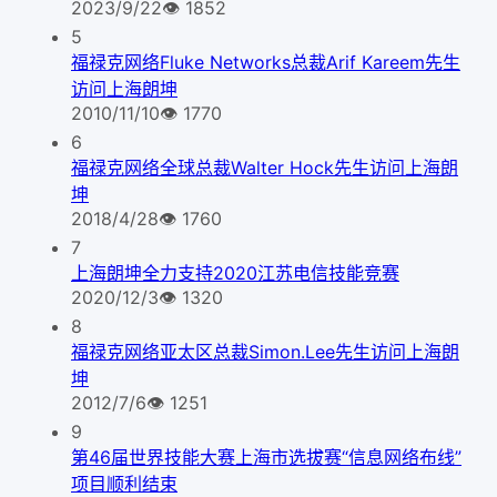
2023/9/22
👁
1852
5
福禄克网络Fluke Networks总裁Arif Kareem先生
访问上海朗坤
2010/11/10
👁
1770
6
福禄克网络全球总裁Walter Hock先生访问上海朗
坤
2018/4/28
👁
1760
7
上海朗坤全力支持2020江苏电信技能竞赛
2020/12/3
👁
1320
8
福禄克网络亚太区总裁Simon.Lee先生访问上海朗
坤
2012/7/6
👁
1251
9
第46届世界技能大赛上海市选拔赛“信息网络布线”
项目顺利结束