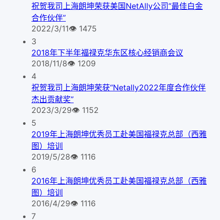
祝贺我司上海朗坤荣获美国NetAlly公司“最佳白金
合作伙伴”
2022/3/11
👁
1475
3
2018年下半年福禄克华东区核心经销商会议
2018/11/8
👁
1209
4
祝贺我司上海朗坤荣获“Netally2022年度合作伙伴
杰出贡献奖”
2023/3/29
👁
1152
5
2019年上海朗坤优秀员工赴美国福禄克总部（西雅
图）培训
2019/5/28
👁
1116
6
2016年上海朗坤优秀员工赴美国福禄克总部（西雅
图）培训
2016/4/29
👁
1116
7