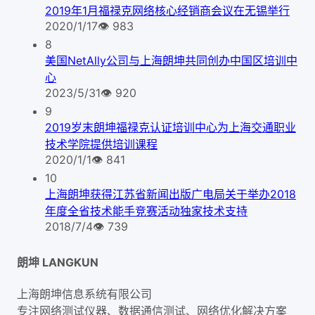
2019年1月福禄克网络核心经销商会议在无锡举行
2020/1/17
👁
983
8
美国NetAlly公司与上海朗坤共同创办中国区培训中
心
2023/5/31
👁
920
9
2019岁末朗坤福禄克认证培训中心为上海交通职业
技术学院提供培训课程
2020/1/1
👁
841
10
上海朗坤获得江苏省新闻出版广电局关于举办2018
年度全省技术能手竞赛活动独家技术支持
2018/7/4
👁
739
朗坤 LANGKUN
上海朗坤信息系统有限公司
专注网络测试仪器、数据通信测试、网络优化解决方案