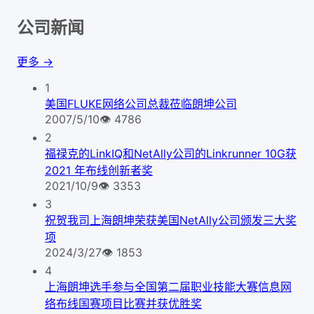
公司新闻
更多 →
1
美国FLUKE网络公司总裁莅临朗坤公司
2007/5/10
👁
4786
2
福禄克的LinkIQ和NetAlly公司的Linkrunner 10G获
2021 年布线创新者奖
2021/10/9
👁
3353
3
祝贺我司上海朗坤荣获美国NetAlly公司颁发三大奖
项
2024/3/27
👁
1853
4
上海朗坤选手参与全国第二届职业技能大赛信息网
络布线国赛项目比赛并获优胜奖