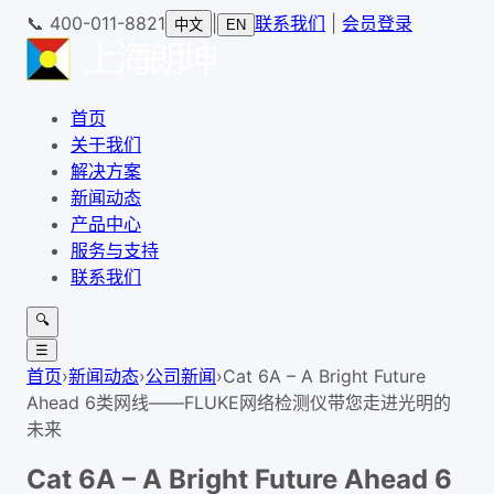
📞
400-011-8821
|
联系我们
|
会员登录
中文
EN
首页
关于我们
解决方案
新闻动态
产品中心
服务与支持
联系我们
🔍
☰
首页
›
新闻动态
›
公司新闻
›
Cat 6A – A Bright Future
Ahead 6类网线——FLUKE网络检测仪带您走进光明的
未来
Cat 6A – A Bright Future Ahead 6