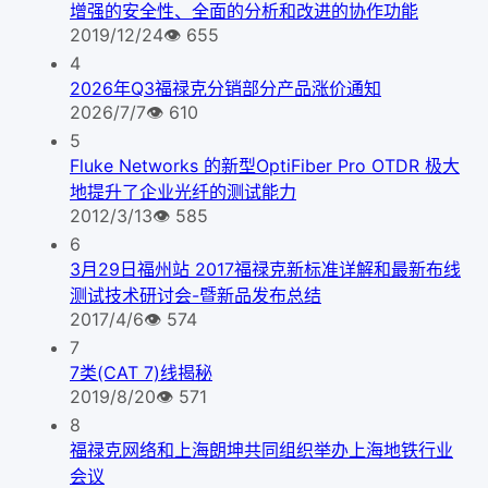
增强的安全性、全面的分析和改进的协作功能
2019/12/24
👁
655
4
2026年Q3福禄克分销部分产品涨价通知
2026/7/7
👁
610
5
Fluke Networks 的新型OptiFiber Pro OTDR 极大
地提升了企业光纤的测试能力
2012/3/13
👁
585
6
3月29日福州站 2017福禄克新标准详解和最新布线
测试技术研讨会-暨新品发布总结
2017/4/6
👁
574
7
7类(CAT 7)线揭秘
2019/8/20
👁
571
8
福禄克网络和上海朗坤共同组织举办上海地铁行业
会议