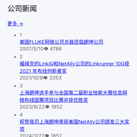
公司新闻
更多 →
1
美国FLUKE网络公司总裁莅临朗坤公司
2007/5/10
👁
4786
2
福禄克的LinkIQ和NetAlly公司的Linkrunner 10G获
2021 年布线创新者奖
2021/10/9
👁
3353
3
上海朗坤选手参与全国第二届职业技能大赛信息网
络布线国赛项目比赛并获优胜奖
2023/9/22
👁
1852
4
祝贺我司上海朗坤荣获美国NetAlly公司颁发三大奖
项
2024/3/27
👁
1852