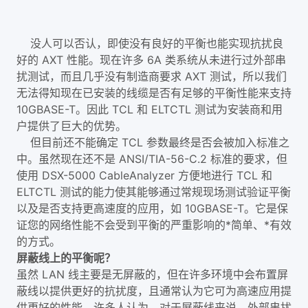
没人可以否认，即使没有良好的平衡也能实现抗扰良
好的 AXT 性能。现在许多 6A 类系统从未进行过外部串
扰测试，而且几乎没有制造商要求 AXT 测试，所以我们
无法得知现在已安装的线缆是否有足够的平衡性能来支持
10GBASE-T。因此 TCL 和 ELTCTL 测试为安装商和用
户提供了巨大的优势。
但目前还不能确定 TCL 参数最终是否会被加入标准之
中。虽然现在还不是 ANSI/TIA-56-C.2 标准的要求，但
使用 DSX-5000 CableAnalyzer 方便地进行 TCL 和
ELTCTL 测试的能力使其能够通过常规现场测试验证平衡
以及是否支持更高速度的应用，如 10GBASE-T。它是保
证您的网络性能不会受到平衡的严重影响的*简单、*有效
的方式。
屏蔽线上的平衡呢？
虽然 LAN 线主要是无屏蔽的，但在许多环境中会布置屏
蔽线以提供更好的抗扰度，且通常认为它可为高速应用提
供更好的性能。许多人认为，对于屏蔽线来说，外部串扰