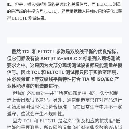
似。但是，插入损耗测量的是远端的差模信号，而 ELTCTL 测量
的是远端的共模信号 (TCTL)，然后根据插入损耗应用均等化以获
得 ELTCTL 测量结果。
虽然 TCL 和 ELTCTL 参数是双绞线平衡的优良指标，
但它们都没有被 ANTI/TIA-568.C.2 标准列入现场测试
要求之中。这是因为大部分现场测试设备都只能测量差模
信号。因此 TCL 和 ELTCTL 测试都只限于实验室环境，
由必须保证上等双绞线平衡特性符合 TIA 和 ISO/IEC 产
业性能标准的制造商进行。
但我们必须面对—并非所有线都是相同的，设计和制
造上会出现很多差异。另外，通常制造商只在对产品进行
初始质量测试时保证符合标准，而在日常生产中并不一定
遵守，这就会产生不规则性。
因为 TCL 和 ELTCTL 是定义平衡及相应的抗扰度*低
性能的重要测量，所以网络运营商们对这些参数的兴趣越