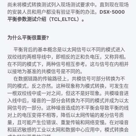
尚未将模式转换测试列入现场测试要求中。直到现在现场
的安装人员和用户都没有验证平衡的办法。
DSX-5000
平衡参数测试介绍（TCL,ELTCL）。
为什么平衡很重要?
平衡背后的基本概念是以太网信号以不同的模式进入
双绞线的两根导线中，即相反的正和负电压，又称异相。
在不同的模式下，两种信号相互参考。这与信号在内相并
以接地为基准的共模信号是不同的。
在数据链路的传输路径上，共模信号可部分转换为不
同的模式，反之亦然。这种现象称为模式转换，可发生在
一根双绞线中或一对之间，但这不是好现象。共模噪音进
入线中后，噪音的一部分会转换为不同的模式并成为以太
网信号的一部分。这种噪音造成的不平衡会导致平衡的线
对上的电压变得不相等，降低以太网传输的差分信号质
量，且可能产生位错误、重复传输和网络变慢。在对噪音
和延迟敏感的工业以太网和数据中心应用中，模式转换会