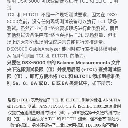
使用 DSX-5000 可快速简便地进行 TCL 和 ELTCTL 测
试
TCL 和 ELTCTL 不是一种现场测试要求，因为在 DSX-
5000之前，没有任何现场测试设备可以执行 TCL 现场
测试。虽然产业标准*终会要求现场进行此类测试，而且
其他测试设备供应商*终也会提供 TCL 现场测量，但市
场上的大部分现场测试仪通常只能进行差模测量。
DSX5000
CableAnalyzer 能同时进行差模和共模测量，
从而具有测量 TCL 和 ELTCTL 的能力。
只要在 DSX-5000 中的 Balance Measurements 文件
夹下选择测试极限（值）并使用后缀 (+TCL) 查找测试极
限（值），即可方便地将 TCL 和 ELTCTL 添加到标准类
别 5e、6、6A 或 D、E 或 EA 类测试中
，如下所示：
后缀 (+TCL) 表示增加了 TCL 和 ELTCTL 测量的标准 ANSI/TIA
或 ISO/IEC 测试。ANSI/TIA-568-C.2 和 ISO/IEC 11801:2010 此时
仅提供通道测量的测试极限（值）。如果您选择长久链路测试极
限（值），则虽然执行 TCL 和 ELTCTL 测量，但不会有“通过/失
败”的标准。另外还提供了工业以太网标准 TIA 1005 和不同的