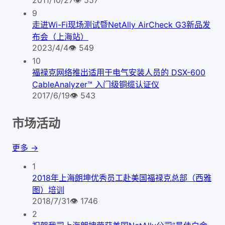
2011/10/27
👁
557
9
走进Wi-Fi现场测试暨NetAlly AirCheck G3新品发
布会（上海站）
2023/4/4
👁
549
10
福禄克网络推出适用于电气安装人员的 DSX-600
CableAnalyzer™ 入门级铜缆认证仪
2017/6/19
👁
543
市场活动
更多 →
1
2018年上海朗坤优秀员工赴美国福禄克总部（西雅
图）培训
2018/7/31
👁
1746
2