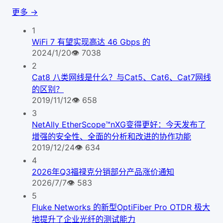
更多 →
1
WiFi 7 有望实现高达 46 Gbps 的
2024/1/20
👁
7038
2
Cat8 八类网线是什么？与Cat5、Cat6、Cat7网线
的区别？
2019/11/12
👁
658
3
NetAlly EtherScope™nXG变得更好：今天发布了
增强的安全性、全面的分析和改进的协作功能
2019/12/24
👁
634
4
2026年Q3福禄克分销部分产品涨价通知
2026/7/7
👁
583
5
Fluke Networks 的新型OptiFiber Pro OTDR 极大
地提升了企业光纤的测试能力