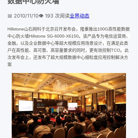
数据中心防火墙
📅
2010/11/10
👁️
193
次阅读
业界动态
Hillstone山石网科于北京召开发布会，隆重推出100G高性能数据
中心防火墙Hillstone SG-6000-X6150。该产品专为电信运营商、
金融，以及企业数据中心等超大规模应用场景设计，在满足此类
户在高性能、高可靠、高容量要求的同时，更有效控制TCO。此
次发布会上，还发布了超大规模数据中心细粒度应用控制解决方
案