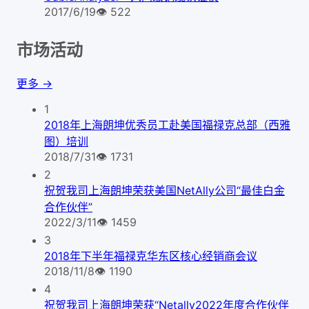
2017/6/19
👁
522
市场活动
更多 →
1
2018年上海朗坤优秀员工赴美国福禄克总部（西雅
图）培训
2018/7/31
👁
1731
2
祝贺我司上海朗坤荣获美国NetAlly公司“最佳白金
合作伙伴”
2022/3/11
👁
1459
3
2018年下半年福禄克华东区核心经销商会议
2018/11/8
👁
1190
4
祝贺我司上海朗坤荣获“Netally2022年度合作伙伴