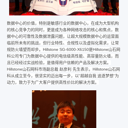
数据中心的价值，特别是敏感行业的数据中心，在成为大型机构
的核心竞争力的同时，更是成为各种网络攻击的核心和焦点，数
据中心的可靠性及数据泄露问题，让超大规模数据中心的运营面
临前所未有的挑战，但行业特性、合规性以及虚拟化需求，让常
规防火墙望而却步。Hillstone SG-6000-X6150是Hillstone山石网
科公司专门为数据中心提供的电信级高性能、高容量防火墙，而
且已经经过实战检验，是值得用户信赖的产品及解决方案。
Hillstone山石网科市场副总裁 赵彦利 先生表示，Hillstone山石网
科从成立至今，很坚实的迈出每一步，以“超越自我 追逐梦想“为
动力，致力于为广大客户提供高性价比的解决方案。