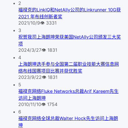
2
福禄克的LinkIQ和NetAlly公司的Linkrunner 10G获
2021 年布线创新者奖
2021/10/9
👁
3331
3
祝贺我司上海朗坤荣获美国NetAlly公司颁发三大奖
项
2024/3/27
👁
1831
4
上海朗坤选手参与全国第二届职业技能大赛信息网
络布线国赛项目比赛并获优胜奖
2023/9/22
👁
1831
5
福禄克网络Fluke Networks总裁Arif Kareem先生
访问上海朗坤
2010/11/10
👁
1754
6
福禄克网络全球总裁Walter Hock先生访问上海朗
坤