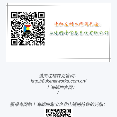
请关注福禄克官网：
http://flukenetworks.com.cn/
上海朗坤官网：
/
福禄克网络上海朗坤淘宝企业店铺期待您的光临：