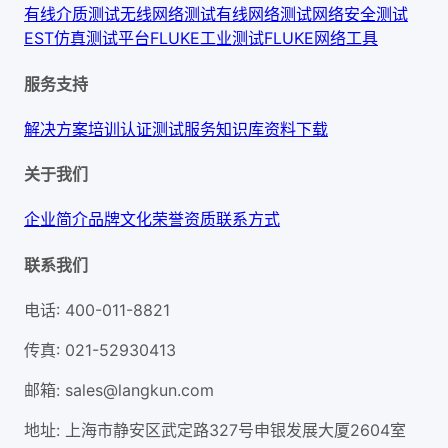
有线介质测试
无线网络测试
有线网络测试
网络安全测试
EST仿真测试平台
FLUKE工业测试
FLUKE网络工具
服务支持
解决方案
培训认证
测试服务
知识库
资料下载
关于我们
企业简介
品牌文化
荣誉资质
联系方式
联系我们
电话
:
400-011-8821
传真
:
021-52930413
邮箱
:
sales@langkun.com
地址
:
上海市静安区武定路327号申银发展大厦2604室