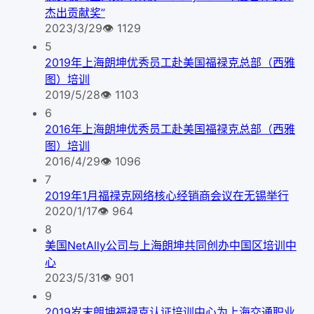
杰出贡献奖”
2023/3/29
👁
1129
5
2019年上海朗坤优秀员工赴美国福禄克总部（西雅
图）培训
2019/5/28
👁
1103
6
2016年上海朗坤优秀员工赴美国福禄克总部（西雅
图）培训
2016/4/29
👁
1096
7
2019年1月福禄克网络核心经销商会议在无锡举行
2020/1/17
👁
964
8
美国NetAlly公司与上海朗坤共同创办中国区培训中
心
2023/5/31
👁
901
9
2019岁末朗坤福禄克认证培训中心为上海交通职业