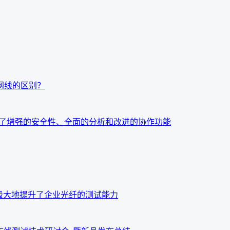
t7网线的区别？
：今天发布了增强的安全性、全面的分析和改进的协作功能
o OTDR 极大地提升了企业光纤的测试能力