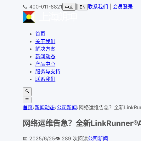
📞
400-011-8821
|
联系我们
|
会员登录
中文
EN
首页
关于我们
解决方案
新闻动态
产品中心
服务与支持
联系我们
🔍
☰
首页
›
新闻动态
›
公司新闻
›
网络运维告急？全新LinkRun
网络运维告急？全新LinkRunner®
📅
2025/6/25
👁️
289
次阅读
公司新闻