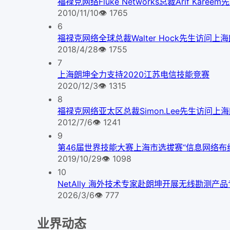
福禄克网络Fluke Networks总裁Arif Kare
2010/11/10
👁
1765
6
福禄克网络全球总裁Walter Hock先生访问上
2018/4/28
👁
1755
7
上海朗坤全力支持2020江苏电信技能竞赛
2020/12/3
👁
1315
8
福禄克网络亚太区总裁Simon.Lee先生访问上
2012/7/6
👁
1241
9
第46届世界技能大赛上海市选拔赛“信息网络布
2019/10/29
👁
1098
10
NetAlly 海外技术专家赴朗坤开展无线勘测产
2026/3/6
👁
777
业界动态