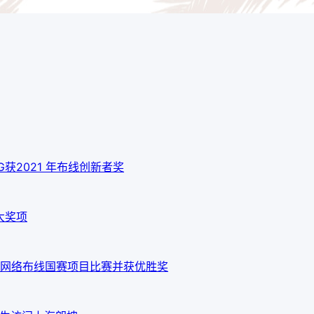
 10G获2021 年布线创新者奖
大奖项
网络布线国赛项目比赛并获优胜奖