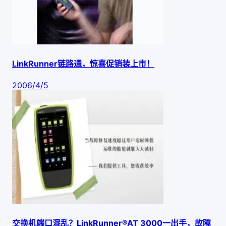
LinkRunner链路通，惊喜促销装上市！
2006/4/5
交换机端口混乱？LinkRunner®AT 3000一出手，故障