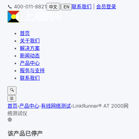
📞
400-011-8821
|
联系我们
|
会员登录
中文
EN
首页
关于我们
解决方案
新闻动态
产品中心
服务与支持
联系我们
🔍
☰
首页
›
产品中心
›
有线网络测试
›
LinkRunner® AT 2000网
络测试仪
🛑
该产品已停产