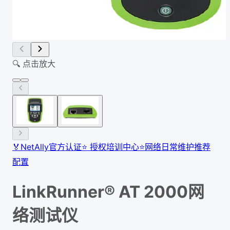
🔍 点击放大
🏅
NetAlly官方认证
⭐
授权培训中心
⭐
网络日常维护推荐
配置
LinkRunner® AT 2000网
络测试仪