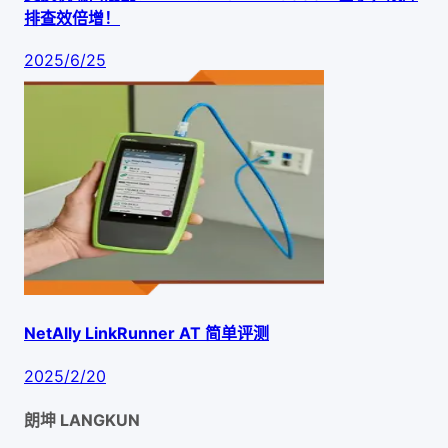
排查效倍增！
2025/6/25
NetAlly LinkRunner AT 简单评测
2025/2/20
朗坤 LANGKUN