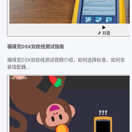
▶
🎵
抖音
福禄克DSX双绞线测试指南
福禄克DSX双绞线测试视频介绍，如何选择标准，如何安
装适配器...