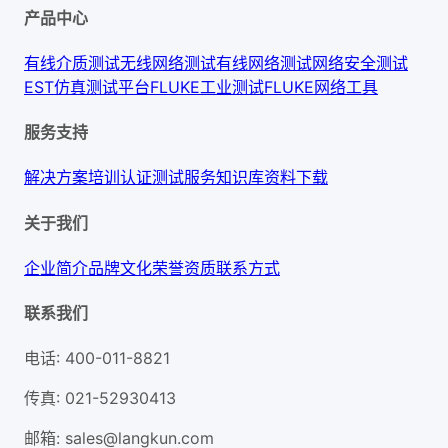
产品中心
有线介质测试
无线网络测试
有线网络测试
网络安全测试
EST仿真测试平台
FLUKE工业测试
FLUKE网络工具
服务支持
解决方案
培训认证
测试服务
知识库
资料下载
关于我们
企业简介
品牌文化
荣誉资质
联系方式
联系我们
电话
:
400-011-8821
传真
:
021-52930413
邮箱
:
sales@langkun.com