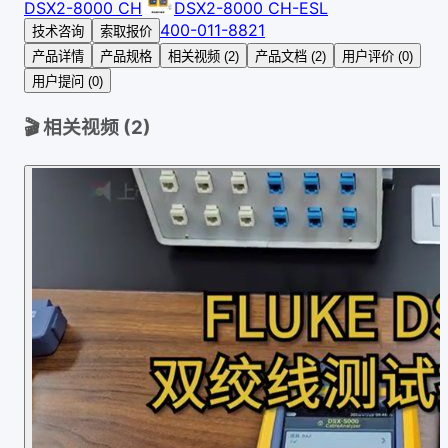
DSX2-8000 CH
DSX2-8000 CH-ESL
400-011-8821
技术咨询
索取报价
产品详情
产品规格
相关视频 (2)
产品文档 (2)
用户评价 (0)
用户提问 (0)
🎬 相关视频 (
2
)