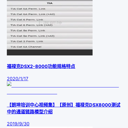
福禄克DSX2-8000功能规格特点
2020/1/17
【朗坤培训中心视频集】【原创】福禄克DSX8000测试
中的通道链路模型介绍
2019/9/30