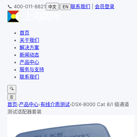
📞
400-011-8821
|
联系我们
|
会员登录
中文
EN
首页
关于我们
解决方案
新闻动态
产品中心
服务与支持
联系我们
🔍
☰
首页
›
产品中心
›
有线介质测试
›
DSX-8000 Cat 8/I 级通道
测试适配器套装