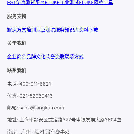
EST仿真测试平台
FLUKE工业测试
FLUKE网络工具
服务支持
解决方案
培训认证
测试服务
知识库
资料下载
关于我们
企业简介
品牌文化
荣誉资质
联系方式
联系我们
电话
:
400-011-8821
传真
:
021-52930413
邮箱
:
sales@langkun.com
地址
:
上海市静安区武定路327号申银发展大厦2604室
南京 · 广州 · 福州 设有办事处