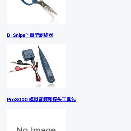
D-Snips™ 重型剥线器
Pro3000 模拟音频和探头工具包