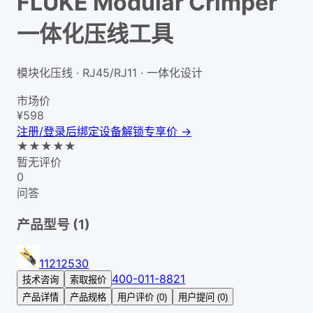
FLUKE Modular Crimper
一体化压线工具
模块化压线 · RJ45/RJ11 · 一体化设计
市场价
¥
598
注册/登录后绑定设备解锁专享价 →
★
★
★
★
★
暂无评价
0
问答
产品型号 (
1
)
11212530
400-011-8821
技术咨询
索取报价
产品详情
产品规格
用户评价 (0)
用户提问 (0)