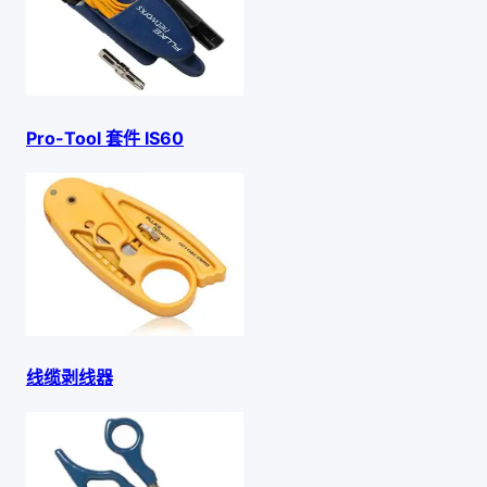
Pro-Tool 套件 IS60
线缆剥线器