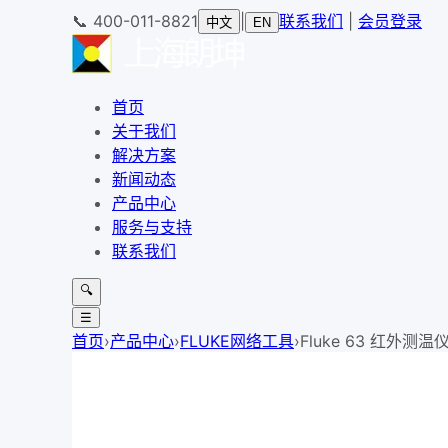
📞
400-011-8821
|
联系我们
|
会员登录
中文
EN
首页
关于我们
解决方案
新闻动态
产品中心
服务与支持
联系我们
🔍
☰
首页
›
产品中心
›
FLUKE网络工具
›
Fluke 63 红外测温