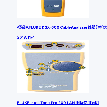
福禄克FLUKE DSX-600 CableAnalyzer线缆分析仪
2019/11/4
FLUKE IntelliTone Pro 200 LAN 图解使用说明