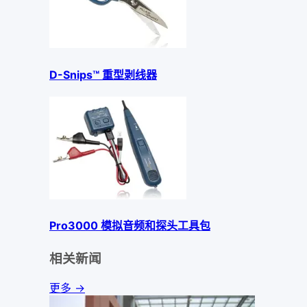
D-Snips™ 重型剥线器
Pro3000 模拟音频和探头工具包
相关新闻
更多 →