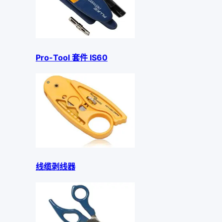
Pro-Tool 套件 IS60
线缆剥线器