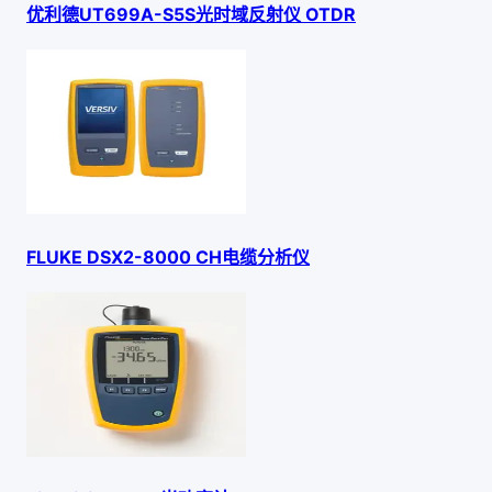
优利德UT699A-S5S光时域反射仪 OTDR
FLUKE DSX2-8000 CH电缆分析仪