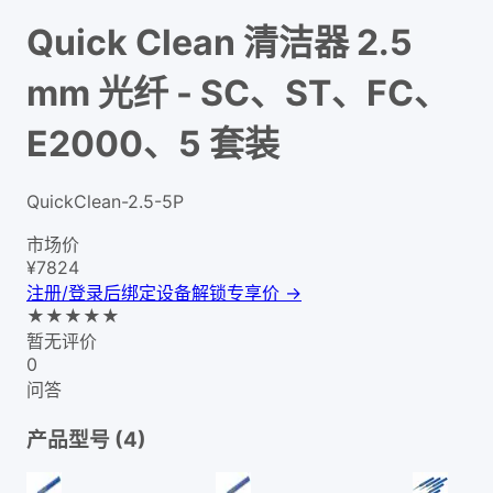
Quick Clean 清洁器 2.5
mm 光纤 - SC、ST、FC、
E2000、5 套装
QuickClean-2.5-5P
市场价
¥
7824
注册/登录后绑定设备解锁专享价 →
★
★
★
★
★
暂无评价
0
问答
产品型号 (
4
)