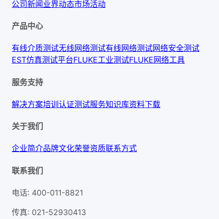
公司新闻
业界动态
市场活动
产品中心
有线介质测试
无线网络测试
有线网络测试
网络安全测试
EST仿真测试平台
FLUKE工业测试
FLUKE网络工具
服务支持
解决方案
培训认证
测试服务
知识库
资料下载
关于我们
企业简介
品牌文化
荣誉资质
联系方式
联系我们
电话
:
400-011-8821
传真
:
021-52930413