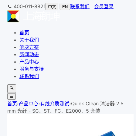
📞
400-011-8821
|
联系我们
|
会员登录
中文
EN
首页
关于我们
解决方案
新闻动态
产品中心
服务与支持
联系我们
🔍
☰
首页
›
产品中心
›
有线介质测试
›
Quick Clean 清洁器 2.5
mm 光纤 - SC、ST、FC、E2000、5 套装