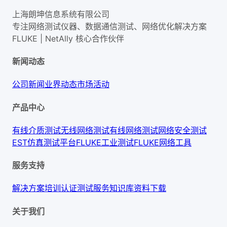
上海朗坤信息系统有限公司
专注网络测试仪器、数据通信测试、网络优化解决方案
FLUKE | NetAlly
核心合作伙伴
新闻动态
公司新闻
业界动态
市场活动
产品中心
有线介质测试
无线网络测试
有线网络测试
网络安全测试
EST仿真测试平台
FLUKE工业测试
FLUKE网络工具
服务支持
解决方案
培训认证
测试服务
知识库
资料下载
关于我们