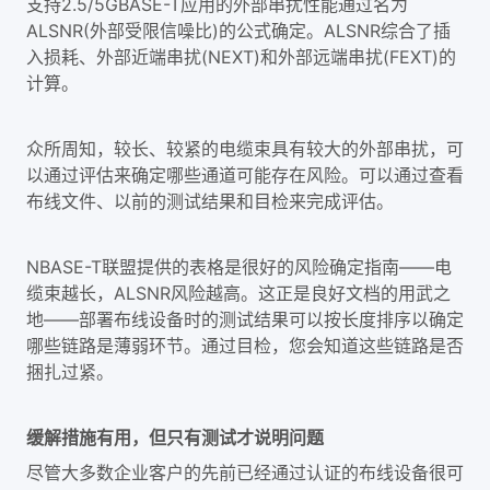
支持2.5/5GBASE-T应用的外部串扰性能通过名为
ALSNR(外部受限信噪比)的公式确定。ALSNR综合了插
入损耗、外部近端串扰(NEXT)和外部远端串扰(FEXT)的
计算。
众所周知，较长、较紧的电缆束具有较大的外部串扰，可
以通过评估来确定哪些通道可能存在风险。可以通过查看
布线文件、以前的测试结果和目检来完成评估。
NBASE-T联盟提供的表格是很好的风险确定指南——电
缆束越长，ALSNR风险越高。这正是良好文档的用武之
地——部署布线设备时的测试结果可以按长度排序以确定
哪些链路是薄弱环节。通过目检，您会知道这些链路是否
捆扎过紧。
缓解措施有用，但只有测试才说明问题
尽管大多数企业客户的先前已经通过认证的布线设备很可