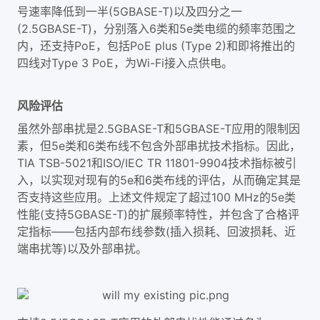
号速率降低到一半(5GBASE-T)以及四分之一
(2.5GBASE-T)，分别落入6类和5e类电缆的频率范围之
内，还支持PoE，包括PoE plus (Type 2)和即将推出的
四线对Type 3 PoE，为Wi-Fi接入点供电。
风险评估
虽然外部串扰是2.5GBASE-T和5GBASE-T应用的限制因
素，但5e类和6类布线不包含外部串扰技术指标。因此，
TIA TSB-5021和ISO/IEC TR 11801-9904技术指标被引
入，以实现对现有的5e和6类布线的评估，从而确定其是
否支持这些应用。上述文件规定了超过100 MHz的5e类
性能(支持5GBASE-T)的扩展频率特性，并包含了合格评
定指标——包括内部布线参数(插入损耗、回波损耗、近
端串扰等)以及外部串扰。