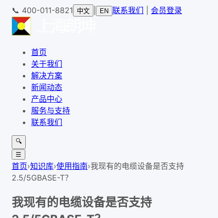
📞
400-011-8821
|
联系我们
|
会员登录
中文
EN
首页
关于我们
解决方案
新闻动态
产品中心
服务与支持
联系我们
🔍
☰
首页
›
知识库
›
使用指南
›
我现有的电缆设备是否支持
2.5/5GBASE-T？
我现有的电缆设备是否支持