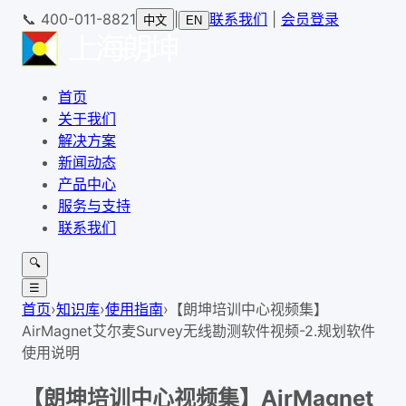
📞
400-011-8821
|
联系我们
|
会员登录
中文
EN
首页
关于我们
解决方案
新闻动态
产品中心
服务与支持
联系我们
🔍
☰
首页
›
知识库
›
使用指南
›
【朗坤培训中心视频集】
AirMagnet艾尔麦Survey无线勘测软件视频-2.规划软件
使用说明
【朗坤培训中心视频集】AirMagnet