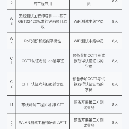
8人
2
的工程应用
员
无线测试工程师培训----基于
W
GBT32420标准的WiFi项目验
WiFi测试中级学员
8人
3
收
W
PoE知识和线缆平衡性
WiFi测试中级学员
8人
4
预备参加CCTT考试
C
CCTT认证考前Lab辅导班
欲取得认证证书的
8人
1
学员
预备参加CCTT考试
C
CFTT认证考前Lab辅导班
欲取得认证证书的
8人
2
学员
预备开展第三方测
L1
布线测试工程师培训LCTT
8人
试业务
预备开展第三方测
L
WLAN测试工程师培训LWTT
8人
2
试业务