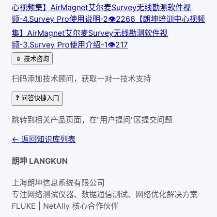
心视频集】AirMagnet艾尔麦Survey无线勘测软件视
频-4.Survey Pro使用说明-2
👁
226
6
【朗坤培训中心视频
集】AirMagnet艾尔麦Survey无线勘测软件视
频-3.Survey Pro使用介绍-1
👁
217
📱 技术咨询
扫码添加技术顾问，获取一对一技术支持
❓ 问答快捷入口
跳转到相关产品页面，在"用户提问"区提交问题
← 返回知识库列表
朗坤 LANGKUN
上海朗坤信息系统有限公司
专注网络测试仪器、数据通信测试、网络优化解决方案
FLUKE | NetAlly
核心合作伙伴