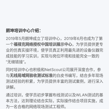
朗坤培训中心介绍：
2019年5月朗坤成立了培训中心，2019年6月也成为了第
一个
福禄克网络授权中国培训展示中心
，为学员提供更专
业的仿真实操环境，使学员真正利用最先进的设备仪器完
成技能的学习实训，实现与岗位环境和技能完全一致的
“无缝链接”。
同时培训中心也积极和NetScout公司展开深度合作，参
与
无线局域网验收测试标准
的白皮书编写，结合多年现场
测试经验的积累，为学员提供丰富的测试案例，进行深入
讲解。
通过培训，使学员初步掌握布线测试以及WLAN测试的基
本方法，达到理论结合实际，实际操作结合项目实施，成
为一名合格的网络现场测试工程师。