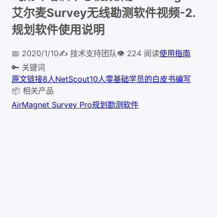
艾尔麦Survey无线勘测软件视频-2.
规划软件使用说明
📅
2020/1/10
✍️
技术支持团队
👁
224
阅读
使用指南
🔑 关键词
原文链接
8人
NetScout
10人
零基础学员
的白皮书编写
📦 相关产品
AirMagnet Survey Pro规划勘测软件