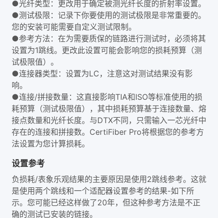
●光纤类型：更改用于确定被测光纤长度的折射率设置。
●测试极限：记录下你要使用的测试极限是非常重要的。
您的安装可能需要自定义测试限制。
●参考方法：在为需要质保的链路进行测试时，必须将其
设置为1跳线。更改此设置可能会影响您的损耗预算（测
试极限值）。
●连接器类型：设置为LC，注意这对测试结果没有影
响。
●连接/拼接数量：这直接影响TIA和ISO等标准使用的损
耗预算（测试极限值），其中损耗预算基于连接数量、熔
接点数量和光纤长度。与DTX不同，只需输入一芯光纤中
存在的连接和拼接数。CertiFiber Pro将根据您的参考方
法设置为您计算损耗。
设置参考
负损耗/表象乐观结果的主要原因是使用2跳线参考。这就
是使用两个跳线和一个适配器设置参考的结果-如下所
示。您可能已经这样做了20年，但这种参考方法是不正
确的测试已安装的链接。