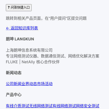
❓ 问答快捷入口
跳转到相关产品页面，在"用户提问"区提交问题
← 返回知识库列表
朗坤 LANGKUN
上海朗坤信息系统有限公司
专注网络测试仪器、数据通信测试、网络优化解决方案
FLUKE | NetAlly
核心合作伙伴
新闻动态
公司新闻
业界动态
市场活动
产品中心
有线介质测试
无线网络测试
有线网络测试
网络安全测试