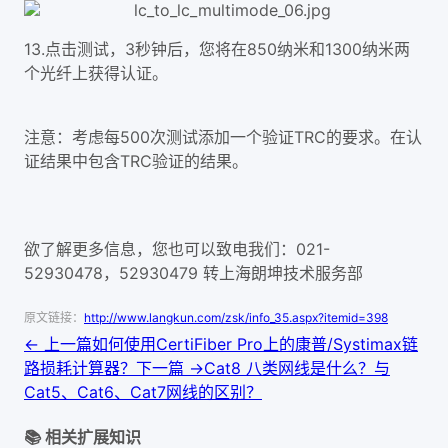
13.点击测试，3秒钟后，您将在850纳米和1300纳米两
个光纤上获得认证。
注意：考虑每500次测试添加一个验证TRC的要求。在认
证结果中包含TRC验证的结果。
欲了解更多信息，您也可以致电我们：021-
52930478，52930479 转上海朗坤技术服务部
原文链接：
http://www.langkun.com/zsk/info_35.aspx?itemid=398
← 上一篇
如何使用CertiFiber Pro上的康普/Systimax链
路损耗计算器？
下一篇 →
Cat8 八类网线是什么？与
Cat5、Cat6、Cat7网线的区别？
📚 相关扩展知识