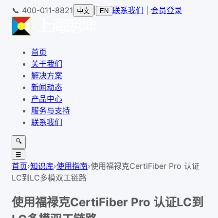
📞
400-011-8821
|
联系我们
|
会员登录
中文
EN
首页
关于我们
解决方案
新闻动态
产品中心
服务与支持
联系我们
🔍
☰
首页
›
知识库
›
使用指南
›
使用福禄克CertiFiber Pro 认证
LC到LC多模双工链路
使用福禄克CertiFiber Pro 认证LC到