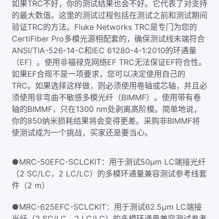
如果TRC不好，你的测试结果也会不好。它代表了对支持
的最大数值。这里的测试过程包括在测试之前和测试期间
验证TRC的方法。Fluke Networks TRC是专门为您的
CertiFiber Pro多模光源相配套的，确保测试线末端符合
ANSI/TIA-526-14-C和IEC 61280-4-1:2010的环通量
（EF）。使用非福禄克网络EF TRC无法保证EF符合性。
如果EF合规不是一项要求，您可以决定使用自己的
TRC。如果选择这样做，则必须使用卷轴或芯轴，并且必
须使用非弯曲不敏感多模光纤（BIMMF）。使用带有卷
轴的BIMMF，只在1300 nm处剥离高阶模。简单地说，
你的850纳米损耗结果将会变得更差。采购非BIMMF将
使测试成为一个挑战，买家还是要当心。
●MRC-50EFC-SCLCKIT：用于测试50μm LC端接光纤
（2 SC/LC，2 LC/LC）的多模环通量兼容测试参考线套
件（2 m）
●MRC-625EFC-SCLCKIT：用于测试62.5μm LC端接
光纤（2 SC/LC，2 LC/LC）的多模环通量兼容测试参考