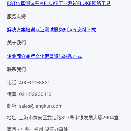
EST仿真测试平台
FLUKE工业测试
FLUKE网络工具
服务支持
解决方案
培训认证
测试服务
知识库
资料下载
关于我们
企业简介
品牌文化
荣誉资质
联系方式
联系我们
电话
:
400-011-8821
传真
:
021-52930413
邮箱
:
sales@langkun.com
地址
:
上海市静安区武定路327号申银发展大厦2604室
南京 · 广州 · 福州 设有办事处