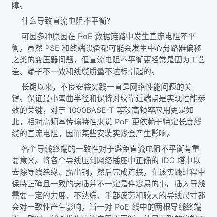
障。
什么导致直流电阻不平衡？
可因多种原因在 PoE 数据链路中发生直流电阻不平
衡。虽然 PSE 和终端设备都可能会发生中心分路器偏移
之类的变压器问题，但直流电阻不平衡更经常是因为工艺
差、端子不一致和线缆质量不达标引起的。
长期以来，不良安装实践一直是网络性能问题的关
键。保证最小弯曲半径和保持对绞靠近端点是实现性能参
数的关键，对于 1000BASE-T 等较高频率应用更是如
此。相对高频率传输特性来说 PoE 更依赖于特定长度线
缆的直流电阻，因而某些安装实践会产生影响。
各个导线终端的一致性对于避免直流电阻不平衡有重
要意义。将各个导线压到网络插座中正确的 IDC 塔中以
去除导线绝缘、露出铜，然后完成连接。在该实践过程中
保持正确且一致的安插并不一定是件容易的事。插入导线
需要一定的力度，不熟练、手部疲劳和较大的导线尺寸都
会对一致性产生影响。当一对 PoE 线中的两根导线终端