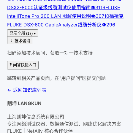
DSX2-8000认证级线缆测试仪使用指南
👁
311
9
FLUKE
IntelliTone Pro 200 LAN 图解使用说明
👁
307
10
福禄克
FLUKE DSX-600 CableAnalyzer线缆分析仪
👁
296
显示全部 (17) ▾
📱 技术咨询
扫码添加技术顾问，获取一对一技术支持
❓ 问答快捷入口
跳转到相关产品页面，在"用户提问"区提交问题
← 返回知识库列表
朗坤 LANGKUN
上海朗坤信息系统有限公司
专注网络测试仪器、数据通信测试、网络优化解决方案
FLUKE | NetAlly
核心合作伙伴