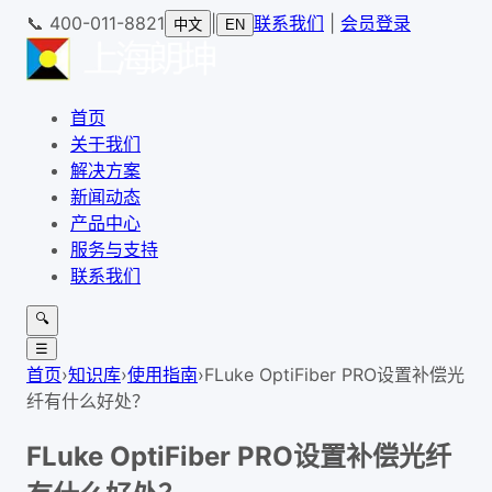
📞
400-011-8821
|
联系我们
|
会员登录
中文
EN
首页
关于我们
解决方案
新闻动态
产品中心
服务与支持
联系我们
🔍
☰
首页
›
知识库
›
使用指南
›
FLuke OptiFiber PRO设置补偿光
纤有什么好处？
FLuke OptiFiber PRO设置补偿光纤