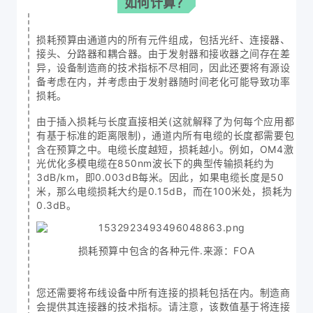
如何计算？
损耗预算由通道内的所有元件组成，包括光纤、连接器、
接头、分路器和耦合器。由于发射器和接收器之间存在差
异，设备制造商的技术指标不尽相同，因此还要将有源设
备考虑在内，并考虑由于发射器随时间老化可能导致功率
损耗。
由于插入损耗与长度直接相关(这就解释了为何每个应用都
有基于标准的距离限制)，通道内所有电缆的长度都需要包
含在预算之中。电缆长度越短，损耗越小。例如，OM4激
光优化多模电缆在850nm波长下的典型传输损耗约为
3dB/km，即0.003dB每米。因此，如果电缆长度是50
米，那么电缆损耗大约是0.15dB，而在100米处，损耗为
0.3dB。
损耗预算中包含的各种元件.来源：FOA
您还需要将布线设备中所有连接的损耗包括在内。制造商
会提供其连接器的技术指标。请注意，该数值基于将连接