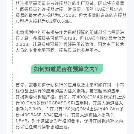
器连接至高质量参考连接器时的出厂测试，因此将连接器
与同等质量的连接器对接非常重要。虽然TIA标准规定连
接器的最大插入损耗为0.75dB，但大多数制造商的连接器
典型插入损耗为0.2至0.5dB。
电缆规划中的所有接头作为损耗预算的组成部分也需要进
行计算。多模接头可低至0.1dB，但TIA标准规定最大值为
0.3dB。计算损耗预算时最好采用该数值，因为由于技术
人员的专业水平不同，接头质量也参差不齐。
如何知道是否在预算之内？
首先，需要知道计划运行的应用以及未来可能在同一个布
线设备上运行的应用的最大插入损耗。带宽越高的应用，
其损耗要求也越严格。例如，在400米OM4多模光纤上运
行10 Gb/s多模(10GBASE-SR)应用时，其最大通道插入
损耗为2.9dB；而在只有150米的OM4上运行40 Gb/s多
模(40GBASE-SR4)应用时，其最大通道插入损耗为
1.5dB。对于这些更为严格的要求，保持在损耗预算之内
比以往任何时候都更加重要。