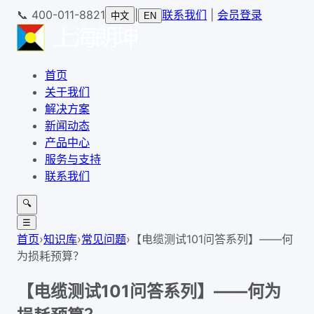
📞
400-011-8821
|
联系我们
|
会员登录
中文
EN
首页
关于我们
解决方案
新闻动态
产品中心
服务与支持
联系我们
🔍
☰
首页
›
知识库
›
常见问题
›
【电缆测试101问答系列】——何
为损耗预算？
【电缆测试101问答系列】——何为