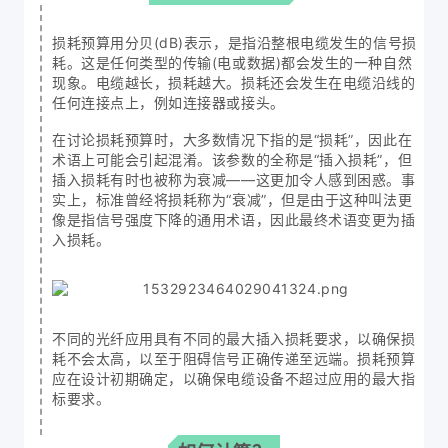
损耗预算用分贝(dB)表示，是指沿整根电缆发生的信号损
耗。这是任何类型的传输(电或数据)都会发生的一种自然
现象。电缆越长，损耗越大。损耗还会发生在电缆沿线的
任何连接点上，例如连接器或接头。
在讨论损耗预算时，大多数情况下指的是“损耗”，因此在
术语上可能会引起混淆。该参数的全称是“插入损耗”，但
插入损耗有时也被称为衰减——这更加令人感到困惑。事
实上，标准曾经将损耗称为“衰减”，但是由于这种叫法更
像是指信号强度下降的通用术语，因此最终术语变更为插
入损耗。
不同的光纤应用具有不同的最大插入损耗要求，以确保损
耗不会太高，以至于阻碍信号正确传递至远端。损耗预算
应在设计初期确定，以确保电缆设备不超过应用的最大指
标要求。