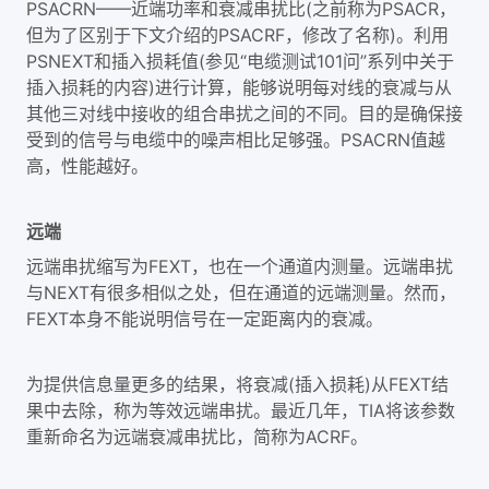
PSACRN——近端功率和衰减串扰比(之前称为PSACR，
但为了区别于下文介绍的PSACRF，修改了名称)。利用
PSNEXT和插入损耗值(参见“电缆测试101问”系列中关于
插入损耗的内容)进行计算，能够说明每对线的衰减与从
其他三对线中接收的组合串扰之间的不同。目的是确保接
受到的信号与电缆中的噪声相比足够强。PSACRN值越
高，性能越好。
远端
远端串扰缩写为FEXT，也在一个通道内测量。远端串扰
与NEXT有很多相似之处，但在通道的远端测量。然而，
FEXT本身不能说明信号在一定距离内的衰减。
为提供信息量更多的结果，将衰减(插入损耗)从FEXT结
果中去除，称为等效远端串扰。最近几年，TIA将该参数
重新命名为远端衰减串扰比，简称为ACRF。