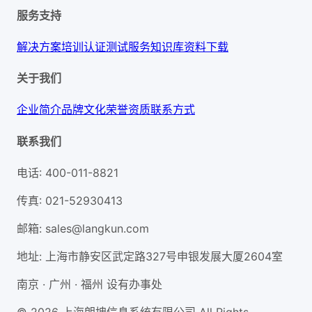
服务支持
解决方案
培训认证
测试服务
知识库
资料下载
关于我们
企业简介
品牌文化
荣誉资质
联系方式
联系我们
电话
:
400-011-8821
传真
:
021-52930413
邮箱
:
sales@langkun.com
地址
:
上海市静安区武定路327号申银发展大厦2604室
南京 · 广州 · 福州 设有办事处