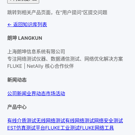
跳转到相关产品页面，在"用户提问"区提交问题
← 返回知识库列表
朗坤 LANGKUN
上海朗坤信息系统有限公司
专注网络测试仪器、数据通信测试、网络优化解决方案
FLUKE | NetAlly
核心合作伙伴
新闻动态
公司新闻
业界动态
市场活动
产品中心
有线介质测试
无线网络测试
有线网络测试
网络安全测试
EST仿真测试平台
FLUKE工业测试
FLUKE网络工具