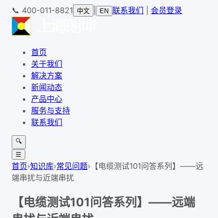
📞
400-011-8821
|
联系我们
|
会员登录
中文
EN
首页
关于我们
解决方案
新闻动态
产品中心
服务与支持
联系我们
🔍
☰
首页
›
知识库
›
常见问题
›
【电缆测试101问答系列】——远
端串扰与近端串扰
【电缆测试101问答系列】——远端