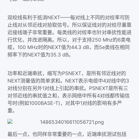
双绞线有利于抵消NEXT——每对线上不同的对绞率可防
止线对从邻近线对拾取信号。所以保证线对的对绞尽量靠
近接线端子非常重要。每类线的对绞率也针对串扰性能进
行优化，并改进隔离。所以，对于支持250 Mhz的6类电
缆，100 MHz时的NEXT值为44.3 dB，而5e类线在相同
频率下的NEXT值为35.3 dB。
功率和近端串扰，缩写为PSNEXT，是所有邻近线对的
NEXT测量值的简单求和。NEXT表示电缆中4对线中的3
对线分别在另外1对线上引起的串扰。PSNEXT是所有三
对邻近线的串扰值之和，表示网络中所有4对线都传输信
号时(例如1000BASE-T)，对其中1对线的影响有多严
重。
最后一点，也同样非常重要的一点，近端串扰测试包括