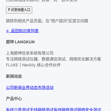
❓ 问答快捷入口
跳转到相关产品页面，在"用户提问"区提交问题
← 返回知识库列表
朗坤 LANGKUN
上海朗坤信息系统有限公司
专注网络测试仪器、数据通信测试、网络优化解决方案
FLUKE | NetAlly
核心合作伙伴
新闻动态
公司新闻
业界动态
市场活动
产品中心
有线介质测试
无线网络测试
有线网络测试
网络安全测试