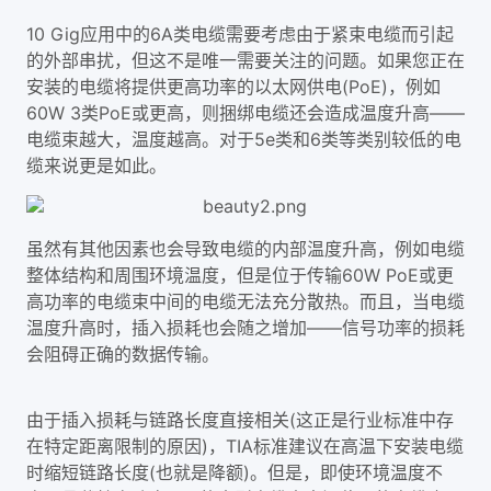
10 Gig应用中的6A类电缆需要考虑由于紧束电缆而引起
的外部串扰，但这不是唯一需要关注的问题。如果您正在
安装的电缆将提供更高功率的以太网供电(PoE)，例如
60W 3类PoE或更高，则捆绑电缆还会造成温度升高——
电缆束越大，温度越高。对于5e类和6类等类别较低的电
缆来说更是如此。
虽然有其他因素也会导致电缆的内部温度升高，例如电缆
整体结构和周围环境温度，但是位于传输60W PoE或更
高功率的电缆束中间的电缆无法充分散热。而且，当电缆
温度升高时，插入损耗也会随之增加——信号功率的损耗
会阻碍正确的数据传输。
由于插入损耗与链路长度直接相关(这正是行业标准中存
在特定距离限制的原因)，TIA标准建议在高温下安装电缆
时缩短链路长度(也就是降额)。但是，即使环境温度不