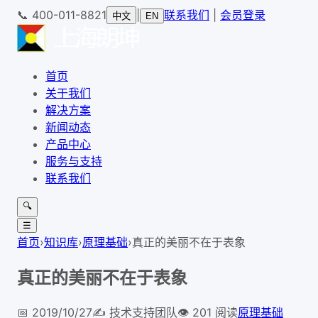
📞
400-011-8821
|
联系我们
|
会员登录
中文
EN
首页
关于我们
解决方案
新闻动态
产品中心
服务与支持
联系我们
🔍
☰
首页
›
知识库
›
原理基础
›
真正的美丽不在于表象
真正的美丽不在于表象
📅
2019/10/27
✍️
技术支持团队
👁
201
阅读
原理基础