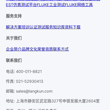
EST仿真测试平台
FLUKE工业测试
FLUKE网络工具
服务支持
解决方案
培训认证
测试服务
知识库
资料下载
关于我们
企业简介
品牌文化
荣誉资质
联系方式
联系我们
电话
:
400-011-8821
传真
:
021-52930413
邮箱
:
sales@langkun.com
地址
:
上海市静安区武定路327号申银发展大厦2604室