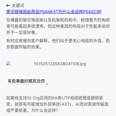
🔑 关键词
原文链接
因此
而且
PSANEXT
为什么会这样
PSASCRF
在裸露的架空电缆架以及机架和机柜中，梳理整齐的电缆
束可能看起来很漂亮，但这种美观的布局对于性能来说却
并不一定是好事。
有时这很难向客户解释，他们似乎更关心电缆的外观，而
非数据传输的效果。
有些事最好顺其自然
如果将支持10 Gig应用的6A类UTP电缆梳理或捆绑紧
密，就很有可能增加外部串扰(AXT)，从而对高速传输造
成严重损害。为什么会这样？