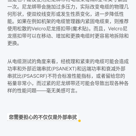
一次。尼龙绑带会施加过多压力，实际改变电缆的物理几
何形状，使双绞线变形或发生性质变化，进一步降低性
能。如果在例如机架的电缆管理器内紧固电缆束，则推荐
使用松散的Velcro尼龙搭扣带(魔术贴)。而且，Velcro尼
龙搭扣带可以在移动、增加和更换电缆时更容易地拆除和
更换。
从电缆测试的角度来看，经梳理和紧束的电缆可能会造成
功率和外部近端串扰(PSANEXT)和远端功率和衰减外部
串扰比(PSASCRF)不符合标准性能指标，或者留给您的
裕量非常小，而过紧的尼龙绑带还可能会导致出现各种各
样的性能问题——毫无美感可言。
您需要担心的不仅仅是外部串扰