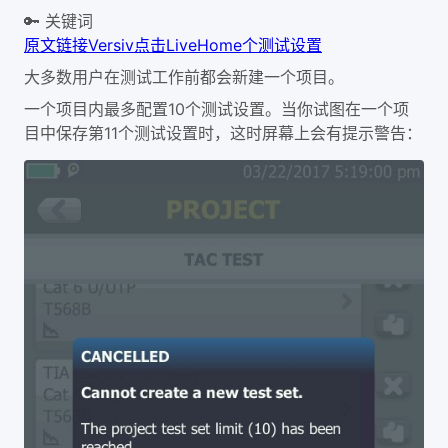
🔑 关键词
原文链接
Versiv
点击
Live
Home
个测试设置
大多数用户在测试工作前都会新建一个项目。
10
一个项目内最多配置
个测试设置。当你试图在一个项
11
目中保存第
个测试设置时，这时屏幕上会有提示警告：