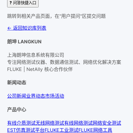
❓ 问答快捷入口
跳转到相关产品页面，在"用户提问"区提交问题
← 返回知识库列表
朗坤 LANGKUN
上海朗坤信息系统有限公司
专注网络测试仪器、数据通信测试、网络优化解决方案
FLUKE | NetAlly
核心合作伙伴
新闻动态
公司新闻
业界动态
市场活动
产品中心
有线介质测试
无线网络测试
有线网络测试
网络安全测试
EST仿真测试平台
FLUKE工业测试
FLUKE网络工具