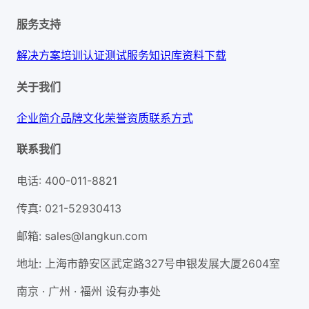
服务支持
解决方案
培训认证
测试服务
知识库
资料下载
关于我们
企业简介
品牌文化
荣誉资质
联系方式
联系我们
电话
:
400-011-8821
传真
:
021-52930413
邮箱
:
sales@langkun.com
地址
:
上海市静安区武定路327号申银发展大厦2604室
南京 · 广州 · 福州 设有办事处