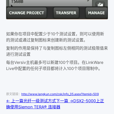
10
如果你在项目中配置少于
个测试设置，则可以使用新
的测试或通过复制图标来创建新的测试设置。
复制的作用是保持了与复制图标左侧相同的测试极限值来
进行测试设置
Versiv
100
LinkWare
每台
主机最多可以新建
个项目。在
Live
100
中配置的任何子项目都将计入
个项目限制中。
原文链接：
http://www.langkun.com/zsk/info_35.aspx?itemid=509
← 上一篇
光纤一级测试方式
下一篇 →
DSX2-5000上正
确使用Siemon TERA® 连接器