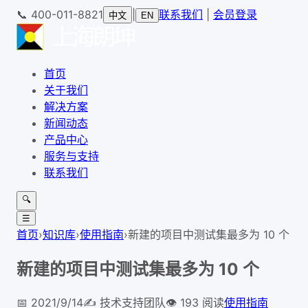
📞
400-011-8821
|
联系我们
|
会员登录
中文
EN
首页
关于我们
解决方案
新闻动态
产品中心
服务与支持
联系我们
🔍
☰
首页
›
知识库
›
使用指南
›
新建的项目中测试集最多为 10 个
新建的项目中测试集最多为 10 个
📅
2021/9/14
✍️
技术支持团队
👁
193
阅读
使用指南