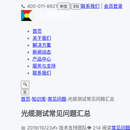
📞
400-011-8821
|
联系我们
|
会员登录
中文
EN
首页
关于我们
解决方案
新闻动态
产品中心
服务与支持
联系我们
🔍
☰
首页
›
知识库
›
常见问题
›
光缆测试常见问题汇总
光缆测试常见问题汇总
📅
2019/10/23
✍️
技术支持团队
👁
214
阅读
常见问题