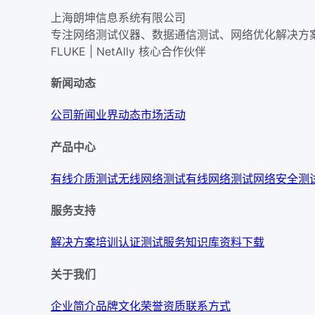
上海朗坤信息系统有限公司
专注网络测试仪器、数据通信测试、网络优化解决方
FLUKE | NetAlly
核心合作伙伴
新闻动态
公司新闻
业界动态
市场活动
产品中心
有线介质测试
无线网络测试
有线网络测试
网络安全测
服务支持
解决方案
培训认证
测试服务
知识库
资料下载
关于我们
企业简介
品牌文化
荣誉资质
联系方式