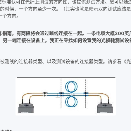
标准认可在光纤上测试的方向性，也提供测试方法。您可以通过
测试骨干链路的时候，一个方向至少一次。（其实也就是暗示双向测试
一个方向。
操作指南。有两段将会通过跳线连接在一起。一条电缆大概300英
，另一端连接在设备上。我正在寻找如何设置我的光损耗测试设备
被测线的连接器类型、以及测试设备的连接器类型。请参看《光