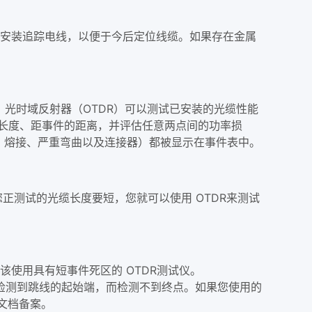
安装追踪电线，以便于今后定位线缆。如果存在金属
断。光时域反射器（OTDR）可以测试已安装的光缆性能
缆长度、距事件的距离，并评估任意两点间的功率损
路、熔接、严重弯曲以及连接器）都被显示在事件表中。
正测试的光缆长度要短，您就可以使用 OTDR来测试
使用具有短事件死区的 OTDR测试仪。
会只检测到跳线的起始端，而检测不到终点。如果您使用的
文档备案。