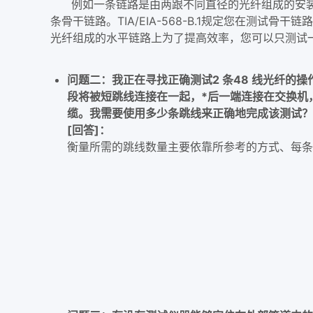
例如一条链路是由两跟不同直径的光纤组成的安装
条骨干链路。TIA/EIA-568-B.1规定您在
光纤组成的水平链路上为了提高效率，您可以只测试
问题二：我正在寻找正确测试2 条48 线光纤的
段将被短跳线连接在一起，*后一端连接在交换机
缆。我需要使用多少条跳线来正确地完成该测试？
[回答]：
衡量所需的跳线数量主要依靠所参考的方式、每条