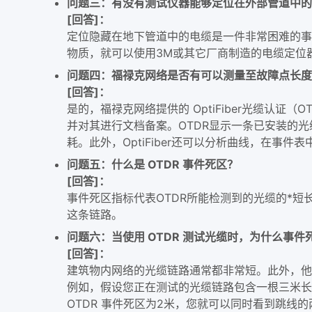
问题三：有没有测试仪器能够定位在外部管道中的
[回答]：
定位隐藏在地下管道中的电缆是一件非常困难的事
物质，就可以使用3M或其它厂商制造的电缆定位
问题四：福禄克网络是否有可以测量至故障点长度
[回答]：
是的，福禄克网络提供的 OptiFiber光缆认
并对其进行文档备案。OTDR显示一条已安装的
耗。此外，OptiFiber还可以分析曲线，在
问题五：什么是 OTDR 事件死区？
[回答]：
事件死区指标代表OTDR所能检测到的光缆的*短
这条链路。
问题六：当使用 OTDR 测试光缆时，为什么事
[回答]：
建筑物内网络的光缆链路通常都非常短。此外，他
例如，假设您正在测试的光缆链路包含一根三米长的
OTDR 事件死区为2米，您就可以同时看到跳